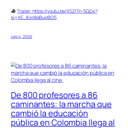
Trailer: https://youtu.be/X5ZrTn-5QG4?
si=XE_8JxI8qBuvIBO5
julio 4, 2026
De 800 profesores a 86
caminantes: la marcha que
cambió la educación
pública en Colombia llega al