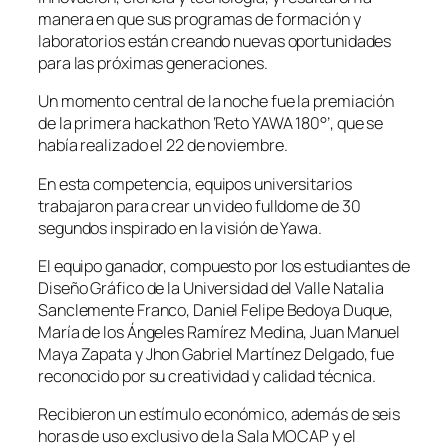
manera en que sus programas de formación y
laboratorios están creando nuevas oportunidades
para las próximas generaciones.
Un momento central de la noche fue la premiación
de la primera hackathon ‘Reto YAWA 180°’, que se
había realizado el 22 de noviembre.
En esta competencia, equipos universitarios
trabajaron para crear un video fulldome de 30
segundos inspirado en la visión de Yawa.
El equipo ganador, compuesto por los estudiantes de
Diseño Gráfico de la Universidad del Valle Natalia
Sanclemente Franco, Daniel Felipe Bedoya Duque,
María de los Ángeles Ramírez Medina, Juan Manuel
Maya Zapata y Jhon Gabriel Martínez Delgado, fue
reconocido por su creatividad y calidad técnica.
Recibieron un estímulo económico, además de seis
horas de uso exclusivo de la Sala MOCAP y el