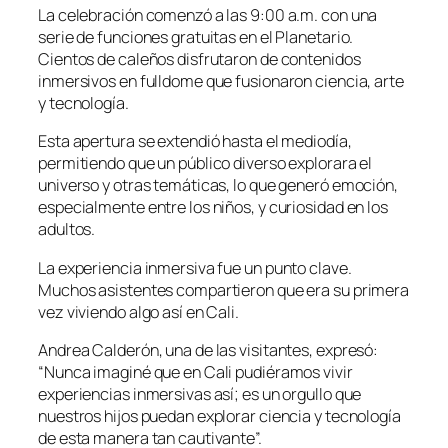
La celebración comenzó a las 9:00 a.m. con una
serie de funciones gratuitas en el Planetario.
Cientos de caleños disfrutaron de contenidos
inmersivos en fulldome que fusionaron ciencia, arte
y tecnología.
Esta apertura se extendió hasta el mediodía,
permitiendo que un público diverso explorara el
universo y otras temáticas, lo que generó emoción,
especialmente entre los niños, y curiosidad en los
adultos.
La experiencia inmersiva fue un punto clave.
Muchos asistentes compartieron que era su primera
vez viviendo algo así en Cali.
Andrea Calderón, una de las visitantes, expresó:
“Nunca imaginé que en Cali pudiéramos vivir
experiencias inmersivas así; es un orgullo que
nuestros hijos puedan explorar ciencia y tecnología
de esta manera tan cautivante”.