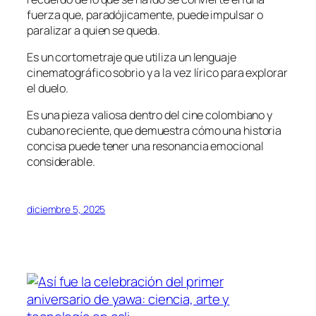
fuerza que, paradójicamente, puede impulsar o
paralizar a quien se queda.
Es un cortometraje que utiliza un lenguaje
cinematográfico sobrio y a la vez lírico para explorar
el duelo.
Es una pieza valiosa dentro del cine colombiano y
cubano reciente, que demuestra cómo una historia
concisa puede tener una resonancia emocional
considerable.
diciembre 5, 2025