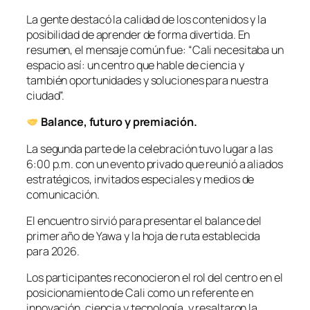
La gente destacó la calidad de los contenidos y la
posibilidad de aprender de forma divertida. En
resumen, el mensaje común fue: “Cali necesitaba un
espacio así: un centro que hable de ciencia y
también oportunidades y soluciones para nuestra
ciudad”.
Balance, futuro y premiación.
La segunda parte de la celebración tuvo lugar a las
6:00 p.m. con un evento privado que reunió a aliados
estratégicos, invitados especiales y medios de
comunicación.
El encuentro sirvió para presentar el balance del
primer año de Yawa y la hoja de ruta establecida
para 2026.
Los participantes reconocieron el rol del centro en el
posicionamiento de Cali como un referente en
innovación, ciencia y tecnología, y resaltaron la