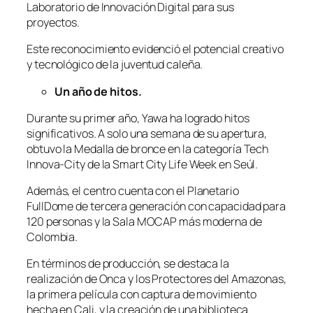
Laboratorio de Innovación Digital para sus
proyectos.
Este reconocimiento evidenció el potencial creativo
y tecnológico de la juventud caleña.
Un año de hitos.
Durante su primer año, Yawa ha logrado hitos
significativos. A solo una semana de su apertura,
obtuvo la Medalla de bronce en la categoría Tech
Innova-City de la Smart City Life Week en Seúl.
Además, el centro cuenta con el Planetario
FullDome de tercera generación con capacidad para
120 personas y la Sala MOCAP más moderna de
Colombia.
En términos de producción, se destaca la
realización de Onca y los Protectores del Amazonas,
la primera película con captura de movimiento
hecha en Cali, y la creación de una biblioteca