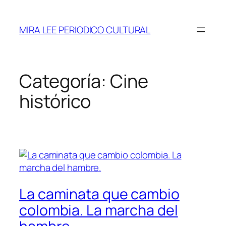
Saltar
al
MIRA LEE PERIODICO CULTURAL
contenido
Categoría:
Cine
histórico
La caminata que cambio
colombia. La marcha del