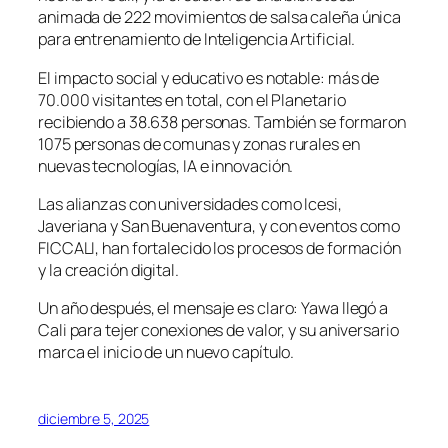
animada de 222 movimientos de salsa caleña única
para entrenamiento de Inteligencia Artificial.
El impacto social y educativo es notable: más de
70.000 visitantes en total, con el Planetario
recibiendo a 38.638 personas. También se formaron
1075 personas de comunas y zonas rurales en
nuevas tecnologías, IA e innovación.
Las alianzas con universidades como Icesi,
Javeriana y San Buenaventura, y con eventos como
FICCALI, han fortalecido los procesos de formación
y la creación digital.
Un año después, el mensaje es claro: Yawa llegó a
Cali para tejer conexiones de valor, y su aniversario
marca el inicio de un nuevo capítulo.
diciembre 5, 2025