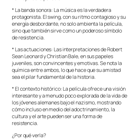
* La banda sonora: La música es la verdadera
protagonista. El swing, con su ritmo contagioso y su
energía desbordante, no solo ambienta la película,
sino que también sirve como un poderoso símbolo
de resistencia.
* Las actuaciones: Las interpretaciones de Robert
Sean Leonard y Christian Bale, en sus papeles
juveniles, son convincentes y emotivas. Se nota la
química entre ambos, lo que hace que su amistad
sea el pilar fundamental de la historia.
* El contexto histórico: La película ofrece una visión
interesante y a menudo poco explorada de la vida de
los jóvenes alemanes bajo el nazismo, mostrando
cómo incluso en medio del adoctrinamiento, la
cultura y el arte pueden ser una forma de
resistencia.
¿Por qué verla?