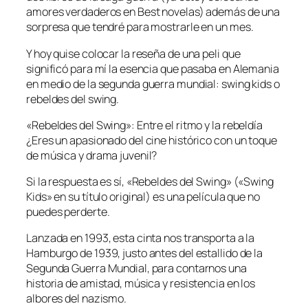
amores verdaderos en Best novelas) además de una
sorpresa que tendré para mostrarle en un mes.
Y hoy quise colocar la reseña de una peli que
significó para mí la esencia que pasaba en Alemania
en medio de la segunda guerra mundial: swing kids o
rebeldes del swing.
«Rebeldes del Swing»: Entre el ritmo y la rebeldía
¿Eres un apasionado del cine histórico con un toque
de música y drama juvenil?
Si la respuesta es sí, «Rebeldes del Swing» («Swing
Kids» en su título original) es una película que no
puedes perderte.
Lanzada en 1993, esta cinta nos transporta a la
Hamburgo de 1939, justo antes del estallido de la
Segunda Guerra Mundial, para contarnos una
historia de amistad, música y resistencia en los
albores del nazismo.