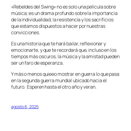
«Rebeldes del Swing» no es solo una película sobre
música; es un drama profundo sobre la importancia
de la individualidad, la resistencia y los sacrificios
que estamos dispuestos a hacer por nuestras
convicciones.
Es una historia que te hará bailar, reflexionar y
emocionarte, y que te recordará que, incluso en los
tiempos más oscuros, la música y la amistad pueden
ser un faro de esperanza.
Y más o menos quieeo mostrar en guerra lo que pasa
en la segunda guerra mundial ubicado hacia el
futuro. Esperen hasta el otro año y veran.
agosto 6, 2025