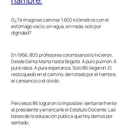
hambre.
Θ¿Te imaginas caminar 1.600 kilómetros con el
estómago vacío, sin agua, sin nada, solo por
dignidad?
En 1966, 800 profesores colombianos lo hicieron.
Desde Santa Marta hasta Bogotá. A puro pulmón. A
pura rabia. A pura esperanza. Solo 86 llegaron. El
resto quedó en el camino, derrotado por el hambre,
el cansancio o el olvido.
Pero esos 86 lograron lo imposible: sentarse frente
al presidente y arrancarle el Estatuto Docente. Las
bases de la educación pública que hoy damos por
sentado.