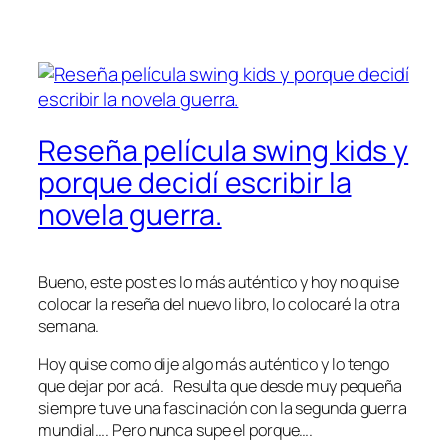
Reseña película swing kids y
porque decidí escribir la
novela guerra.
Bueno, este post es lo más auténtico y hoy no quise
colocar la reseña del nuevo libro, lo colocaré la otra
semana.
Hoy quise como dije algo más auténtico y lo tengo
que dejar por acá. Resulta que desde muy pequeña
siempre tuve una fascinación con la segunda guerra
mundial…. Pero nunca supe el porque….