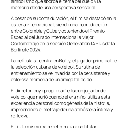
simbolismo que aborda el tema del duelo y la
memoria desde una perspectiva sensorial.
A pesar de su corta duración, el film se destacó en la
escena internacional, siendo una coproducción
entre Colombia y Cuba y obteniendo el Premio
Especial del Jurado Internacional a Mejor
Cortometraje en la sección Generation 14 Plus de la
Berlinale 2024.
La película se centra en Boloy, el jugador principal de
la selección cubana de voleibol. Su rutina de
entrenamiento se ve invadida por la persistente y
dolorosa memoria de un amigo fallecido.
El director, cuyo propio padre fue un jugador de
voleibol que murió cuando él era niño, utiliza esta
experiencia personal como génesis de la historia,
impregnando el metraje de una atmósfera íntima y
reflexiva.
El título mismo hace referencia a un titular