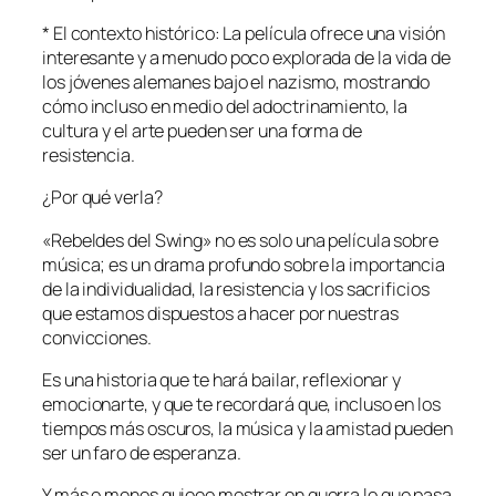
* El contexto histórico: La película ofrece una visión
interesante y a menudo poco explorada de la vida de
los jóvenes alemanes bajo el nazismo, mostrando
cómo incluso en medio del adoctrinamiento, la
cultura y el arte pueden ser una forma de
resistencia.
¿Por qué verla?
«Rebeldes del Swing» no es solo una película sobre
música; es un drama profundo sobre la importancia
de la individualidad, la resistencia y los sacrificios
que estamos dispuestos a hacer por nuestras
convicciones.
Es una historia que te hará bailar, reflexionar y
emocionarte, y que te recordará que, incluso en los
tiempos más oscuros, la música y la amistad pueden
ser un faro de esperanza.
Y más o menos quieeo mostrar en guerra lo que pasa