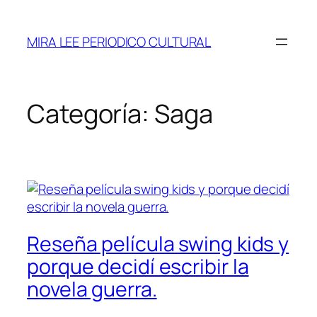
Saltar
al
MIRA LEE PERIODICO CULTURAL
contenido
Categoría:
Saga
Reseña película swing kids y
porque decidí escribir la
novela guerra.