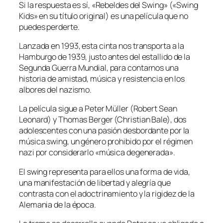
Si la respuesta es sí, «Rebeldes del Swing» («Swing
Kids» en su título original) es una película que no
puedes perderte.
Lanzada en 1993, esta cinta nos transporta a la
Hamburgo de 1939, justo antes del estallido de la
Segunda Guerra Mundial, para contarnos una
historia de amistad, música y resistencia en los
albores del nazismo.
La película sigue a Peter Müller (Robert Sean
Leonard) y Thomas Berger (Christian Bale), dos
adolescentes con una pasión desbordante por la
música swing, un género prohibido por el régimen
nazi por considerarlo «música degenerada».
El swing representa para ellos una forma de vida,
una manifestación de libertad y alegría que
contrasta con el adoctrinamiento y la rigidez de la
Alemania de la época.