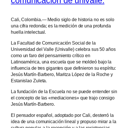
comunicación de univalle.
Cali, Colombia.— Medio siglo de historia no es solo
una cifra redonda; es la medición de una profunda
huella intelectual.
La Facultad de Comunicación Social de la
Universidad del Valle (Univalle) celebra sus 50 años
como un faro del pensamiento crítico en
Latinoamérica, una escuela que se moldeó bajo la
influencia de tres gigantes que definieron su espíritu:
Jesús Martín-Barbero, Maritza López de la Roche y
Estanislao Zuleta.
La fundación de la Escuela no se puede entender sin
el concepto de las «mediaciones» que trajo consigo
Jesús Martín-Barbero.
El pensador español, adoptado por Cali, desterró la
idea de una comunicación lineal y propuso mirar a la
cultura popular, a la recepción y a las resistencias.