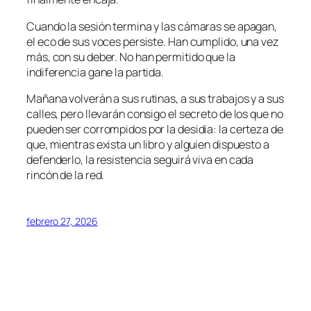
Cuando la sesión termina y las cámaras se apagan,
el eco de sus voces persiste. Han cumplido, una vez
más, con su deber. No han permitido que la
indiferencia gane la partida.
Mañana volverán a sus rutinas, a sus trabajos y a sus
calles, pero llevarán consigo el secreto de los que no
pueden ser corrompidos por la desidia: la certeza de
que, mientras exista un libro y alguien dispuesto a
defenderlo, la resistencia seguirá viva en cada
rincón de la red.
febrero 27, 2026