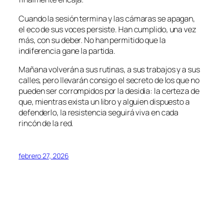
Cuando la sesión termina y las cámaras se apagan,
el eco de sus voces persiste. Han cumplido, una vez
más, con su deber. No han permitido que la
indiferencia gane la partida.
Mañana volverán a sus rutinas, a sus trabajos y a sus
calles, pero llevarán consigo el secreto de los que no
pueden ser corrompidos por la desidia: la certeza de
que, mientras exista un libro y alguien dispuesto a
defenderlo, la resistencia seguirá viva en cada
rincón de la red.
febrero 27, 2026