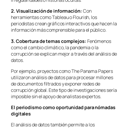
irregularidades o historias ocultas.
2. Visualización de información:
Con
herramientas como Tableau o Flourish, los
periodistas crean gráficos interactivos que hacen la
información más comprensible para el público.
3. Cobertura de temas complejos:
Fenómenos
como el cambio climático, la pandemia o la
corrupción se explican mejor a través del análisis de
datos.
Por ejemplo, proyectos como The Panama Papers
utilizaron análisis de datos para procesar millones
de documentos filtrados y exponer redes de
corrupción global. Este tipo de investigaciones sería
imposible sin el apoyo de analistas expertos.
El periodismo como oportunidad para nómadas
digitales
El análisis de datos también permite a los