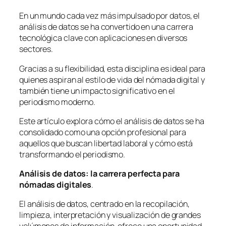
En un mundo cada vez más impulsado por datos, el
análisis de datos se ha convertido en una carrera
tecnológica clave con aplicaciones en diversos
sectores.
Gracias a su flexibilidad, esta disciplina es ideal para
quienes aspiran al estilo de vida del nómada digital y
también tiene un impacto significativo en el
periodismo moderno.
Este artículo explora cómo el análisis de datos se ha
consolidado como una opción profesional para
aquellos que buscan libertad laboral y cómo está
transformando el periodismo.
Análisis de datos: la carrera perfecta para
nómadas digitales
.
El análisis de datos, centrado en la recopilación,
limpieza, interpretación y visualización de grandes