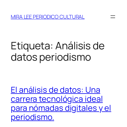
Saltar
al
MIRA LEE PERIODICO CULTURAL
contenido
Etiqueta:
Análisis de
datos periodismo
El análisis de datos: Una
carrera tecnológica ideal
para nómadas digitales y el
periodismo.