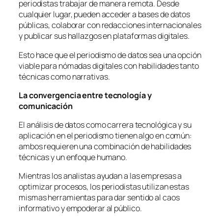
periodistas trabajar de manera remota. Desde
cualquier lugar, pueden acceder a bases de datos
públicas, colaborar con redacciones internacionales
y publicar sus hallazgos en plataformas digitales.
Esto hace que el periodismo de datos sea una opción
viable para nómadas digitales con habilidades tanto
técnicas como narrativas.
La convergencia entre tecnología y
comunicación
El análisis de datos como carrera tecnológica y su
aplicación en el periodismo tienen algo en común:
ambos requieren una combinación de habilidades
técnicas y un enfoque humano.
Mientras los analistas ayudan a las empresas a
optimizar procesos, los periodistas utilizan estas
mismas herramientas para dar sentido al caos
informativo y empoderar al público.