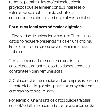
remotos permite a los profesionales elegir
proyectos que se alineen con sus intereses o
valores, ya sea optimizando estrategias
empresariales o impulsando iniciativas sociales.
Por qué es ideal para nómadas digitales
.
1. Flexibilidad de ubicación y horario: El análisis de
datos no requiere presencia física en una oficina.
Esto permite a los profesionales viajar mientras
trabajan.
2. Alta demanda: La escasez de analistas
capacitados garantiza oportunidades laborales
constantes y bien remuneradas.
3. Colaboración internacional: Las empresas buscan
talento global, lo que abre puertas a proyectos en
distintas partes del mundo.
Por ejemplo, un analista de datos puede trabajar
desde Medellín colaborando con una startup de San