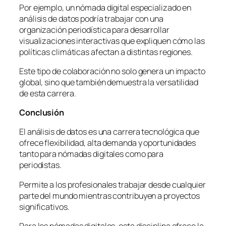
Por ejemplo, un nómada digital especializado en
análisis de datos podría trabajar con una
organización periodística para desarrollar
visualizaciones interactivas que expliquen cómo las
políticas climáticas afectan a distintas regiones.
Este tipo de colaboración no solo genera un impacto
global, sino que también demuestra la versatilidad
de esta carrera.
Conclusión
El análisis de datos es una carrera tecnológica que
ofrece flexibilidad, alta demanda y oportunidades
tanto para nómadas digitales como para
periodistas.
Permite a los profesionales trabajar desde cualquier
parte del mundo mientras contribuyen a proyectos
significativos.
Para los nómadas digitales, esta disciplina ofrece la