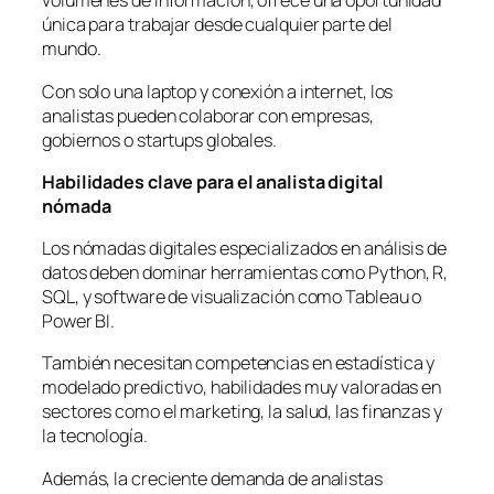
volúmenes de información, ofrece una oportunidad
única para trabajar desde cualquier parte del
mundo.
Con solo una laptop y conexión a internet, los
analistas pueden colaborar con empresas,
gobiernos o startups globales.
Habilidades clave para el analista digital
nómada
Los nómadas digitales especializados en análisis de
datos deben dominar herramientas como Python, R,
SQL, y software de visualización como Tableau o
Power BI.
También necesitan competencias en estadística y
modelado predictivo, habilidades muy valoradas en
sectores como el marketing, la salud, las finanzas y
la tecnología.
Además, la creciente demanda de analistas