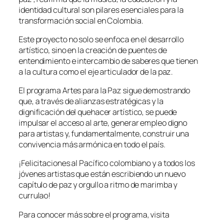
identidad cultural son pilares esenciales para la
transformación social en Colombia.
Este proyecto no solo se enfoca en el desarrollo
artístico, sino en la creación de puentes de
entendimiento e intercambio de saberes que tienen
a la cultura como el eje articulador de la paz.
El programa Artes para la Paz sigue demostrando
que, a través de alianzas estratégicas y la
dignificación del quehacer artístico, se puede
impulsar el acceso al arte, generar empleo digno
para artistas y, fundamentalmente, construir una
convivencia más armónica en todo el país.
¡Felicitaciones al Pacífico colombiano y a todos los
jóvenes artistas que están escribiendo un nuevo
capítulo de paz y orgullo a ritmo de marimba y
currulao!
Para conocer más sobre el programa, visita