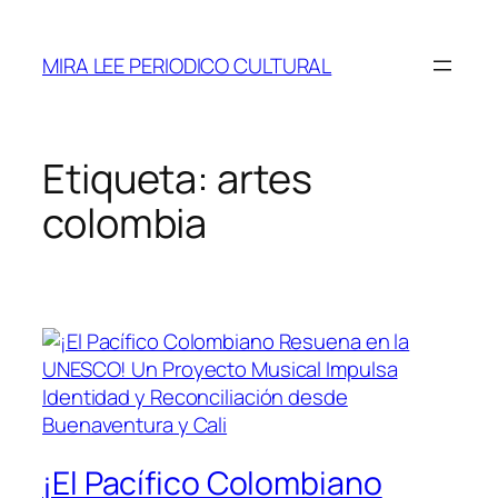
Saltar
al
MIRA LEE PERIODICO CULTURAL
contenido
Etiqueta:
artes
colombia
¡El Pacífico Colombiano