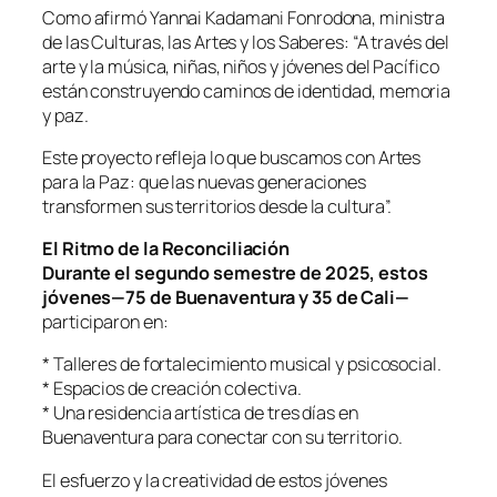
Como afirmó Yannai Kadamani Fonrodona, ministra
de las Culturas, las Artes y los Saberes: “A través del
arte y la música, niñas, niños y jóvenes del Pacífico
están construyendo caminos de identidad, memoria
y paz.
Este proyecto refleja lo que buscamos con Artes
para la Paz: que las nuevas generaciones
transformen sus territorios desde la cultura”.
El Ritmo de la Reconciliación
Durante el segundo semestre de 2025, estos
jóvenes—75 de Buenaventura y 35 de Cali—
participaron en:
* Talleres de fortalecimiento musical y psicosocial.
* Espacios de creación colectiva.
* Una residencia artística de tres días en
Buenaventura para conectar con su territorio.
El esfuerzo y la creatividad de estos jóvenes