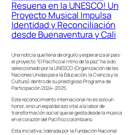
Resuena en la UNESCO! Un
Proyecto Musical Impulsa
Identidad y Reconciliación
desde Buenaventura y Cali
Una noticia que llena de orgullo y esperanza al país:
el proyecto “El Pacífico al ritmo de la paz” ha sido
seleccionado por la UNESCO (Organización de las
Naciones Unidas para la Educación, la Ciencia y la
Cultura) dentro de su prestigioso Programa de
Participación 2024–2025.
Este reconocimiento internacional no es solo un
honor, sino un espaldarazo vital a la labor de
transformación social que se gesta desde la música
en el corazón del Pacífico colombiano.
Esta iniciativa, liderada por la Fundación Nacional