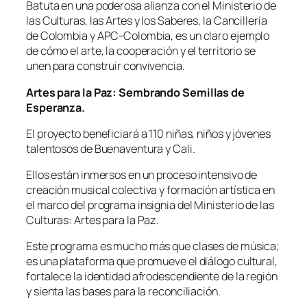
Batuta en una poderosa alianza con el Ministerio de
las Culturas, las Artes y los Saberes, la Cancillería
de Colombia y APC-Colombia, es un claro ejemplo
de cómo el arte, la cooperación y el territorio se
unen para construir convivencia.
Artes para la Paz: Sembrando Semillas de
Esperanza.
El proyecto beneficiará a 110 niñas, niños y jóvenes
talentosos de Buenaventura y Cali.
Ellos están inmersos en un proceso intensivo de
creación musical colectiva y formación artística en
el marco del programa insignia del Ministerio de las
Culturas: Artes para la Paz.
Este programa es mucho más que clases de música;
es una plataforma que promueve el diálogo cultural,
fortalece la identidad afrodescendiente de la región
y sienta las bases para la reconciliación.