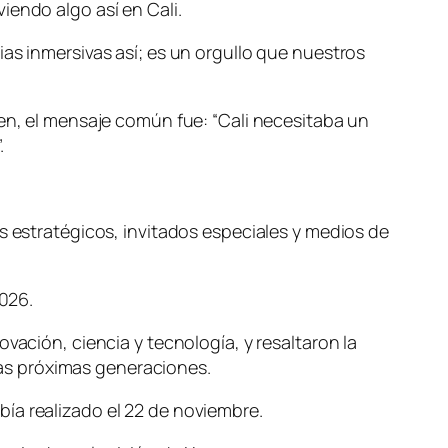
iendo algo así en Cali.
as inmersivas así; es un orgullo que nuestros
men, el mensaje común fue: “Cali necesitaba un
.
s estratégicos, invitados especiales y medios de
2026.
vación, ciencia y tecnología, y resaltaron la
as próximas generaciones.
ía realizado el 22 de noviembre.