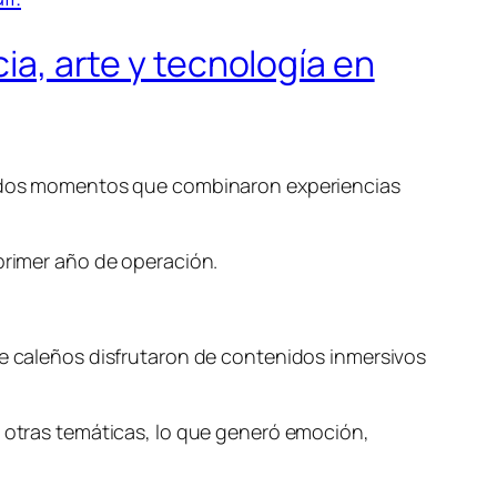
cia, arte y tecnología en
 en dos momentos que combinaron experiencias
 primer año de operación.
de caleños disfrutaron de contenidos inmersivos
y otras temáticas, lo que generó emoción,