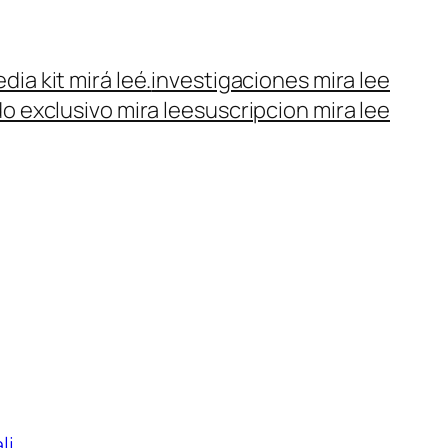
dia kit mirá leé.
investigaciones mira lee
o exclusivo mira lee
suscripcion mira lee