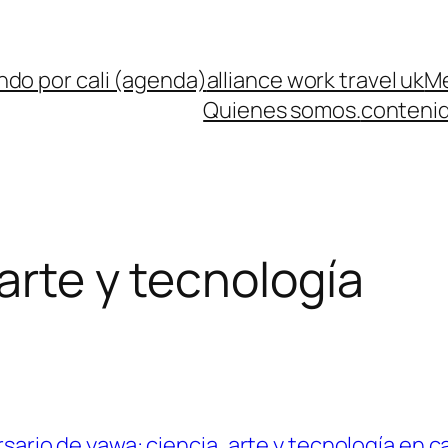
ndo por cali (agenda)
alliance work travel uk
Me
Quienes somos.
contenid
arte y tecnología