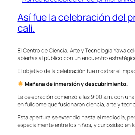
Así fue la celebración del 
cali.
El Centro de Ciencia, Arte y Tecnología Yawa c
abiertas al público con un encuentro estratégic
El objetivo de la celebración fue mostrar el im
Mañana de inmersión y descubrimiento.
La celebración comenzó a las 9:00 a.m. con una 
en fulldome que fusionaron ciencia, arte y tecno
Esta apertura se extendió hasta el mediodía, pe
especialmente entre los niños, y curiosidad en l