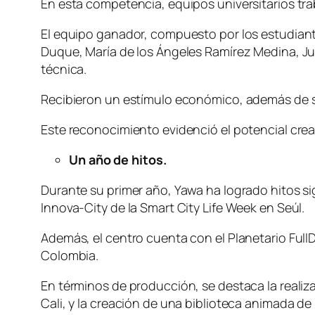
En esta competencia, equipos universitarios tra
El equipo ganador, compuesto por los estudiante
Duque, María de los Ángeles Ramírez Medina, Ju
técnica.
Recibieron un estímulo económico, además de se
Este reconocimiento evidenció el potencial crea
Un año de hitos.
Durante su primer año, Yawa ha logrado hitos si
Innova-City de la Smart City Life Week en Seúl.
Además, el centro cuenta con el Planetario Fu
Colombia.
En términos de producción, se destaca la reali
Cali, y la creación de una biblioteca animada de