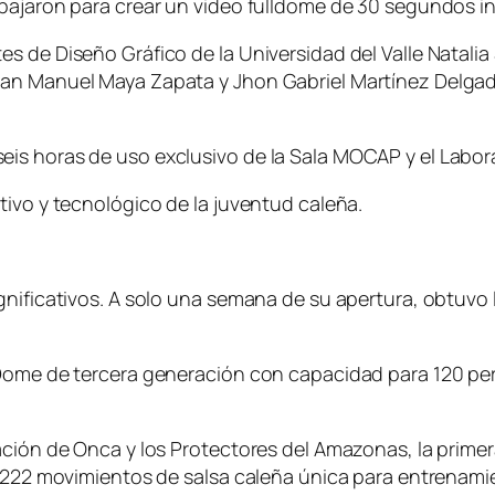
bajaron para crear un video fulldome de 30 segundos ins
s de Diseño Gráfico de la Universidad del Valle Natali
an Manuel Maya Zapata y Jhon Gabriel Martínez Delgado
is horas de uso exclusivo de la Sala MOCAP y el Labora
tivo y tecnológico de la juventud caleña.
gnificativos. A solo una semana de su apertura, obtuvo 
llDome de tercera generación con capacidad para 120 
zación de Onca y los Protectores del Amazonas, la prim
 222 movimientos de salsa caleña única para entrenamient