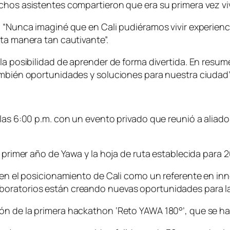
chos asistentes compartieron que era su primera vez viv
: “Nunca imaginé que en Cali pudiéramos vivir experienci
ta manera tan cautivante”.
 la posibilidad de aprender de forma divertida. En resu
ambién oportunidades y soluciones para nuestra ciudad”
 las 6:00 p.m. con un evento privado que reunió a aliado
l primer año de Yawa y la hoja de ruta establecida para 
 en el posicionamiento de Cali como un referente en inno
boratorios están creando nuevas oportunidades para l
n de la primera hackathon ‘Reto YAWA 180°’, que se hab