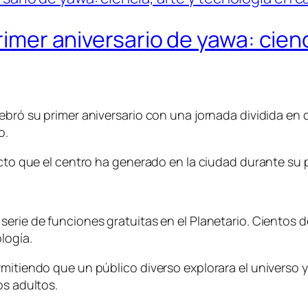
primer aniversario de yawa: cien
elebró su primer aniversario con una jornada dividida
o.
pacto que el centro ha generado en la ciudad durante su
serie de funciones gratuitas en el Planetario. Cientos 
logía.
rmitiendo que un público diverso explorara el universo 
os adultos.