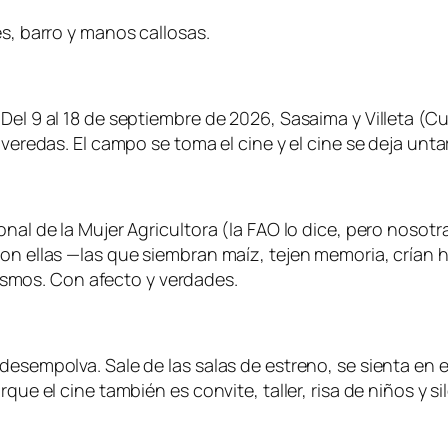
es, barro y manos callosas.
 Del 9 al 18 de septiembre de 2026, Sasaima y Villeta 
veredas. El campo se toma el cine y el cine se deja untar
nal de la Mujer Agricultora (la FAO lo dice, pero nosotr
on ellas —las que siembran maíz, tejen memoria, crían h
otismos. Con afecto y verdades.
 desempolva. Sale de las salas de estreno, se sienta en
que el cine también es convite, taller, risa de niños y s