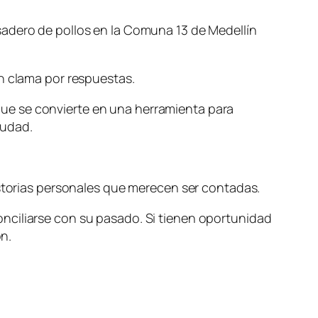
sadero de pollos en la Comuna 13 de Medellín
ún clama por respuestas.
ue se convierte en una herramienta para
iudad.
istorias personales que merecen ser contadas.
nciliarse con su pasado. Si tienen oportunidad
on.