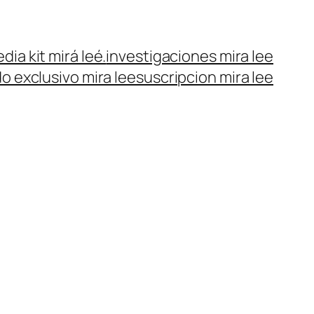
dia kit mirá leé.
investigaciones mira lee
o exclusivo mira lee
suscripcion mira lee