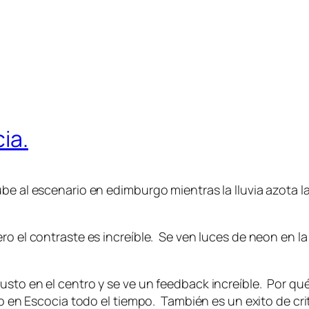
ia.
be al escenario en edimburgo mientras la lluvia azota l
ro el contraste es increíble. Se ven luces de neon en l
usto en el centro y se ve un feedback increíble. Por q
mo en Escocia todo el tiempo. También es un exito de crit