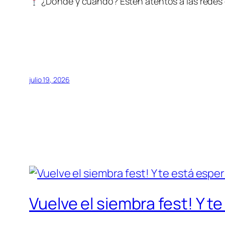
¿Dónde y cuándo? Esten atentos a las redes de 
julio 19, 2026
Vuelve el siembra fest! Y te