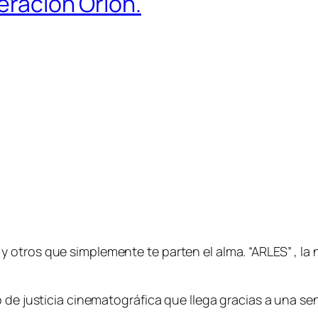
eración Orión.
otros que simplemente te parten el alma. “ARLES” , la 
o de justicia cinematográfica que llega gracias a una s