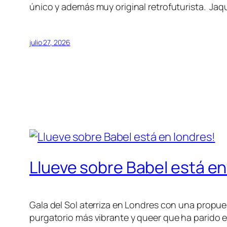
único y además muy original retrofuturista. Ja
julio 27, 2026
Llueve sobre Babel está en
Gala del Sol aterriza en Londres con una propues
purgatorio más vibrante y queer que ha parido 