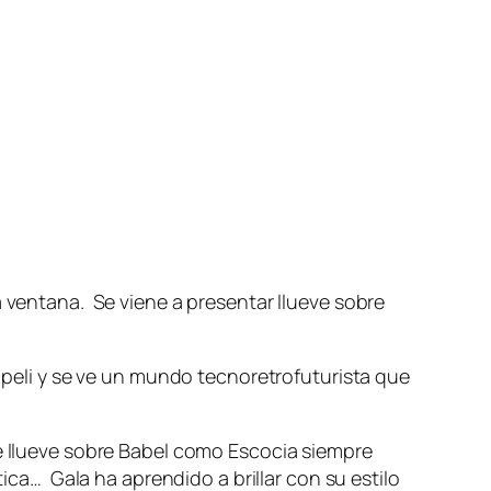
a ventana. Se viene a presentar llueve sobre
a peli y se ve un mundo tecnoretrofuturista que
ué llueve sobre Babel como Escocia siempre
ica… Gala ha aprendido a brillar con su estilo