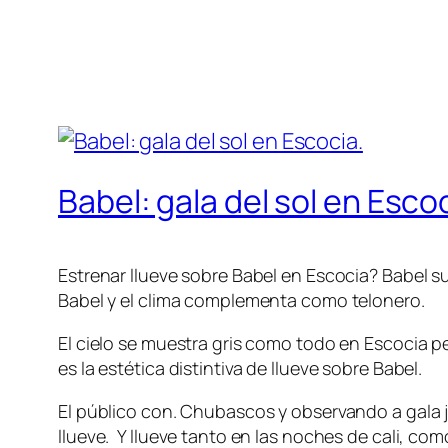
Babel: gala del sol en Escoc
Estrenar llueve sobre Babel en Escocia? Babel su
Babel y el clima complementa como telonero.
El cielo se muestra gris como todo en Escocia pe
es la estética distintiva de llueve sobre Babel.
El público con. Chubascos y observando a gala j
llueve. Y llueve tanto en las noches de cali, co