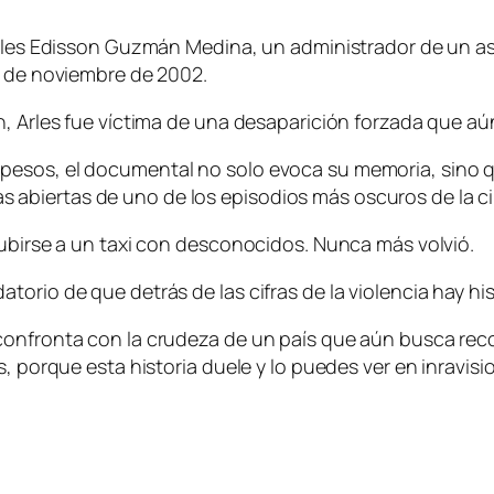
 Arles Edisson Guzmán Medina, un administrador de un a
0 de noviembre de 2002.
n, Arles fue víctima de una desaparición forzada que a
pesos, el documental no solo evoca su memoria, sino q
ridas abiertas de uno de los episodios más oscuros de la c
subirse a un taxi con desconocidos. Nunca más volvió.
torio de que detrás de las cifras de la violencia hay h
confronta con la crudeza de un país que aún busca reco
, porque esta historia duele y lo puedes ver en inravisi