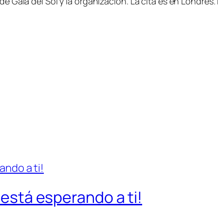
Gala del Sol y la organización. La cita es en Londres. N
 está esperando a ti!