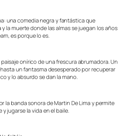
ma: una comedia negra y fantástica que
da y la muerte donde las almas se juegan los años
am, es porque lo es.
n paisaje onírico de una frescura abrumadora. Un
 hasta un fantasma desesperado por recuperar
ico y lo absurdo se dan la mano.
por la banda sonora de Martin De Lima y permite
 jugarse la vida en el baile.