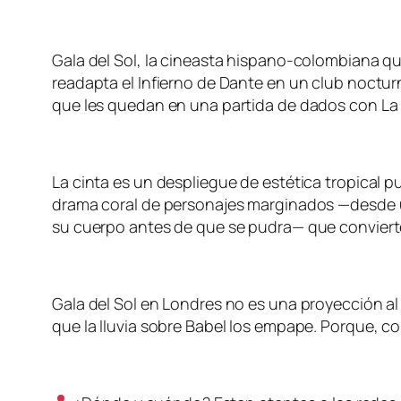
Gala del Sol, la cineasta hispano-colombiana q
readapta el Infierno de Dante en un club nocturn
que les quedan en una partida de dados con La F
La cinta es un despliegue de estética tropical 
drama coral de personajes marginados —desde 
su cuerpo antes de que se pudra— que convierte 
Gala del Sol en Londres no es una proyección al 
que la lluvia sobre Babel los empape. Porque, com