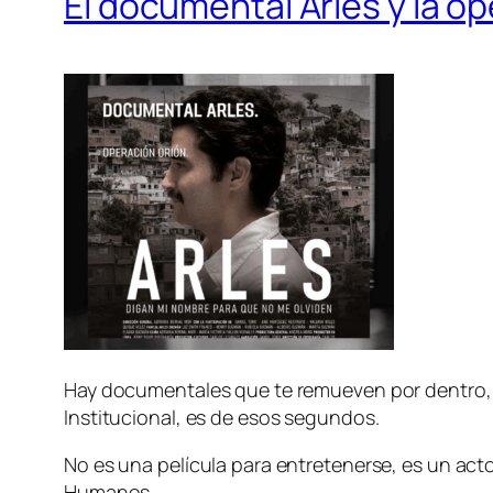
El documental Arles y la op
Hay documentales que te remueven por dentro, y 
Institucional, es de esos segundos.
No es una película para entretenerse, es un act
Humanos.