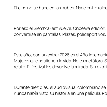
El cine no se hace en las nubes. Nace entre raíc
Por eso el SiembraFest vuelve. Onceava edición.
convertirse en pantallas. Plazas, polideportivos, 
Este año, con un extra: 2026 es el Año Internacio
Mujeres que sostienen la vida. No es metáfora. S
relato. El festival les devuelve la mirada. Sin ex
Durante diez días, el audiovisual colombiano se
nunca había visto su historia en una película. Por