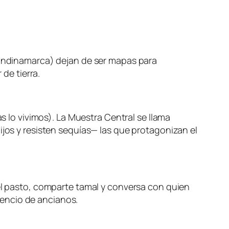
(Cundinamarca) dejan de ser mapas para
 de tierra.
as lo vivimos). La Muestra Central se llama
ijos y resisten sequías— las que protagonizan el
 el pasto, comparte tamal y conversa con quien
ilencio de ancianos.