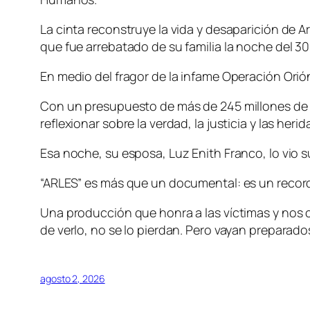
La cinta reconstruye la vida y desaparición de
que fue arrebatado de su familia la noche del 3
En medio del fragor de la infame Operación Orió
Con un presupuesto de más de 245 millones de 
reflexionar sobre la verdad, la justicia y las he
Esa noche, su esposa, Luz Enith Franco, lo vio 
“ARLES” es más que un documental: es un recorda
Una producción que honra a las víctimas y nos 
de verlo, no se lo pierdan. Pero vayan preparados
agosto 2, 2026