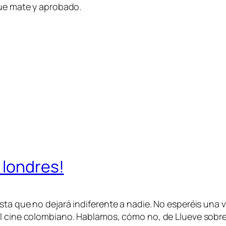
que mate y aprobado.
 londres!
ta que no dejará indiferente a nadie. No esperéis una ve
el cine colombiano. Hablamos, cómo no, de Llueve sobre