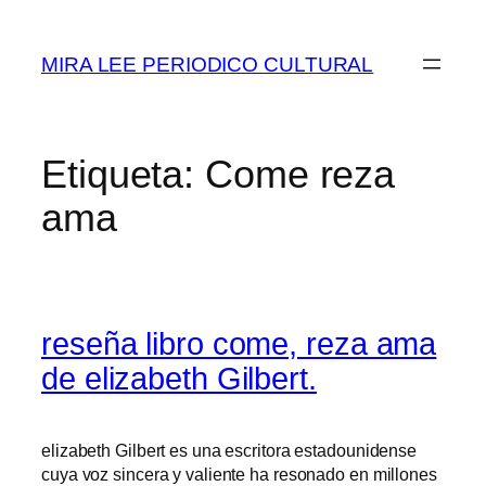
Saltar
al
MIRA LEE PERIODICO CULTURAL
contenido
Etiqueta:
Come reza
ama
reseña libro come, reza ama
de elizabeth Gilbert.
elizabeth Gilbert es una escritora estadounidense
cuya voz sincera y valiente ha resonado en millones