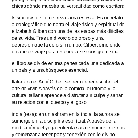
chicas dónde muestra su versatilidad como escritora.
ls sinopsis de come, reza, ama es esta. Es un relato
autobiográfico que narra el viaje físico y espiritual de
elizabeth Gilbert con una de las etapas más difíciles
de su vida. Tras un divorcio doloroso y una
depresión que la dejo sin rumbo, Gilbert emprende
un año de viaje para reconectarse consigo misma.
el libro se divide en tres partes cada una dedicada a
un país y a una búsqueda esencial.
Italia: come. Aquí Gilbert se permite redescubrir el
arte de vivir. A través de la comida, el idioma y la
cultura italiana aprende a disfrutar sin culpa y sanar
su relación con el cuerpo y el gozo.
india (reza): en un ashram en la india, la aurora se
sumerge en la disciplina espiritual. A través de la
meditación y el yoga enfrenta sus demonios internos
y comenzar a tener paz y conexión con lo divino.