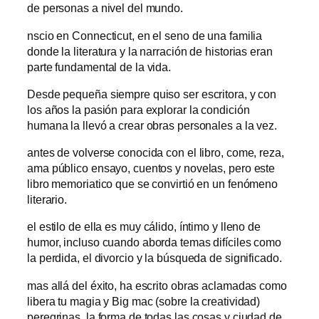
de personas a nivel del mundo.
nscio en Connecticut, en el seno de una familia
donde la literatura y la narración de historias eran
parte fundamental de la vida.
Desde pequeña siempre quiso ser escritora, y con
los años la pasión para explorar la condición
humana la llevó a crear obras personales a la vez.
antes de volverse conocida con el libro, come, reza,
ama público ensayo, cuentos y novelas, pero este
libro memoriatico que se convirtió en un fenómeno
literario.
el estilo de ella es muy cálido, íntimo y lleno de
humor, incluso cuando aborda temas difíciles como
la perdida, el divorcio y la búsqueda de significado.
mas allá del éxito, ha escrito obras aclamadas como
libera tu magia y Big mac (sobre la creatividad)
peregrinas, la forma de todas las cosas y ciudad de