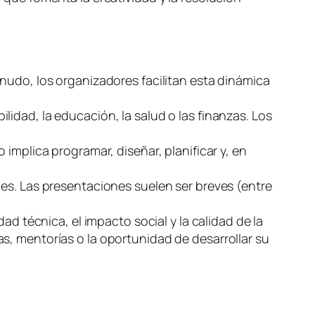
enudo, los organizadores facilitan esta dinámica
idad, la educación, la salud o las finanzas. Los
 implica programar, diseñar, planificar y, en
ces. Las presentaciones suelen ser breves (entre
dad técnica, el impacto social y la calidad de la
s, mentorías o la oportunidad de desarrollar su