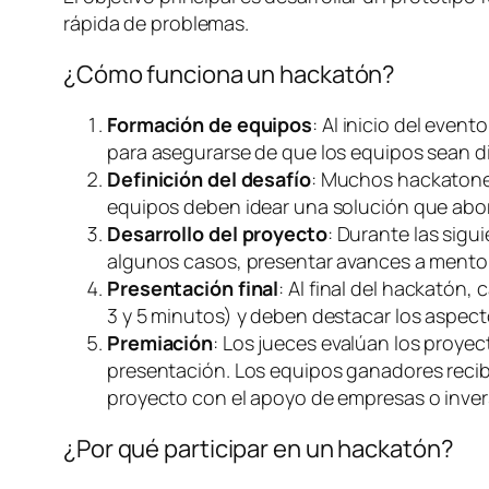
rápida de problemas.
¿Cómo funciona un hackatón?
Formación de equipos
: Al inicio del even
para asegurarse de que los equipos sean di
Definición del desafío
: Muchos hackatones 
equipos deben idear una solución que abor
Desarrollo del proyecto
: Durante las sigu
algunos casos, presentar avances a mentor
Presentación final
: Al final del hackatón
3 y 5 minutos) y deben destacar los aspect
Premiación
: Los jueces evalúan los proyect
presentación. Los equipos ganadores recibe
proyecto con el apoyo de empresas o inver
¿Por qué participar en un hackatón?