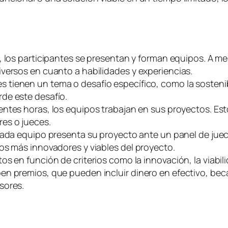
to, los participantes se presentan y forman equipos. A m
versos en cuanto a habilidades y experiencias.
tienen un tema o desafío específico, como la sostenibil
de este desafío.
ientes horas, los equipos trabajan en sus proyectos. Esto
es o jueces.
, cada equipo presenta su proyecto ante un panel de jue
os más innovadores y viables del proyecto.
os en función de criterios como la innovación, la viabili
n premios, que pueden incluir dinero en efectivo, beca
sores.