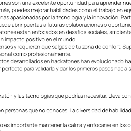
tones son una excelente oportunidad para aprender nu
más, puedes mejorar habilidades como el trabajo en equ
nas apasionadas por la tecnología y la innovación. Par
puede abrir puertas a futuras colaboraciones o oportuni
tones están enfocados en desafíos sociales, ambientale
un impacto positivo en el mundo.
ensos y requieren que salgas de tu zona de confort. Su
ersonal como profesionalmente.
tos desarrollados en hackatones han evolucionado haci
perfecto para validarla y dar los primeros pasos hacia s
katón y las tecnologías que podrías necesitar. Lleva con
on personas que no conoces. La diversidad de habilidad
ero es importante mantener la calma y enfocarse en los o