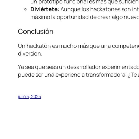
un prototipo funcional es más que suficien
Diviértete
: Aunque los hackatones son int
máximo la oportunidad de crear algo nuevo
Conclusión
Un hackatón es mucho más que una competencia
diversión.
Ya sea que seas un desarrollador experimentado
puede ser una experiencia transformadora. ¿Te a
julio 5, 2025