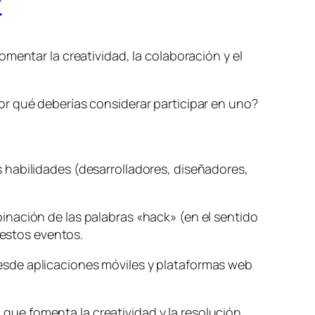
?
mentar la creatividad, la colaboración y el
or qué deberías considerar participar en uno?
 habilidades (desarrolladores, diseñadores,
inación de las palabras «hack» (en el sentido
 estos eventos.
esde aplicaciones móviles y plataformas web
o que fomenta la creatividad y la resolución