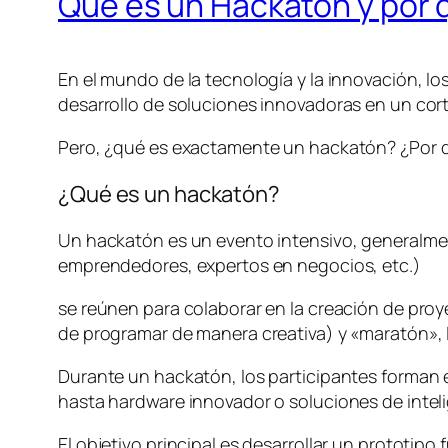
Qué es un Hackatón y por 
En el mundo de la tecnología y la innovación, lo
desarrollo de soluciones innovadoras en un cor
Pero, ¿qué es exactamente un hackatón? ¿Por qu
¿Qué es un hackatón?
Un hackatón es un evento intensivo, generalmen
emprendedores, expertos en negocios, etc.)
se reúnen para colaborar en la creación de pro
de programar de manera creativa) y «maratón», lo
Durante un hackatón, los participantes forman
hasta hardware innovador o soluciones de intelige
El objetivo principal es desarrollar un prototipo