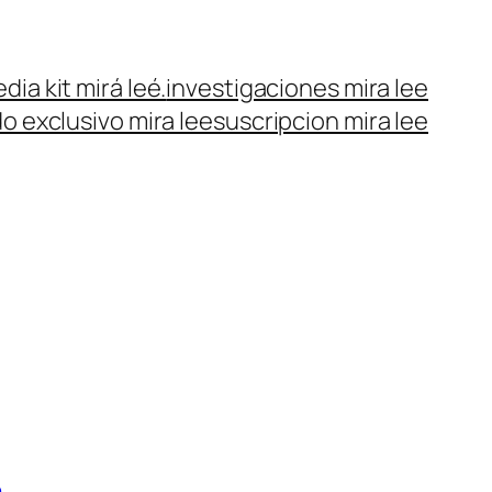
dia kit mirá leé.
investigaciones mira lee
o exclusivo mira lee
suscripcion mira lee