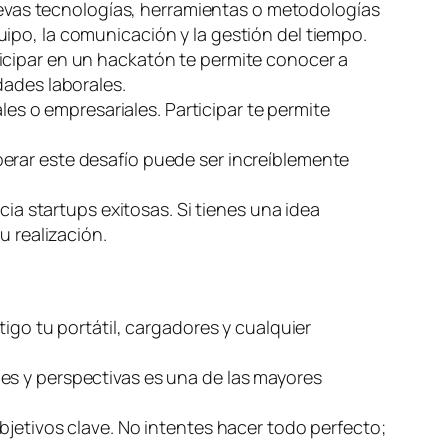
evas tecnologías, herramientas o metodologías
ipo, la comunicación y la gestión del tiempo.
ticipar en un hackatón te permite conocer a
dades laborales.
s o empresariales. Participar te permite
perar este desafío puede ser increíblemente
a startups exitosas. Si tienes una idea
u realización.
tigo tu portátil, cargadores y cualquier
es y perspectivas es una de las mayores
bjetivos clave. No intentes hacer todo perfecto;