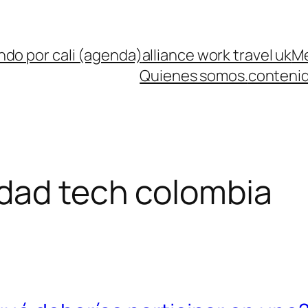
ndo por cali (agenda)
alliance work travel uk
Me
Quienes somos.
contenid
ad tech colombia