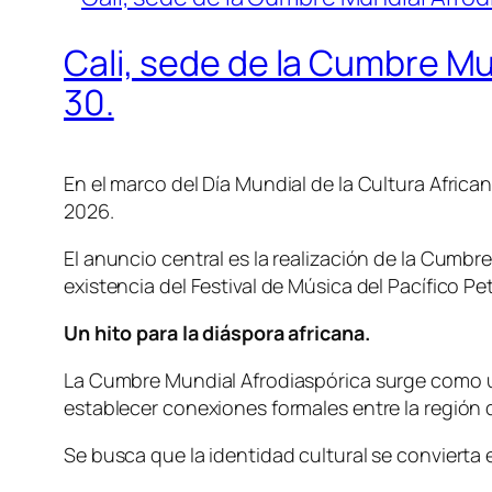
Cali, sede de la Cumbre Mun
30.
En el marco del Día Mundial de la Cultura Africa
2026.
El anuncio central es la realización de la Cumb
existencia del Festival de Música del Pacífico Pe
Un hito para la diáspora africana.
La Cumbre Mundial Afrodiaspórica surge como una
establecer conexiones formales entre la región de
Se busca que la identidad cultural se convierta 