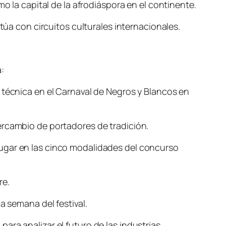
o la capital de la afrodiáspora en el continente.
túa con circuitos culturales internacionales.
:
 técnica en el Carnaval de Negros y Blancos en
ercambio de portadores de tradición.
lugar en las cinco modalidades del concurso
re.
la semana del festival.
ara analizar el futuro de las industrias