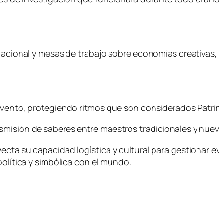
rnacional y mesas de trabajo sobre economías creativas, 
 evento, protegiendo ritmos que son considerados Patri
smisión de saberes entre maestros tradicionales y nue
cta su capacidad logística y cultural para gestionar ev
política y simbólica con el mundo.