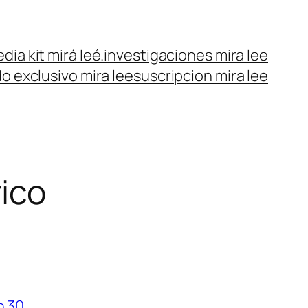
dia kit mirá leé.
investigaciones mira lee
o exclusivo mira lee
suscripcion mira lee
ico