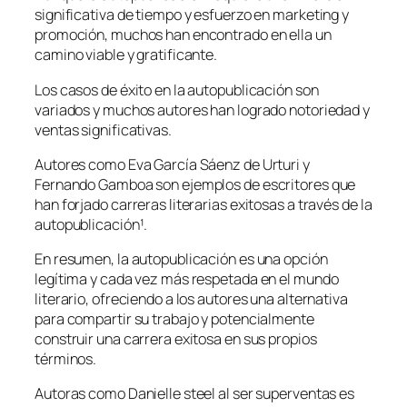
significativa de tiempo y esfuerzo en marketing y
promoción, muchos han encontrado en ella un
camino viable y gratificante.
Los casos de éxito en la autopublicación son
variados y muchos autores han logrado notoriedad y
ventas significativas.
Autores como Eva García Sáenz de Urturi y
Fernando Gamboa son ejemplos de escritores que
han forjado carreras literarias exitosas a través de la
autopublicación¹.
En resumen, la autopublicación es una opción
legítima y cada vez más respetada en el mundo
literario, ofreciendo a los autores una alternativa
para compartir su trabajo y potencialmente
construir una carrera exitosa en sus propios
términos.
Autoras como Danielle steel al ser superventas es