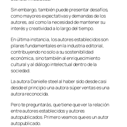
Sin embargo, también puede presentar desafíos,
como mayores expectativas y demandas de los
autores, así como la necesidad de mantener su
interés y creatividad a lo largo del tiempo.
En última instancia, los autores establecidos son
pilares fundamentales en la industria editorial,
contribuyendo no solo a su sostenibilidad
económica, sino también al enriquecimiento
cultural y al diálogo intelectual dentro de la
sociedad.
La autora Danielle steel al haber sido desde casi
desde el principio una autora súper ventas es una
autora reconocida.
Pero te preguntarás, que tiene que ver la relación
entre autores establecidos y autores
autopublicados. Primero veamos que es un autor
autopublicado.