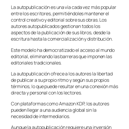
La autopublicación es una vía cada vez más popular
entre los escritores, permitiéndoles mantener el
control creativo y editorial sobre sus obras. Los
autores autopublicados gestionan todos los
aspectos de la publicación de sus libros, desde la
escritura hasta la comercialización y distribución.
Este modelo ha democratizado el acceso al mundo
editorial, eliminando las barreras que imponen las
editoriales tradicionales.
La autopublicación ofrece a los autores la libertad
de publicar a su propio ritmo y según sus propios
términos, lo que puede resultar en una conexión más
directa y personal con los lectores.
Con plataformas como Amazon KDP, los autores
pueden llegar a una audiencia global sin la
necesidad de intermediarios.
Aunque la autopublicación requiere una inversión