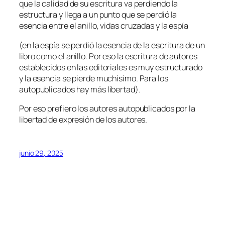
que la calidad de su escritura va perdiendo la
estructura y llega a un punto que se perdió la
esencia entre el anillo, vidas cruzadas y la espía
(en la espía se perdió la esencia de la escritura de un
libro como el anillo. Por eso la escritura de autores
establecidos en las editoriales es muy estructurado
y la esencia se pierde muchísimo. Para los
autopublicados hay más libertad).
Por eso prefiero los autores autopublicados por la
libertad de expresión de los autores.
junio 29, 2025