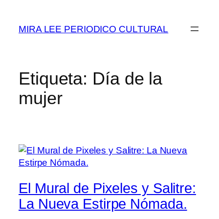
Saltar
al
MIRA LEE PERIODICO CULTURAL
contenido
Etiqueta:
Día de la
mujer
El Mural de Pixeles y Salitre:
La Nueva Estirpe Nómada.