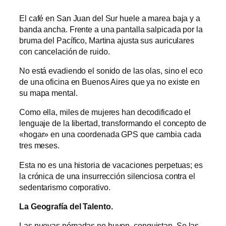
El café en San Juan del Sur huele a marea baja y a
banda ancha. Frente a una pantalla salpicada por la
bruma del Pacífico, Martina ajusta sus auriculares
con cancelación de ruido.
No está evadiendo el sonido de las olas, sino el eco
de una oficina en Buenos Aires que ya no existe en
su mapa mental.
Como ella, miles de mujeres han decodificado el
lenguaje de la libertad, transformando el concepto de
«hogar» en una coordenada GPS que cambia cada
tres meses.
Esta no es una historia de vacaciones perpetuas; es
la crónica de una insurrección silenciosa contra el
sedentarismo corporativo.
La Geografía del Talento.
Las nuevas nómadas no huyen, conquistan. Se las