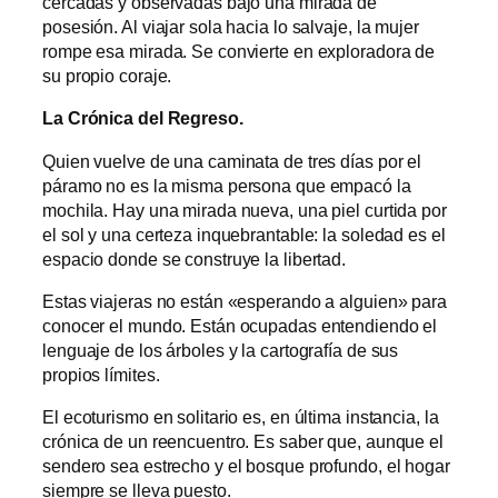
cercadas y observadas bajo una mirada de
posesión. Al viajar sola hacia lo salvaje, la mujer
rompe esa mirada. Se convierte en exploradora de
su propio coraje.
La Crónica del Regreso.
Quien vuelve de una caminata de tres días por el
páramo no es la misma persona que empacó la
mochila. Hay una mirada nueva, una piel curtida por
el sol y una certeza inquebrantable: la soledad es el
espacio donde se construye la libertad.
Estas viajeras no están «esperando a alguien» para
conocer el mundo. Están ocupadas entendiendo el
lenguaje de los árboles y la cartografía de sus
propios límites.
El ecoturismo en solitario es, en última instancia, la
crónica de un reencuentro. Es saber que, aunque el
sendero sea estrecho y el bosque profundo, el hogar
siempre se lleva puesto.