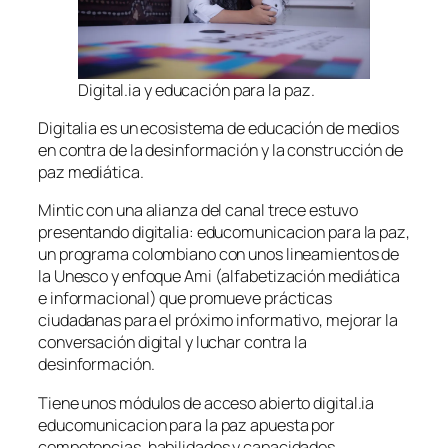
Digital.ia y educación para la paz.
Digitalia es un ecosistema de educación de medios
en contra de la desinformación y la construcción de
paz mediática.
Mintic con una alianza del canal trece estuvo
presentando digitalia: educomunicacion para la paz,
un programa colombiano con unos lineamientos de
la Unesco y enfoque Ami (alfabetización mediática
e informacional) que promueve prácticas
ciudadanas para el próximo informativo, mejorar la
conversación digital y luchar contra la
desinformación.
Tiene unos módulos de acceso abierto digital.ia
educomunicacion para la paz apuesta por
competencias, habilidades y capacidades