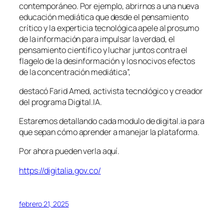
contemporáneo. Por ejemplo, abrirnos a una nueva
educación mediática que desde el pensamiento
crítico y la experticia tecnológica apele al prosumo
de la información para impulsar la verdad, el
pensamiento científico y luchar juntos contra el
flagelo de la desinformación y los nocivos efectos
de la concentración mediática”,
destacó Farid Amed, activista tecnológico y creador
del programa Digital.IA.
Estaremos detallando cada modulo de digital.ia para
que sepan cómo aprender a manejar la plataforma.
Por ahora pueden verla aquí.
https://digitalia.gov.co/
febrero 21, 2025