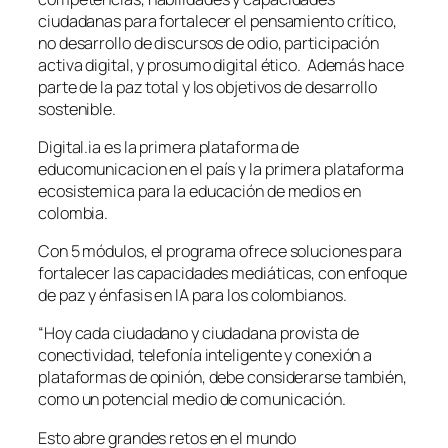
ciudadanas para fortalecer el pensamiento crítico,
no desarrollo de discursos de odio, participación
activa digital, y prosumo digital ético. Además hace
parte de la paz total y los objetivos de desarrollo
sostenible.
Digital.ia es la primera plataforma de
educomunicacion en el país y la primera plataforma
ecosistemica para la educación de medios en
colombia.
Con 5 módulos, el programa ofrece soluciones para
fortalecer las capacidades mediáticas, con enfoque
de paz y énfasis en IA para los colombianos.
“Hoy cada ciudadano y ciudadana provista de
conectividad, telefonía inteligente y conexión a
plataformas de opinión, debe considerarse también,
como un potencial medio de comunicación.
Esto abre grandes retos en el mundo