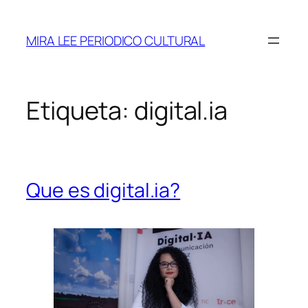
Saltar
al
MIRA LEE PERIODICO CULTURAL
contenido
Etiqueta:
digital.ia
Que es digital.ia?