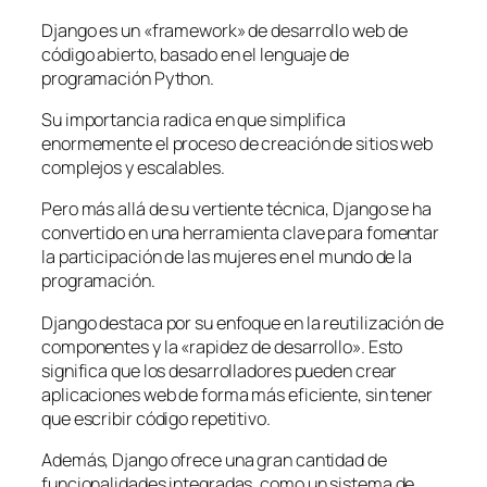
Django es un «framework» de desarrollo web de
código abierto, basado en el lenguaje de
programación Python.
Su importancia radica en que simplifica
enormemente el proceso de creación de sitios web
complejos y escalables.
Pero más allá de su vertiente técnica, Django se ha
convertido en una herramienta clave para fomentar
la participación de las mujeres en el mundo de la
programación.
Django destaca por su enfoque en la reutilización de
componentes y la «rapidez de desarrollo». Esto
significa que los desarrolladores pueden crear
aplicaciones web de forma más eficiente, sin tener
que escribir código repetitivo.
Además, Django ofrece una gran cantidad de
funcionalidades integradas, como un sistema de