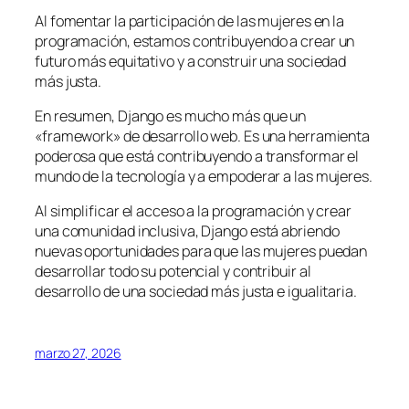
Al fomentar la participación de las mujeres en la
programación, estamos contribuyendo a crear un
futuro más equitativo y a construir una sociedad
más justa.
En resumen, Django es mucho más que un
«framework» de desarrollo web. Es una herramienta
poderosa que está contribuyendo a transformar el
mundo de la tecnología y a empoderar a las mujeres.
Al simplificar el acceso a la programación y crear
una comunidad inclusiva, Django está abriendo
nuevas oportunidades para que las mujeres puedan
desarrollar todo su potencial y contribuir al
desarrollo de una sociedad más justa e igualitaria.
marzo 27, 2026