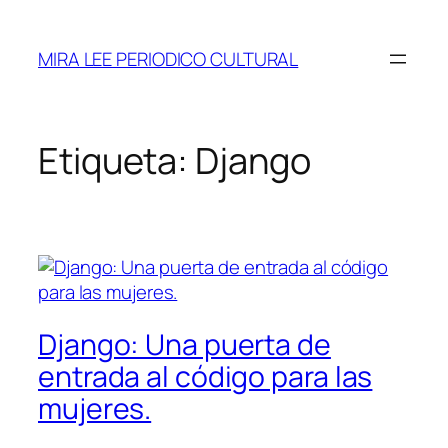
Saltar
al
MIRA LEE PERIODICO CULTURAL
contenido
Etiqueta:
Django
Django: Una puerta de
entrada al código para las
mujeres.