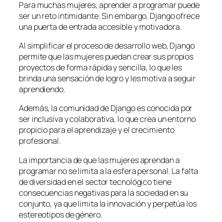
Para muchas mujeres, aprender a programar puede
ser un reto intimidante. Sin embargo, Django ofrece
una puerta de entrada accesible y motivadora.
Al simplificar el proceso de desarrollo web, Django
permite que las mujeres puedan crear sus propios
proyectos de forma rápida y sencilla, lo que les
brinda una sensación de logro y les motiva a seguir
aprendiendo.
Además, la comunidad de Django es conocida por
ser inclusiva y colaborativa, lo que crea un entorno
propicio para el aprendizaje y el crecimiento
profesional.
La importancia de que las mujeres aprendan a
programar no se limita a la esfera personal. La falta
de diversidad en el sector tecnológico tiene
consecuencias negativas para la sociedad en su
conjunto, ya que limita la innovación y perpetúa los
estereotipos de género.