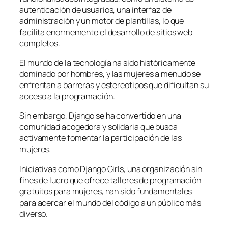
autenticación de usuarios, una interfaz de
administración y un motor de plantillas, lo que
facilita enormemente el desarrollo de sitios web
completos.
El mundo de la tecnología ha sido históricamente
dominado por hombres, y las mujeres a menudo se
enfrentan a barreras y estereotipos que dificultan su
acceso a la programación.
Sin embargo, Django se ha convertido en una
comunidad acogedora y solidaria que busca
activamente fomentar la participación de las
mujeres.
Iniciativas como Django Girls, una organización sin
fines de lucro que ofrece talleres de programación
gratuitos para mujeres, han sido fundamentales
para acercar el mundo del código a un público más
diverso.