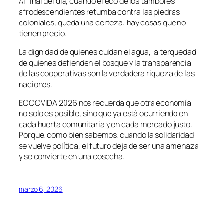
Al final del día, cuando el eco de los tambores
afrodescendientes retumba contra las piedras
coloniales, queda una certeza: hay cosas que no
tienen precio.
La dignidad de quienes cuidan el agua, la terquedad
de quienes defienden el bosque y la transparencia
de las cooperativas son la verdadera riqueza de las
naciones.
ECOOVIDA 2026 nos recuerda que otra economía
no solo es posible, sino que ya está ocurriendo en
cada huerta comunitaria y en cada mercado justo.
Porque, como bien sabemos, cuando la solidaridad
se vuelve política, el futuro deja de ser una amenaza
y se convierte en una cosecha.
marzo 6, 2026