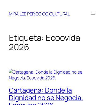
Saltar
al
MIRA LEE PERIODICO CULTURAL
contenido
Etiqueta:
Ecoovida
2026
Cartagena: Donde la
Dignidad no se Negocia.