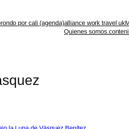
rondo por cali (agenda)
alliance work travel uk
M
Quienes somos.
conteni
asquez