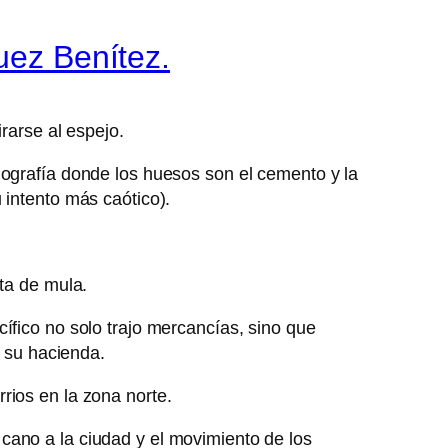
uez Benítez.
rarse al espejo.
iografía donde los huesos son el cemento y la
 intento más caótico).
sta de mula.
ífico no solo trajo mercancías, sino que
e su hacienda.
rios en la zona norte.
cano a la ciudad y el movimiento de los