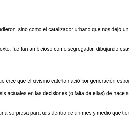
dieron, sino como el catalizador urbano que nos dejó una
exto, fue tan ambicioso como segregador, dibujando esas 
que cree que el civismo caleño nació por generación espo
sis actuales en las decisiones (o falta de ellas) de hace 
na sorpresa para uds dentro de un mes y medio que tien