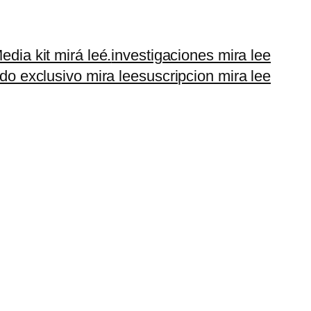
edia kit mirá leé.
investigaciones mira lee
do exclusivo mira lee
suscripcion mira lee