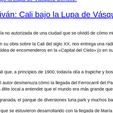
iván: Cali bajo la Lupa de Vásq
rafía no autorizada de una ciudad que se olvidó de cómo mi
 su obra sobre la Cali del siglo XX, nos entrega una rad
aldea de encomenderos en la «Capital del Cielo» (o en su
 que, a principios de 1900, todavía olía a trapiche y bo
 autor desmenuza cómo la llegada del Ferrocarril del Pac
 la élite local a entender que el mundo era más grande qu
granada, el parque de diversiones luna park y muchos bar
ue se estuvieron desarrollando con la llegada de María 