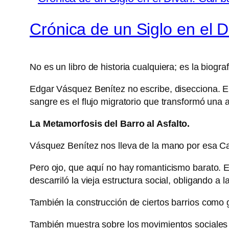
Crónica de un Siglo en el D
No es un libro de historia cualquiera; es la biog
Edgar Vásquez Benítez no escribe, disecciona. En
sangre es el flujo migratorio que transformó una 
La Metamorfosis del Barro al Asfalto.
Vásquez Benítez nos lleva de la mano por esa Cali
Pero ojo, que aquí no hay romanticismo barato. El
descarriló la vieja estructura social, obligando a
También la construcción de ciertos barrios como 
También muestra sobre los movimientos sociales q