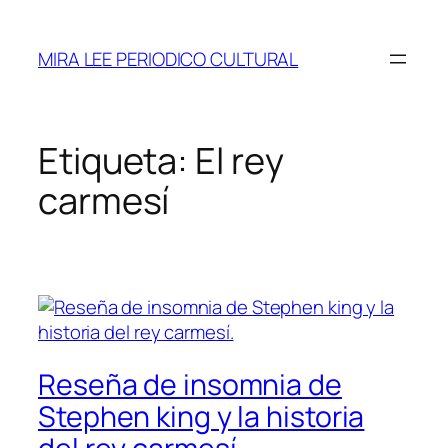
Saltar
al
MIRA LEE PERIODICO CULTURAL
contenido
Etiqueta:
El rey
carmesí
Reseña de insomnia de
Stephen king y la historia