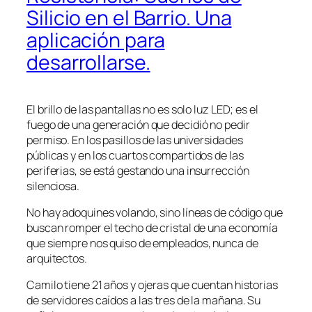
Silicio en el Barrio. Una
aplicación para
desarrollarse.
El brillo de las pantallas no es solo luz LED; es el
fuego de una generación que decidió no pedir
permiso. En los pasillos de las universidades
públicas y en los cuartos compartidos de las
periferias, se está gestando una insurrección
silenciosa.
No hay adoquines volando, sino líneas de código que
buscan romper el techo de cristal de una economía
que siempre nos quiso de empleados, nunca de
arquitectos.
Camilo tiene 21 años y ojeras que cuentan historias
de servidores caídos a las tres de la mañana. Su