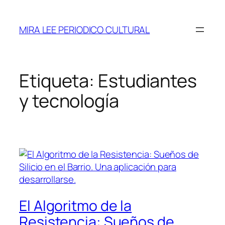
Saltar
al
MIRA LEE PERIODICO CULTURAL
contenido
Etiqueta:
Estudiantes
y tecnología
El Algoritmo de la
Resistencia: Sueños de