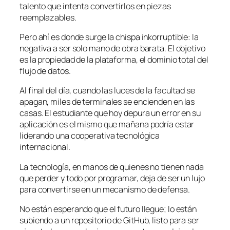
talento que intenta convertirlos en piezas
reemplazables.
Pero ahí es donde surge la chispa inkorruptible: la
negativa a ser solo mano de obra barata. El objetivo
es la propiedad de la plataforma, el dominio total del
flujo de datos.
Al final del día, cuando las luces de la facultad se
apagan, miles de terminales se encienden en las
casas. El estudiante que hoy depura un error en su
aplicación es el mismo que mañana podría estar
liderando una cooperativa tecnológica
internacional.
La tecnología, en manos de quienes no tienen nada
que perder y todo por programar, deja de ser un lujo
para convertirse en un mecanismo de defensa.
No están esperando que el futuro llegue; lo están
subiendo a un repositorio de GitHub, listo para ser