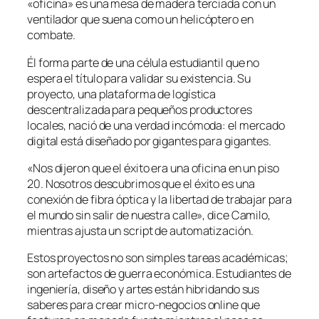
«oficina» es una mesa de madera terciada con un
ventilador que suena como un helicóptero en
combate.
Él forma parte de una célula estudiantil que no
espera el título para validar su existencia. Su
proyecto, una plataforma de logística
descentralizada para pequeños productores
locales, nació de una verdad incómoda: el mercado
digital está diseñado por gigantes para gigantes.
«Nos dijeron que el éxito era una oficina en un piso
20. Nosotros descubrimos que el éxito es una
conexión de fibra óptica y la libertad de trabajar para
el mundo sin salir de nuestra calle», dice Camilo,
mientras ajusta un script de automatización.
Estos proyectos no son simples tareas académicas;
son artefactos de guerra económica. Estudiantes de
ingeniería, diseño y artes están hibridando sus
saberes para crear micro-negocios online que