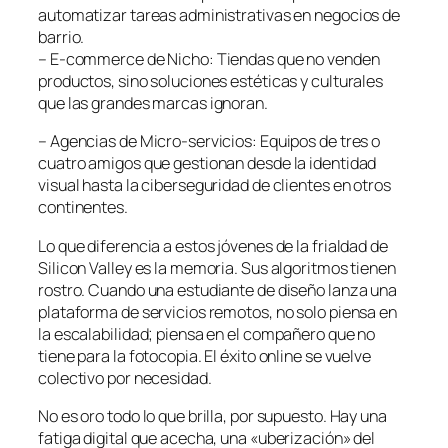
automatizar tareas administrativas en negocios de
barrio.
– E-commerce de Nicho: Tiendas que no venden
productos, sino soluciones estéticas y culturales
que las grandes marcas ignoran.
– Agencias de Micro-servicios: Equipos de tres o
cuatro amigos que gestionan desde la identidad
visual hasta la ciberseguridad de clientes en otros
continentes.
Lo que diferencia a estos jóvenes de la frialdad de
Silicon Valley es la memoria. Sus algoritmos tienen
rostro. Cuando una estudiante de diseño lanza una
plataforma de servicios remotos, no solo piensa en
la escalabilidad; piensa en el compañero que no
tiene para la fotocopia. El éxito online se vuelve
colectivo por necesidad.
No es oro todo lo que brilla, por supuesto. Hay una
fatiga digital que acecha, una «uberización» del