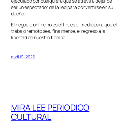
ejecutado por cualquiera que se atreva a dejar de
ser un espectador de la red para convertirse en su
dueño.
El negocio online no es el fin, es el medio para que el
trabajo remoto sea, finalmente, el regreso a la
libertad de nuestro tiempo.
abril 19, 2026
MIRA LEE PERIODICO
CULTURAL