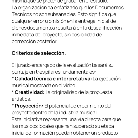
misma que se pretende grabar en el estudio.
La organización ha enfatizado que los Documentos
Técnicos no son subsanables. Esto significa que
cualquier error u omisión en la entrega inicial de
dichos documentos resultará en la descalificación
inmediata del proyecto, sin posibilidad de
corrección posterior.
Criterios de selección.
El jurado encargado de la evaluación basará su
puntaje en tres pilares fundamentales:
*
Calidad técnica e interpretativa:
La ejecución
musical mostrada en el video.
*
Creatividad:
La originalidad de la propuesta
artística.
*
Proyección:
El potencial de crecimiento del
proyecto dentro de la industria musical.
Esta iniciativa representa una vía directa para que
los músicos locales que han superado su etapa
inicial de formación puedan obtener un producto