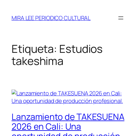
Saltar
al
MIRA LEE PERIODICO CULTURAL
contenido
Etiqueta:
Estudios
takeshima
Lanzamiento de TAKESUENA
2026 en Cali: Una