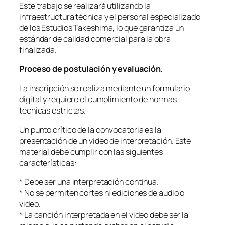
Este trabajo se realizará utilizando la
infraestructura técnica y el personal especializado
de los Estudios Takeshima, lo que garantiza un
estándar de calidad comercial para la obra
finalizada.
Proceso de postulación y evaluación.
La inscripción se realiza mediante un formulario
digital y requiere el cumplimiento de normas
técnicas estrictas.
Un punto crítico de la convocatoria es la
presentación de un video de interpretación. Este
material debe cumplir con las siguientes
características:
* Debe ser una interpretación continua.
* No se permiten cortes ni ediciones de audio o
video.
* La canción interpretada en el video debe ser la