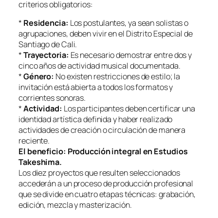
criterios obligatorios:
*
Residencia:
Los postulantes, ya sean solistas o
agrupaciones, deben vivir en el Distrito Especial de
Santiago de Cali.
*
Trayectoria:
Es necesario demostrar entre dos y
cinco años de actividad musical documentada.
*
Género:
No existen restricciones de estilo; la
invitación está abierta a todos los formatos y
corrientes sonoras.
*
Actividad:
Los participantes deben certificar una
identidad artística definida y haber realizado
actividades de creación o circulación de manera
reciente.
El beneficio: Producción integral en Estudios
Takeshima.
Los diez proyectos que resulten seleccionados
accederán a un proceso de producción profesional
que se divide en cuatro etapas técnicas: grabación,
edición, mezcla y masterización.