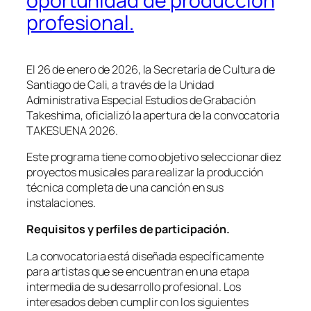
oportunidad de producción
profesional.
El 26 de enero de 2026, la Secretaría de Cultura de
Santiago de Cali, a través de la Unidad
Administrativa Especial Estudios de Grabación
Takeshima, oficializó la apertura de la convocatoria
TAKESUENA 2026.
Este programa tiene como objetivo seleccionar diez
proyectos musicales para realizar la producción
técnica completa de una canción en sus
instalaciones.
Requisitos y perfiles de participación.
La convocatoria está diseñada específicamente
para artistas que se encuentran en una etapa
intermedia de su desarrollo profesional. Los
interesados deben cumplir con los siguientes