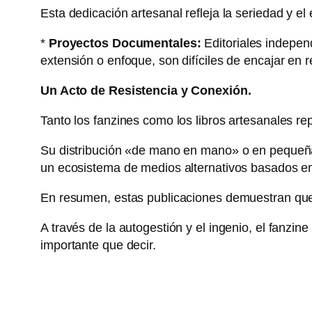
Esta dedicación artesanal refleja la seriedad y el
*
Proyectos Documentales:
Editoriales independ
extensión o enfoque, son difíciles de encajar en r
Un Acto de Resistencia y Conexión.
Tanto los fanzines como los libros artesanales r
Su distribución «de mano en mano» o en pequeñas 
un ecosistema de medios alternativos basados en 
En resumen, estas publicaciones demuestran que e
A través de la autogestión y el ingenio, el fanzi
importante que decir.