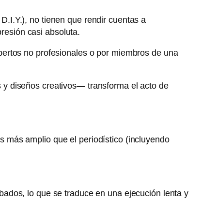
 D.I.Y.), no tienen que rendir cuentas a
presión casi absoluta.
pertos no profesionales o por miembros de una
y diseños creativos— transforma el acto de
 es más amplio que el periodístico (incluyendo
ados, lo que se traduce en una ejecución lenta y