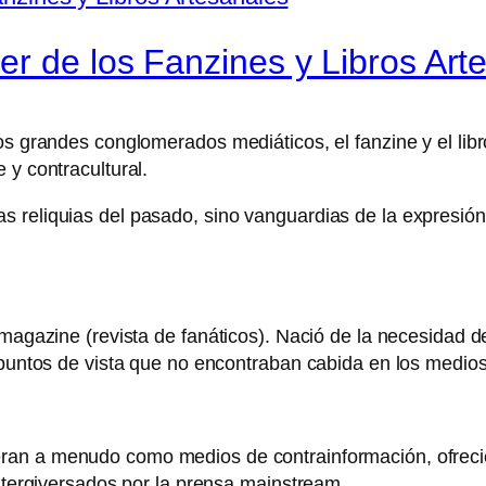
er de los Fanzines y Libros Art
los grandes conglomerados mediáticos, el fanzine y el l
 y contracultural.
 reliquias del pasado, sino vanguardias de la expresión
c magazine (revista de fanáticos). Nació de la necesidad
 puntos de vista que no encontraban cabida en los medios
ran a menudo como medios de contrainformación, ofrecien
o tergiversados por la prensa mainstream.