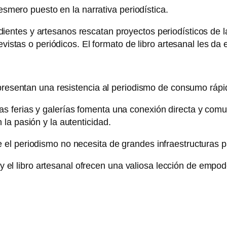
 esmero puesto en la narrativa periodística.
ientes y artesanos rescatan proyectos periodísticos de la
evistas o periódicos. El formato de libro artesanal les d
epresentan una resistencia al periodismo de consumo rápi
ferias y galerías fomenta una conexión directa y comunit
la pasión y la autenticidad.
l periodismo no necesita de grandes infraestructuras pa
ne y el libro artesanal ofrecen una valiosa lección de emp