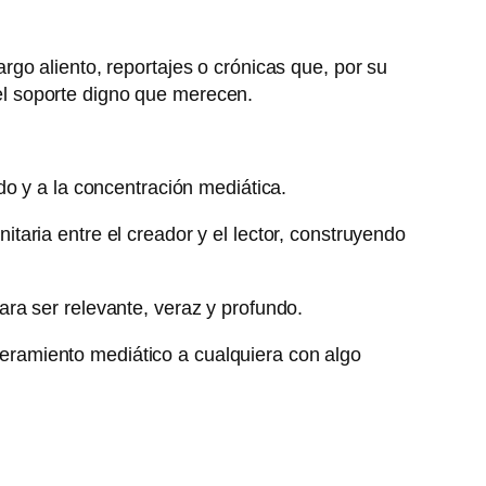
rgo aliento, reportajes o crónicas que, por su
a el soporte digno que merecen.
do y a la concentración mediática.
aria entre el creador y el lector, construyendo
ra ser relevante, veraz y profundo.
oderamiento mediático a cualquiera con algo