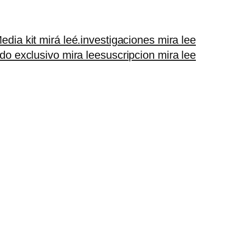
edia kit mirá leé.
investigaciones mira lee
do exclusivo mira lee
suscripcion mira lee