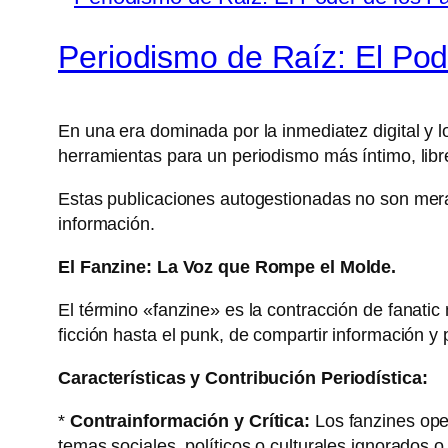
Periodismo de Raíz: El Pod
En una era dominada por la inmediatez digital y 
herramientas para un periodismo más íntimo, libre
Estas publicaciones autogestionadas no son meras
información.
El Fanzine: La Voz que Rompe el Molde.
El término «fanzine» es la contracción de fanati
ficción hasta el punk, de compartir información y
Características y Contribución Periodística:
*
Contrainformación y Crítica:
Los fanzines ope
temas sociales, políticos o culturales ignorados 