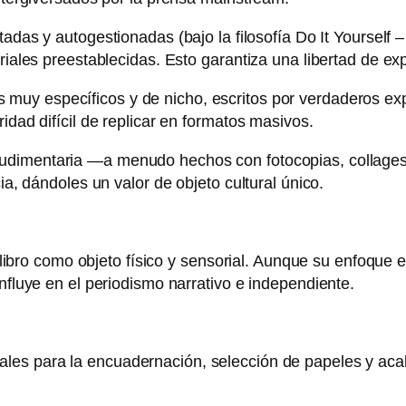
adas y autogestionadas (bajo la filosofía Do It Yourself –
riales preestablecidas. Esto garantiza una libertad de ex
muy específicos y de nicho, escritos por verdaderos ex
idad difícil de replicar en formatos masivos.
udimentaria —a menudo hechos con fotocopias, collages 
ia, dándoles un valor de objeto cultural único.
el libro como objeto físico y sensorial. Aunque su enfoque
influye en el periodismo narrativo e independiente.
les para la encuadernación, selección de papeles y acab