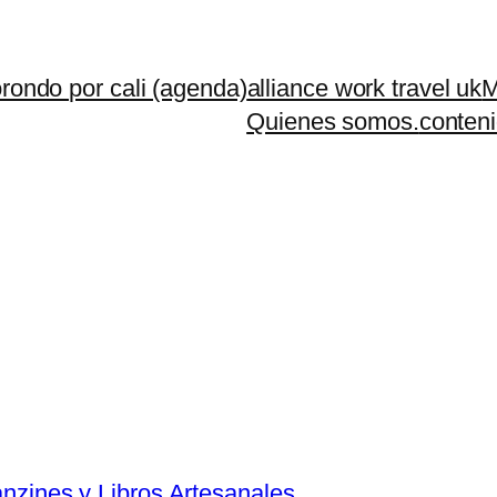
rondo por cali (agenda)
alliance work travel uk
M
Quienes somos.
conteni