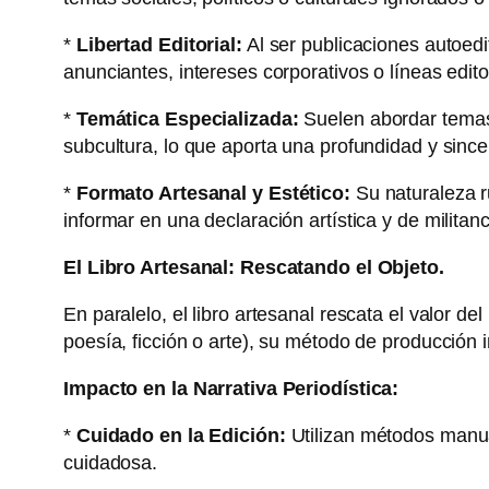
*
Libertad Editorial:
Al ser publicaciones autoedit
anunciantes, intereses corporativos o líneas edito
*
Temática Especializada:
Suelen abordar temas 
subcultura, lo que aporta una profundidad y sincer
*
Formato Artesanal y Estético:
Su naturaleza r
informar en una declaración artística y de militanc
El Libro Artesanal: Rescatando el Objeto.
En paralelo, el libro artesanal rescata el valor d
poesía, ficción o arte), su método de producción 
Impacto en la Narrativa Periodística:
*
Cuidado en la Edición:
Utilizan métodos manua
cuidadosa.