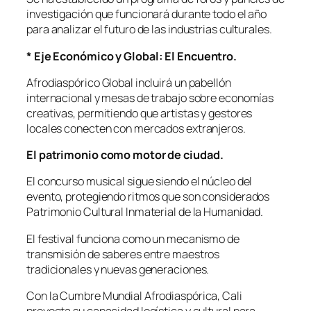
investigación que funcionará durante todo el año
para analizar el futuro de las industrias culturales.
* Eje Económico y Global: El Encuentro.
Afrodiaspórico Global incluirá un pabellón
internacional y mesas de trabajo sobre economías
creativas, permitiendo que artistas y gestores
locales conecten con mercados extranjeros.
El patrimonio como motor de ciudad.
El concurso musical sigue siendo el núcleo del
evento, protegiendo ritmos que son considerados
Patrimonio Cultural Inmaterial de la Humanidad.
El festival funciona como un mecanismo de
transmisión de saberes entre maestros
tradicionales y nuevas generaciones.
Con la Cumbre Mundial Afrodiaspórica, Cali
proyecta su capacidad logística y cultural para