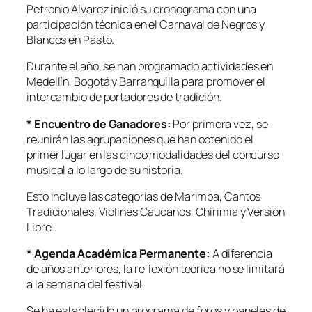
Petronio Álvarez inició su cronograma con una
participación técnica en el Carnaval de Negros y
Blancos en Pasto.
Durante el año, se han programado actividades en
Medellín, Bogotá y Barranquilla para promover el
intercambio de portadores de tradición.
* Encuentro de Ganadores:
Por primera vez, se
reunirán las agrupaciones que han obtenido el
primer lugar en las cinco modalidades del concurso
musical a lo largo de su historia.
Esto incluye las categorías de Marimba, Cantos
Tradicionales, Violines Caucanos, Chirimía y Versión
Libre.
* Agenda Académica Permanente:
A diferencia
de años anteriores, la reflexión teórica no se limitará
a la semana del festival.
Se ha establecido un programa de foros y paneles de