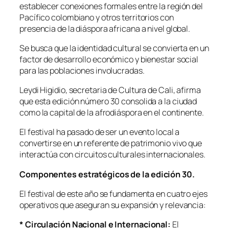
establecer conexiones formales entre la región del
Pacífico colombiano y otros territorios con
presencia de la diáspora africana a nivel global.
Se busca que la identidad cultural se convierta en un
factor de desarrollo económico y bienestar social
para las poblaciones involucradas.
Leydi Higidio, secretaria de Cultura de Cali, afirma
que esta edición número 30 consolida a la ciudad
como la capital de la afrodiáspora en el continente.
El festival ha pasado de ser un evento local a
convertirse en un referente de patrimonio vivo que
interactúa con circuitos culturales internacionales.
Componentes estratégicos de la edición 30.
El festival de este año se fundamenta en cuatro ejes
operativos que aseguran su expansión y relevancia:
* Circulación Nacional e Internacional:
El