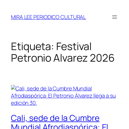
Saltar
al
MIRA LEE PERIODICO CULTURAL
contenido
Etiqueta:
Festival
Petronio Alvarez 2026
Cali, sede de la Cumbre
Mundial Afrodiaspórica: El