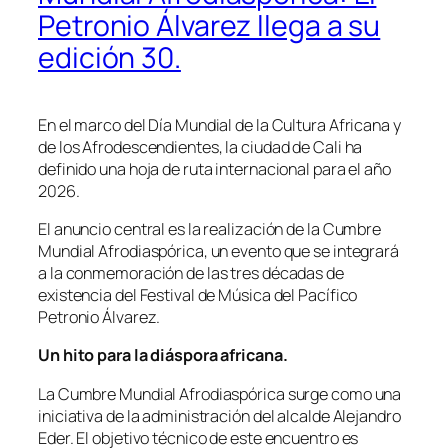
Petronio Álvarez llega a su
edición 30.
En el marco del Día Mundial de la Cultura Africana y
de los Afrodescendientes, la ciudad de Cali ha
definido una hoja de ruta internacional para el año
2026.
El anuncio central es la realización de la Cumbre
Mundial Afrodiaspórica, un evento que se integrará
a la conmemoración de las tres décadas de
existencia del Festival de Música del Pacífico
Petronio Álvarez.
Un hito para la diáspora africana.
La Cumbre Mundial Afrodiaspórica surge como una
iniciativa de la administración del alcalde Alejandro
Eder. El objetivo técnico de este encuentro es