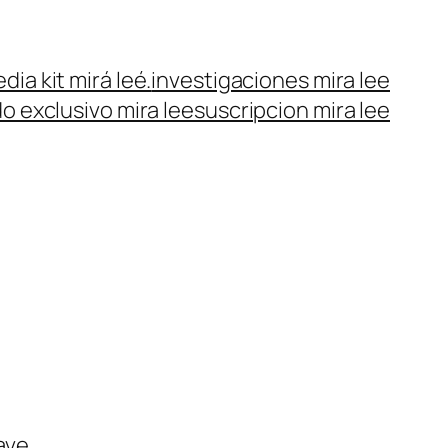
dia kit mirá leé.
investigaciones mira lee
o exclusivo mira lee
suscripcion mira lee
ave.