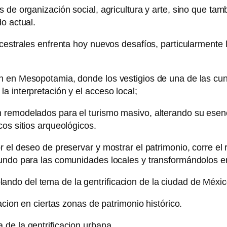
 de organización social, agricultura y arte, sino que tam
o actual.
cestrales enfrenta hoy nuevos desafíos, particularmente 
 en Mesopotamia, donde los vestigios de una de las cunas
a interpretación y el acceso local;
remodelados para el turismo masivo, alterando su esenci
os sitios arqueológicos.
 el deseo de preservar y mostrar el patrimonio, corre el r
undo para las comunidades locales y transformándolos en 
do del tema de la gentrificacion de la ciudad de Méxic
acion en ciertas zonas de patrimonio histórico.
de la gentrificacion urbana.