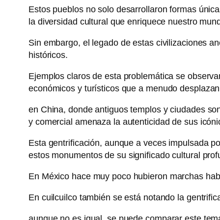
Estos pueblos no solo desarrollaron formas únicas
la diversidad cultural que enriquece nuestro mund
Sin embargo, el legado de estas civilizaciones an
históricos.
Ejemplos claros de esta problemática se observan
económicos y turísticos que a menudo desplazan l
en China, donde antiguos templos y ciudades son 
y comercial amenaza la autenticidad de sus icónic
Esta gentrificación, aunque a veces impulsada por
estos monumentos de su significado cultural prof
En México hace muy poco hubieron marchas hablan
En cuilcuilco también se está notando la gentrific
aunque no es igual, se puede comparar este tema 