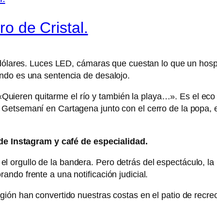
ro de Cristal.
dólares. Luces LED, cámaras que cuestan lo que un hospit
ndo es una sentencia de desalojo.
a. «Quieren quitarme el río y también la playa…». Es el e
Getsemaní en Cartagena junto con el cerro de la popa, e
 de Instagram y café de especialidad.
 y el orgullo de la bandera. Pero detrás del espectáculo, 
ndo frente a una notificación judicial.
gión han convertido nuestras costas en el patio de recr