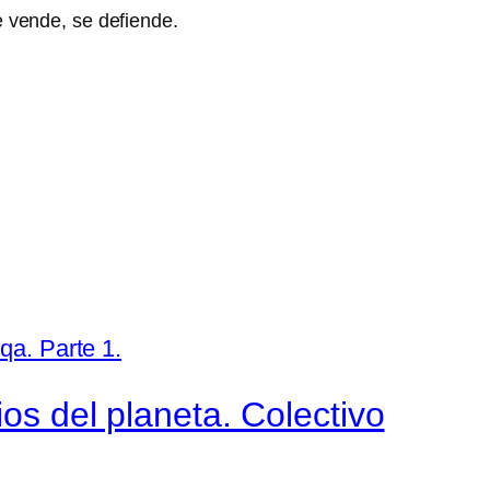
se vende, se defiende.
ios del planeta. Colectivo