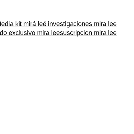
edia kit mirá leé.
investigaciones mira lee
do exclusivo mira lee
suscripcion mira lee