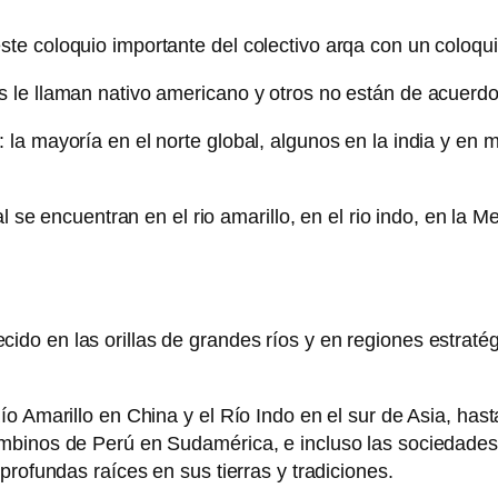
e coloquio importante del colectivo arqa con un coloqui
le llaman nativo americano y otros no están de acuerdo y
la mayoría en el norte global, algunos en la india y en
al se encuentran en el rio amarillo, en el rio indo, en l
lorecido en las orillas de grandes ríos y en regiones estra
o Amarillo en China y el Río Indo en el sur de Asia, hast
binos de Perú en Sudamérica, e incluso las sociedades qu
profundas raíces en sus tierras y tradiciones.