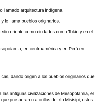
o llamado arquitectura indígena.
 le llama pueblos originarios.
 medio oriente como ciudades como Tokio y en el
a Mesopotamia, en centroamérica y en Perú en
tégicas, dando origen a los pueblos originarios que
a las antiguas civilizaciones de Mesopotamia, el
e prosperaron a orillas del río Misisipi, estos