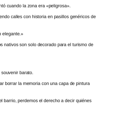
pintó cuando la zona era «peligrosa».
endo calles con historia en pasillos genéricos de
n elegante.»
os nativos son solo decorado para el turismo de
 souvenir barato.
entar borrar la memoria con una capa de pintura
el barrio, perdemos el derecho a decir quiénes