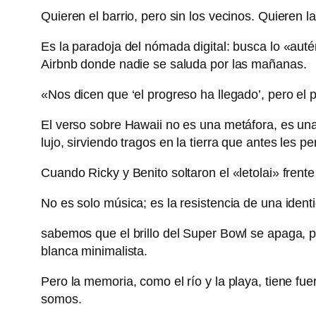
Quieren el barrio, pero sin los vecinos. Quieren l
Es la paradoja del nómada digital: busca lo «auté
Airbnb donde nadie se saluda por las mañanas.
«Nos dicen que ‘el progreso ha llegado’, pero el 
El verso sobre Hawaii no es una metáfora, es una 
lujo, sirviendo tragos en la tierra que antes les pe
Cuando Ricky y Benito soltaron el «letolai» fren
No es solo música; es la resistencia de una ide
sabemos que el brillo del Super Bowl se apaga, per
blanca minimalista.
Pero la memoria, como el río y la playa, tiene fu
somos.