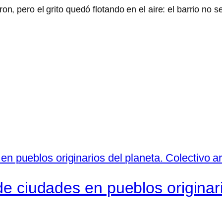
eron, pero el grito quedó flotando en el aire: el barrio no 
 de ciudades en pueblos originar