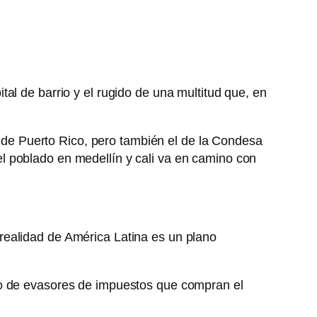
al de barrio y el rugido de una multitud que, en
co de Puerto Rico, pero también el de la Condesa
l poblado en medellín y cali va en camino con
la realidad de América Latina es un plano
eo de evasores de impuestos que compran el