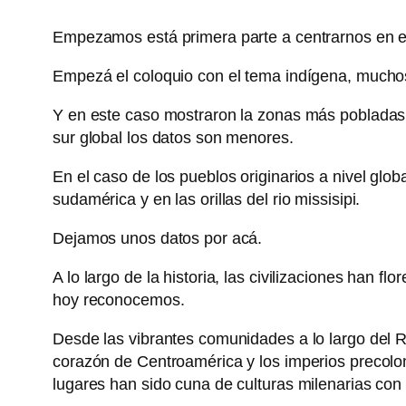
Empezamos está primera parte a centrarnos en est
Empezá el coloquio con el tema indígena, muchos 
Y en este caso mostraron la zonas más pobladas: 
sur global los datos son menores.
En el caso de los pueblos originarios a nivel glob
sudamérica y en las orillas del rio missisipi.
Dejamos unos datos por acá.
A lo largo de la historia, las civilizaciones han f
hoy reconocemos.
Desde las vibrantes comunidades a lo largo del Rí
corazón de Centroamérica y los imperios precolom
lugares han sido cuna de culturas milenarias con 