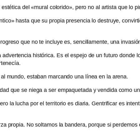
a estética del «mural colorido», pero no al artista que lo 
ntico» hasta que su propia presencia lo destruye, convirti
progreso que no te incluye es, sencillamente, una invasió
advertencia histórica. Es el espejo de un futuro donde l
rtenecía.
te al mundo, estaban marcando una línea en la arena.
ntidad que se niega a ser empaquetada y vendida como un
o la lucha por el territorio es diaria. Gentrificar es int
erza propia. No soltamos la bandera, porque si perdemos 