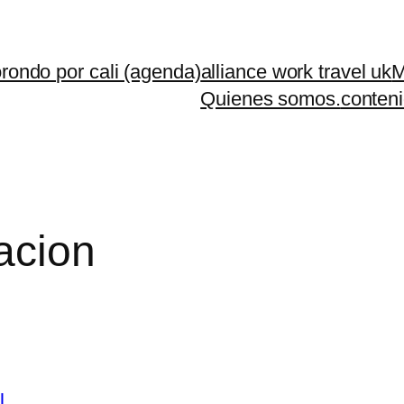
rondo por cali (agenda)
alliance work travel uk
M
Quienes somos.
conteni
cacion