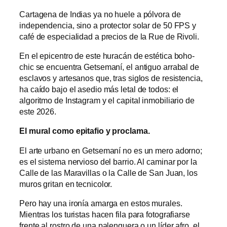
Cartagena de Indias ya no huele a pólvora de
independencia, sino a protector solar de 50 FPS y
café de especialidad a precios de la Rue de Rivoli.
En el epicentro de este huracán de estética boho-
chic se encuentra Getsemaní, el antiguo arrabal de
esclavos y artesanos que, tras siglos de resistencia,
ha caído bajo el asedio más letal de todos: el
algoritmo de Instagram y el capital inmobiliario de
este 2026.
El mural como epitafio y proclama.
El arte urbano en Getsemaní no es un mero adorno;
es el sistema nervioso del barrio. Al caminar por la
Calle de las Maravillas o la Calle de San Juan, los
muros gritan en tecnicolor.
Pero hay una ironía amarga en estos murales.
Mientras los turistas hacen fila para fotografiarse
frente al rostro de una palenquera o un líder afro, el