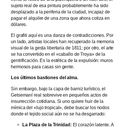
sujeto real de esa pintura probablemente ha sido
desplazado a la periferia de la ciudad, incapaz de
pagar el alquiler de una zona que ahora cotiza en
dólares.
El grafiti aquí es una danza de contradicciones. Por
un lado, artistas locales han recuperado la memoria
visual de la gesta libertaria de 1811; por otro, el arte
se ha convertido en el «caballo de Troya» de la
gentrificación. Es la estética de la expulsión: muros
hermosos para casas sin gente.
Los últimos bastiones del alma.
Sin embargo, bajo la capa de barniz turístico, el
Getsemaní real sobrevive en pequeños actos de
insurrección cotidiana. Si uno quiere huir de la
mímica del «lujo tropical», debe buscar los nodos
donde el tejido social aún no se ha desgarrado:
La Plaza de la Trinidad:
El corazón latente. A