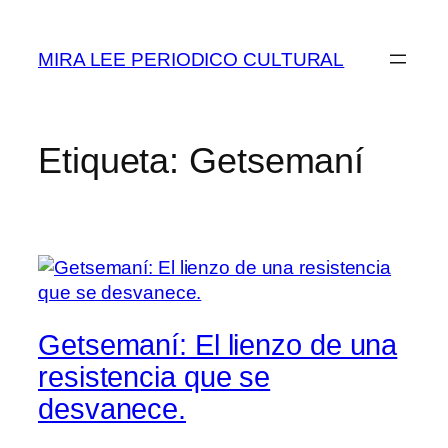
Saltar
al
MIRA LEE PERIODICO CULTURAL
contenido
Etiqueta:
Getsemaní
Getsemaní: El lienzo de una
resistencia que se
desvanece.