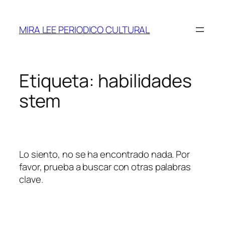
Saltar
al
MIRA LEE PERIODICO CULTURAL
contenido
Etiqueta:
habilidades
stem
Lo siento, no se ha encontrado nada. Por
favor, prueba a buscar con otras palabras
clave.