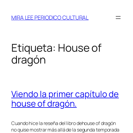
Saltar
al
MIRA LEE PERIODICO CULTURAL
contenido
Etiqueta:
House of
dragón
Viendo la primer capítulo de
house of dragón.
Cuando hice la reseña del libro dehouse of dragón
no quise mostrar más allá de la segunda temporada