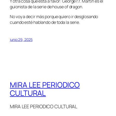
Y otra cosa que está a favor: George r.r. Martin es el
guionista de la serie de house of dragon.
No voy a decir más porque quiero ir desglosando
cuando esté hablando de toda la serie.
junio 29, 2025
MIRA LEE PERIODICO
CULTURAL
MIRA LEE PERIODICO CULTURAL