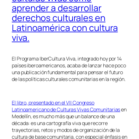
aprender a desarrollar
derechos culturales en
Latinoamérica con cultura
viva.
El Programa IberCultura Viva, integrado hoy por 14
países iberoamericanos, acaba de lanzar hace poco
una publicación fundamental para pensar el futuro
de las políticas culturales comunitarias en la región.
El libro, presentado en el VII Congreso
Latinoamericano de Culturas Vivas Comunitarias
en
Medellín, es mucho más que un balance de una
década: es una cartografía viva que recorre
trayectorias, retos y modos de organización de la
cultura de base comunitaria, con especial énfasis en