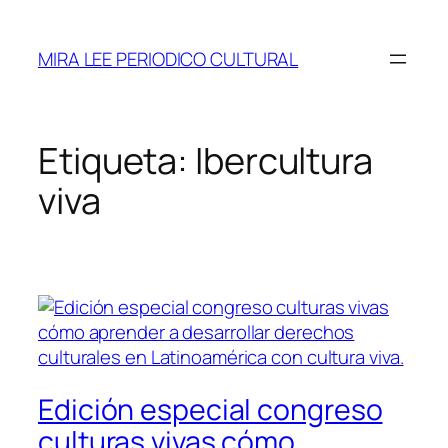
Saltar
al
MIRA LEE PERIODICO CULTURAL
contenido
Etiqueta:
Ibercultura
viva
Edición especial congreso
culturas vivas cómo