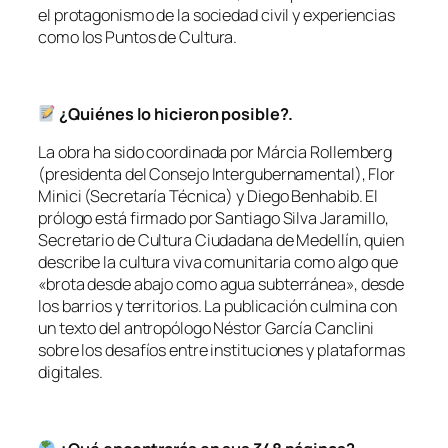
el protagonismo de la sociedad civil y experiencias
como los Puntos de Cultura.
¿Quiénes lo hicieron posible?.
La obra ha sido coordinada por Márcia Rollemberg
(presidenta del Consejo Intergubernamental), Flor
Minici (Secretaría Técnica) y Diego Benhabib. El
prólogo está firmado por Santiago Silva Jaramillo,
Secretario de Cultura Ciudadana de Medellín, quien
describe la cultura viva comunitaria como algo que
«brota desde abajo como agua subterránea», desde
los barrios y territorios. La publicación culmina con
un texto del antropólogo Néstor García Canclini
sobre los desafíos entre instituciones y plataformas
digitales.