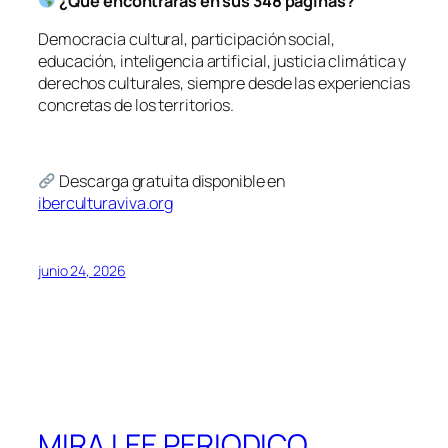
¿Qué encontrarás en sus 348 páginas?
Democracia cultural, participación social,
educación, inteligencia artificial, justicia climática y
derechos culturales, siempre desde las experiencias
concretas de los territorios.
Descarga gratuita disponible en
iberculturaviva.org
junio 24, 2026
MIRA LEE PERIODICO