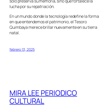
solo preserva su memoria, sino que fortalece la
lucha por su repatriación.
En un mundo donde la tecnología redefine la forma
en que entendemos el patrimonio, el Tesoro
Quimbaya merece brillar nuevamente en su tierra
natal.
febrero 13, 2025
MIRA LEE PERIODICO
CULTURAL