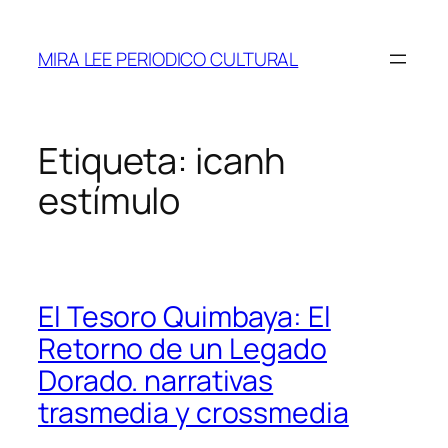
Saltar
al
MIRA LEE PERIODICO CULTURAL
contenido
Etiqueta:
icanh
estímulo
El Tesoro Quimbaya: El
Retorno de un Legado
Dorado. narrativas
trasmedia y crossmedia