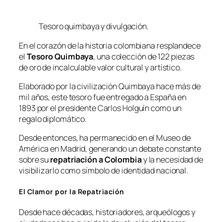
Tesoro quimbaya y divulgación.
En el corazón de la historia colombiana resplandece
el
Tesoro Quimbaya
, una colección de 122 piezas
de oro de incalculable valor cultural y artístico.
Elaborado por la civilización Quimbaya hace más de
mil años, este tesoro fue entregado a España en
1893 por el presidente Carlos Holguín como un
regalo diplomático.
Desde entonces, ha permanecido en el Museo de
América en Madrid, generando un debate constante
sobre su
repatriación a Colombia
y la necesidad de
visibilizarlo como símbolo de identidad nacional.
El Clamor por la Repatriación
Desde hace décadas, historiadores, arqueólogos y