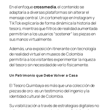
En el enfoque
crossmedia
, el contenido se
adaptaría a diversas plataformas sin alterar el
mensaje central. Un cortometraje en Instagram y
TikTok explicaría de forma dinámica la historia del
tesoro, mientras que filtros de realidad aumentada
permitirían a los usuarios “sostener” las piezas en
sus manos virtualmente.
Además, una exposición itinerante con tecnología
de realidad virtual en museos de Colombia
permitiría a los visitantes experimentar la riqueza
del tesoro sin necesidad de verlo físicamente.
Un Patrimonio que Debe Volver a Casa
El Tesoro Quimbaya es más que una colección de
piezas de oro: es un testimonio del ingenio y la
identidad cultural de Colombia.
Su visibilización a través de estrategias digitales no