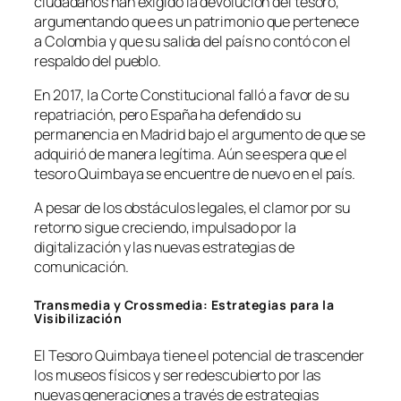
ciudadanos han exigido la devolución del tesoro,
argumentando que es un patrimonio que pertenece
a Colombia y que su salida del país no contó con el
respaldo del pueblo.
En 2017, la Corte Constitucional falló a favor de su
repatriación, pero España ha defendido su
permanencia en Madrid bajo el argumento de que se
adquirió de manera legítima. Aún se espera que el
tesoro Quimbaya se encuentre de nuevo en el país.
A pesar de los obstáculos legales, el clamor por su
retorno sigue creciendo, impulsado por la
digitalización y las nuevas estrategias de
comunicación.
Transmedia y Crossmedia: Estrategias para la
Visibilización
El Tesoro Quimbaya tiene el potencial de trascender
los museos físicos y ser redescubierto por las
nuevas generaciones a través de estrategias