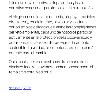
Literario e Investigativo, la lupa crítica y la voz
narrativa necesarias para impulsar esta transición.
Al elegir consumir bajo demanda, al apoyar modelos
circulares y, crucialmente, al valorar y exigir un
periodismo de calidad que ilumine las complejidades
del reto ambiental, cada uno de nosotros participa
activamente en la protección de la biodiversidad y
en la construcción de un futuro verdaderamente
sostenible. La verdad, bien contada, es el motor más
potente para el cambio.
Quisimos hacer este post sobre la semana de la
biodiversidad y estuvimos conmemorando sobre el
tema ambiental y editorial.
octubre 1, 2025