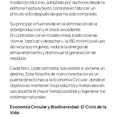
modelo productivo, adoptado por sectores desde la
editorial hasta la textil, consiste en fabricar un
artículo solo después de que ha sido comprado.
Su principal virtud reside en la eliminación de la
sobreproducción y el stock excedente.
En contraste con el modelo lineal tradicional de
«tomar, fabricar y desechar», la IBD minimiza el uso
de recursos vírgenes, reduce la energía de
almacenamiento y disminuye la generación de
residuos.
Cada libro, cada camiseta, solo existe si ya tiene un
destino. Esta filosofía de «cero inventario» es un
puente directo hacia la Economía Circular, donde el
objetivo es mantener los productos y materiales en
uso durante el mayor tiempo posible y regenerar los
sistemas naturales.
Economía Circular y Biodiversidad: El Ciclo de la
Vida.