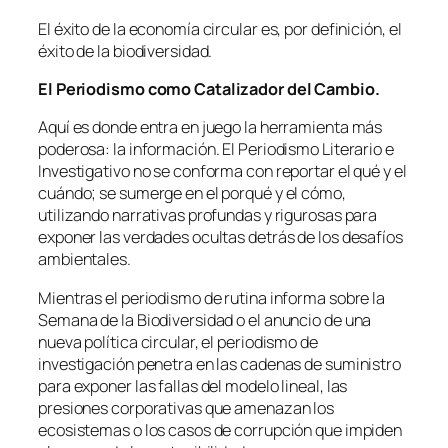
El éxito de la economía circular es, por definición, el
éxito de la biodiversidad.
El Periodismo como Catalizador del Cambio.
Aquí es donde entra en juego la herramienta más
poderosa: la información. El Periodismo Literario e
Investigativo no se conforma con reportar el qué y el
cuándo; se sumerge en el porqué y el cómo,
utilizando narrativas profundas y rigurosas para
exponer las verdades ocultas detrás de los desafíos
ambientales.
Mientras el periodismo de rutina informa sobre la
Semana de la Biodiversidad o el anuncio de una
nueva política circular, el periodismo de
investigación penetra en las cadenas de suministro
para exponer las fallas del modelo lineal, las
presiones corporativas que amenazan los
ecosistemas o los casos de corrupción que impiden