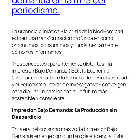
demanda en la mira del
periodismo.
La urgencia climática y la crisis de la biodiversidad
exigen una transformación profunda en cómo
producimos, consumimos y, fundamentalmente,
cómo nos informamos.
Tres conceptos aparentemente distantes –la
Impresión Bajo Demanda (IBD), la Economía
Circular celebrada en la Semana de la Biodiversidad,
y el Periodismo Literario e Investigativo– convergen
para dibujar un camino hacia un futuro más
sostenible y consciente.
Impresión Bajo Demanda: La Producción sin
Desperdicio.
En la era del consumo masivo, la Impresión Bajo
Demanda emerge como un faro de eficiencia. Este