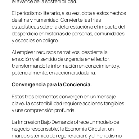
el avance de la sostenibilidad.
El periodismo literario, a su vez, dota a estos hechos
de alma y humanidad. Convierte las frías
estadísticas sobre la deforestación o el impacto del
desperdicio en historias de personas, comunidades
y especies en peligro.
Al emplear recursos narrativos, despierta la
emoción y el sentido de urgencia en el lector,
transformando la información en conocimiento y,
potencialmente, en acción ciudadana.
Convergencia para la Conciencia.
Estos tres elementos convergen en un mensaje
clave: la sostenibilidad requiere acciones tangibles
y una comprensión profunda.
La Impresión Bajo Demanda ofrece un modelo de
negocio responsable; la Economía Circular, un
marco sistémico de regeneración; y el Periodismo