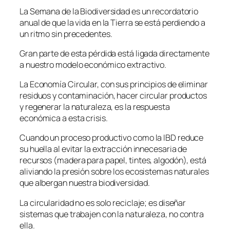
La Semana de la Biodiversidad es un recordatorio
anual de que la vida en la Tierra se está perdiendo a
un ritmo sin precedentes.
Gran parte de esta pérdida está ligada directamente
a nuestro modelo económico extractivo.
La Economía Circular, con sus principios de eliminar
residuos y contaminación, hacer circular productos
y regenerar la naturaleza, es la respuesta
económica a esta crisis.
Cuando un proceso productivo como la IBD reduce
su huella al evitar la extracción innecesaria de
recursos (madera para papel, tintes, algodón), está
aliviando la presión sobre los ecosistemas naturales
que albergan nuestra biodiversidad.
La circularidad no es solo reciclaje; es diseñar
sistemas que trabajen con la naturaleza, no contra
ella.