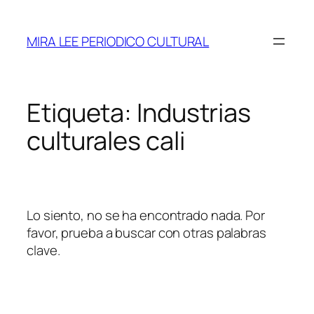
Saltar
al
MIRA LEE PERIODICO CULTURAL
contenido
Etiqueta:
Industrias
culturales cali
Lo siento, no se ha encontrado nada. Por
favor, prueba a buscar con otras palabras
clave.