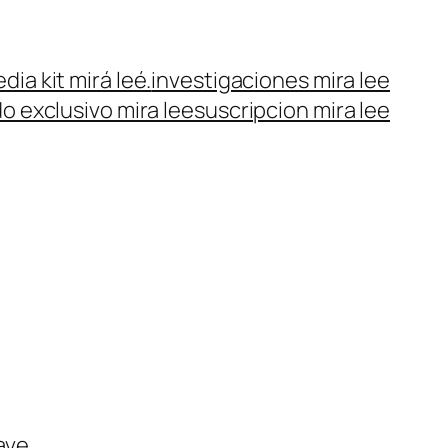
dia kit mirá leé.
investigaciones mira lee
o exclusivo mira lee
suscripcion mira lee
ave.