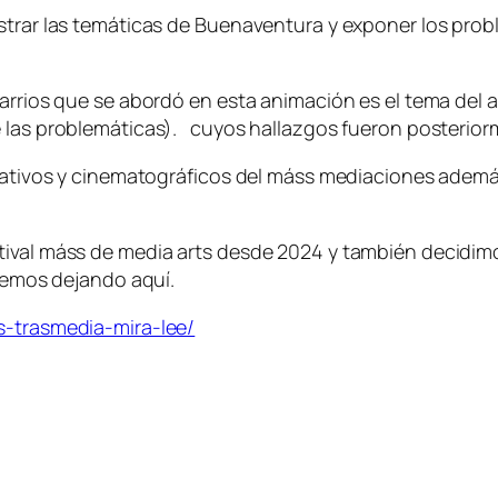
strar las temáticas de Buenaventura y exponer los probl
barrios que se abordó en esta animación es el tema del a
e las problemáticas). cuyos hallazgos fueron posterio
igativos y cinematográficos del máss mediaciones ademá
stival máss de media arts desde 2024 y también decidi
aremos dejando aquí.
s-trasmedia-mira-lee/