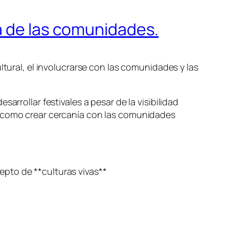
a de las comunidades.
ltural, el involucrarse con las comunidades y las
arrollar festivales a pesar de la visibilidad
n como crear cercanía con las comunidades
cepto de **culturas vivas**