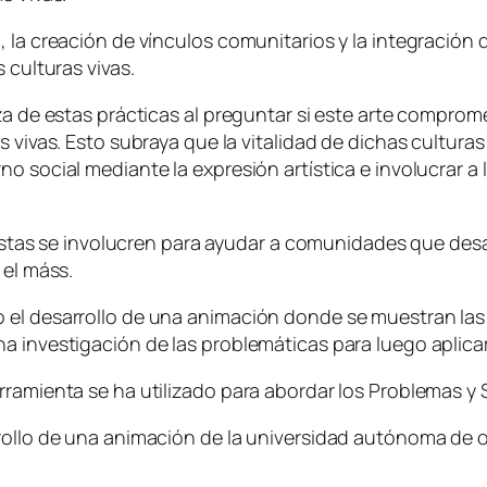
, la creación de vínculos comunitarios y la integració
 culturas vivas.
eza de estas prácticas al preguntar si este arte compr
s vivas. Esto subraya que la vitalidad de dichas cultura
o social mediante la expresión artística e involucrar a
rtistas se involucren para ayudar a comunidades que desa
 el máss.
o el desarrollo de una animación donde se muestran la
a investigación de las problemáticas para luego aplica
erramienta se ha utilizado para abordar los Problemas 
rollo de una animación de la universidad autónoma de o