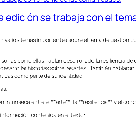
 edición se trabaja con el tem
 en varios temas importantes sobre el tema de gestión cu
nas como ellas hablan desarrollado la resiliencia de des
esarrollar historias sobre las artes. También hablaro
áticas como parte de su identidad.
vas.
 intrínseca entre el **arte**, la **resiliencia** y el con
 información contenida en el texto: