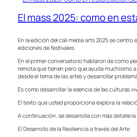
El mass 2025: como en esta
En la edición del cali media arts 2025 se centro
ediciones de festivales.
En el primer conversatorio hablaron de como perso
remota que tienen pero que ayuda muchísimo a d
desde el tema de las artes y desarrollar problem
Es como desarrollar la esencia de las culturas vi
El texto que usted proporciona explora la relación
A continuación, se desarrolla con más detalle la
El Desarrollo de la Resiliencia a través del Arte