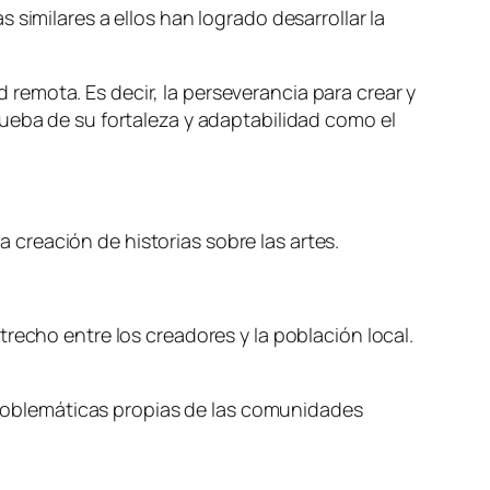
similares a ellos han logrado desarrollar la
ad remota. Es decir, la perseverancia para crear y
ueba de su fortaleza y adaptabilidad como el
a creación de historias sobre las artes.
recho entre los creadores y la población local.
 problemáticas propias de las comunidades