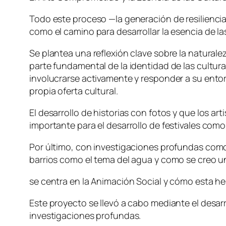
Todo este proceso —la generación de resiliencia
como el camino para desarrollar la esencia de las
Se plantea una reflexión clave sobre la natural
parte fundamental de la identidad de las cultura
involucrarse activamente y responder a su entorn
propia oferta cultural.
El desarrollo de historias con fotos y que los a
importante para el desarrollo de festivales como
Por último, con investigaciones profundas com
barrios como el tema del agua y como se creo un
se centra en la Animación Social y cómo esta h
Este proyecto se llevó a cabo mediante el desar
investigaciones profundas.