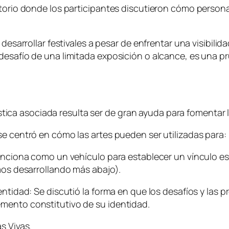
torio donde los participantes discutieron cómo personas 
desarrollar festivales a pesar de enfrentar una visibilid
desafío de una limitada exposición o alcance, es una pr
tística asociada resulta ser de gran ayuda para fomentar l
se centró en cómo las artes pueden ser utilizadas para:
funciona como un vehículo para establecer un vínculo est
emos desarrollando más abajo).
entidad: Se discutió la forma en que los desafíos y las
mento constitutivo de su identidad.
s Vivas.