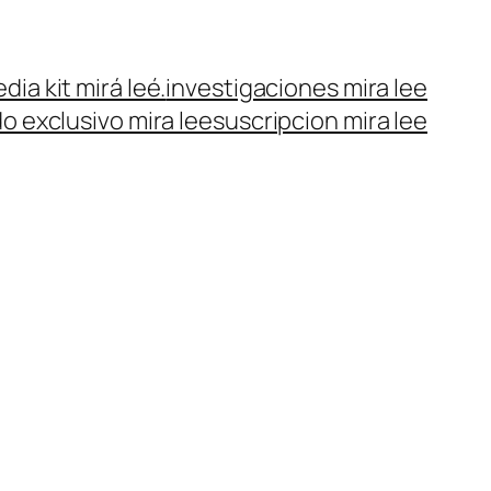
dia kit mirá leé.
investigaciones mira lee
o exclusivo mira lee
suscripcion mira lee