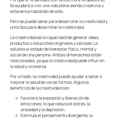
te ayudará a vivir una vida plena siendo creativos y
estaremos hablando de esto.
Pero se puede sanar para desarrollar la creatividad y
unos tips para desarrollar la creatividad.
La creatividad es la capacidad de generar ideas,
productos o soluciones originales y valiosas. La
salud es el estado de bienestar físico, mental y
social de una persona. Ambas dimensiones están
relacionadas, ya que la creatividad puede influir en
la salud y viceversa.
Por un lado, la creatividad puede ayudar a sanar o
mejorar la salud de varias formas. Algunos
beneficios de la creatividad son:
Favorece la expresión y liberación de
emociones, lo que reduce el estrés, la
ansiedad y la depresión.
Estimula el pensamiento divergente, la