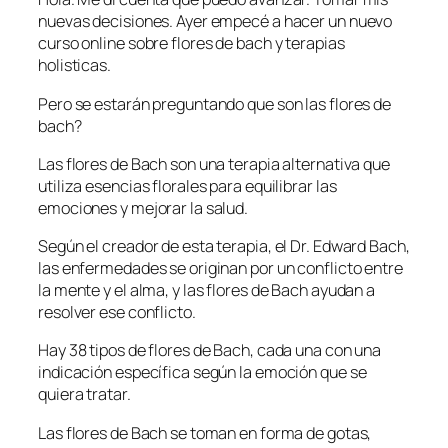
nuevas decisiones. Ayer empecé a hacer un nuevo
curso online sobre flores de bach y terapias
holisticas.
Pero se estarán preguntando que son las flores de
bach?
Las flores de Bach son una terapia alternativa que
utiliza esencias florales para equilibrar las
emociones y mejorar la salud.
Según el creador de esta terapia, el Dr. Edward Bach,
las enfermedades se originan por un conflicto entre
la mente y el alma, y las flores de Bach ayudan a
resolver ese conflicto.
Hay 38 tipos de flores de Bach, cada una con una
indicación específica según la emoción que se
quiera tratar.
Las flores de Bach se toman en forma de gotas,