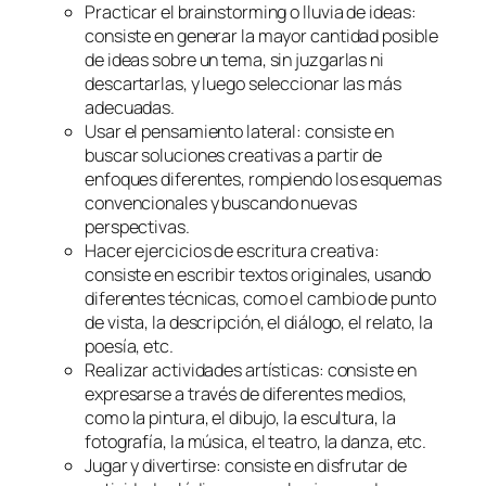
Practicar el brainstorming o lluvia de ideas:
consiste en generar la mayor cantidad posible
de ideas sobre un tema, sin juzgarlas ni
descartarlas, y luego seleccionar las más
adecuadas.
Usar el pensamiento lateral: consiste en
buscar soluciones creativas a partir de
enfoques diferentes, rompiendo los esquemas
convencionales y buscando nuevas
perspectivas.
Hacer ejercicios de escritura creativa:
consiste en escribir textos originales, usando
diferentes técnicas, como el cambio de punto
de vista, la descripción, el diálogo, el relato, la
poesía, etc.
Realizar actividades artísticas: consiste en
expresarse a través de diferentes medios,
como la pintura, el dibujo, la escultura, la
fotografía, la música, el teatro, la danza, etc.
Jugar y divertirse: consiste en disfrutar de