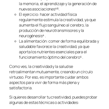
la memoria, el aprendizaje y la generación de
nuevas asociaciones⁴⁶.
El ejercicio: hacer actividad física
regularmente estimula la creatividad, ya que
aumenta el flujo sanguíneo al cerebro, la
producción de neurotransmisores y la
neurogénesis⁴ .
La alimentación: comer de forma equilibrada y
saludable favorece la creatividad, ya que
aporta los nutrientes esenciales para el
funcionamiento óptimo del cerebro⁴ .
Como ves, la creatividad y la salud se
retroalimentan mutuamente, creando un círculo
virtuoso. Por eso, es importante cuidar ambos
aspectos para vivir de forma más plena y
satisfactoria.
Si quieres desarrollar tu creatividad, puedes probar
algunas de estas técnicas o actividades: