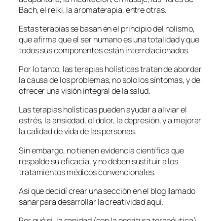
Bach, el reiki, la aromaterapia, entre otras.
Estas terapias se basan en el principio del holismo,
que afirma que el ser humano es una totalidad y que
todos sus componentes están interrelacionados.
Por lo tanto, las terapias holísticas tratan de abordar
la causa de los problemas, no solo los síntomas, y de
ofrecer una visión integral de la salud.
Las terapias holísticas pueden ayudar a aliviar el
estrés, la ansiedad, el dolor, la depresión, y a mejorar
la calidad de vida de las personas.
Sin embargo, no tienen evidencia científica que
respalde su eficacia, y no deben sustituir a los
tratamientos médicos convencionales.
Así que decidí crear una sección en el blog llamado
sanar para desarrollar la creatividad aquí.
Por qué si, la sanidad (con la escritura terapéutica)