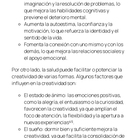
imaginación y la resolución de problemas, lo
que mejora las habilidades cognitivas y
previene el deterioro mental.
Aumenta la autoestima, la confianza y la
motivación, lo que refuerza la identidad y el
sentido de la vida.
Fomenta la conexión con uno mismo y con los
demás, lo que mejora las relaciones sociales y
el apoyo emocional.
Por otro lado, la salud puede facilitar o potenciar la
creatividad de varias formas. Algunos factores que
influyen en la creatividad son:
El estado de ánimo: las emociones positivas,
como la alegría, el entusiasmo o la curiosidad,
favorecen la creatividad, ya que amplían el
foco de atención, la flexibilidad y la apertura a
nuevas experiencias⁴⁵.
El sueño: dormir bien y suficiente mejora la
creatividad, ya que facilita la consolidación de