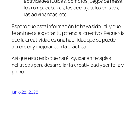
actividades lúdicas, como los juegos de mesa,
los rompecabezas, los acertijos, los chistes,
las adivinanzas, etc.
Espero que esta información te haya sido útil y que
te animes a explorar tu potencial creativo. Recuerda
que la creatividad es una habilidad que se puede
aprender y mejorar con la práctica.
Así que esto es lo que haré. Ayudar en terapias
holisticas para desarrollar la creatividad y ser feliz y
pleno.
junio 28, 2025