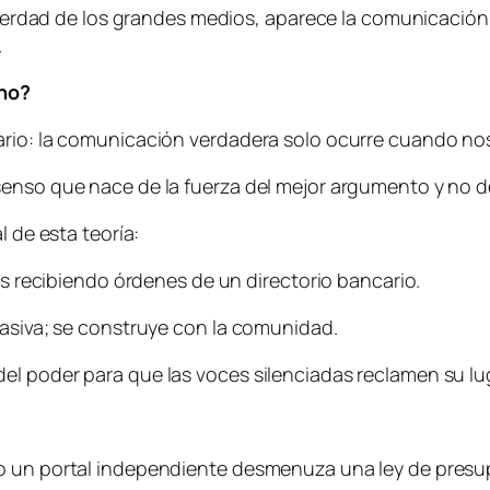
posverdad de los grandes medios, aparece la comunicació
.
fono?
nario: la comunicación verdadera solo ocurre cuando n
senso que nace de la fuerza del mejor argumento y no d
l de esta teoría:
les recibiendo órdenes de un directorio bancario.
pasiva; se construye con la comunidad.
l poder para que las voces silenciadas reclamen su luga
 o un portal independiente desmenuza una ley de presu