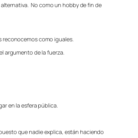
n alternativa. No como un hobby de fin de
os reconocemos como iguales.
el argumento de la fuerza.
r en la esfera pública.
puesto que nadie explica, están haciendo