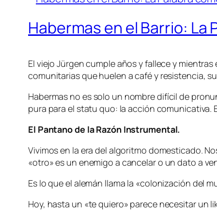
Habermas en el Barrio: La 
El viejo Jürgen cumple años y fallece y mientras 
comunitarias que huelen a café y resistencia, s
Habermas no es solo un nombre difícil de pronun
pura para el statu quo: la acción comunicativa. 
El Pantano de la Razón Instrumental.
Vivimos en la era del algoritmo domesticado. No
«otro» es un enemigo a cancelar o un dato a ve
Es lo que el alemán llama la «colonización del m
Hoy, hasta un «te quiero» parece necesitar un like