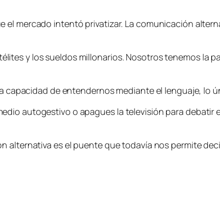
el mercado intentó privatizar. La comunicación alternati
 satélites y los sueldos millonarios. Nosotros tenemos la
la capacidad de entendernos mediante el lenguaje, lo úni
io autogestivo o apagues la televisión para debatir en
 alternativa es el puente que todavía nos permite deci