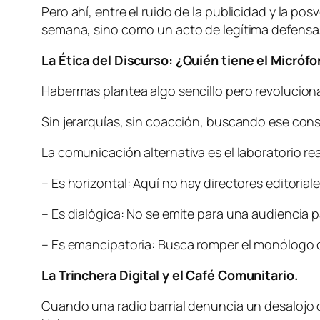
Pero ahí, entre el ruido de la publicidad y la 
semana, sino como un acto de legítima defensa
La Ética del Discurso: ¿Quién tiene el Micró
Habermas plantea algo sencillo pero revolucio
Sin jerarquías, sin coacción, buscando ese con
La comunicación alternativa es el laboratorio rea
– Es horizontal: Aquí no hay directores editoria
– Es dialógica: No se emite para una audiencia 
– Es emancipatoria: Busca romper el monólogo de
La Trinchera Digital y el Café Comunitario.
Cuando una radio barrial denuncia un desalojo