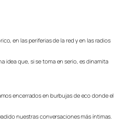
o, en las periferias de la red y en las radios
a idea que, si se toma en serio, es dinamita
inamos encerrados en burbujas de eco donde el
invadido nuestras conversaciones más íntimas.