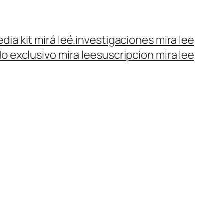
dia kit mirá leé.
investigaciones mira lee
o exclusivo mira lee
suscripcion mira lee