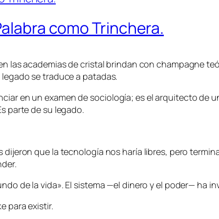
Palabra como Trinchera.
en las academias de cristal brindan con champagne teóric
u legado se traduce a patadas.
ciar en un examen de sociología; es el arquitecto de un
Es parte de su legado.
s dijeron que la tecnología nos haría libres, pero term
nder.
undo de la vida». El sistema —el dinero y el poder— ha 
 para existir.