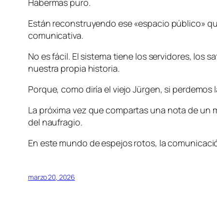
Habermas puro.
Están reconstruyendo ese «espacio público» que 
comunicativa.
No es fácil. El sistema tiene los servidores, los
nuestra propia historia.
Porque, como diría el viejo Jürgen, si perdemos 
La próxima vez que compartas una nota de un med
del naufragio.
En este mundo de espejos rotos, la comunicación
marzo 20, 2026