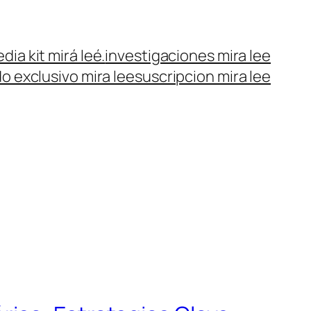
dia kit mirá leé.
investigaciones mira lee
o exclusivo mira lee
suscripcion mira lee