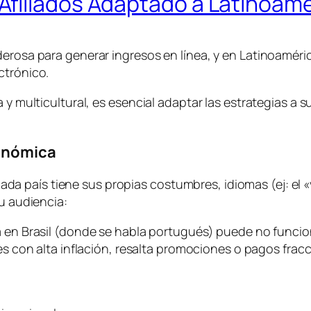
filiados Adaptado a Latinoamér
derosa para generar ingresos en línea, y en Latinoaméri
ctrónico.
a y multicultural, es esencial adaptar las estrategias a 
conómica
 país tiene sus propias costumbres, idiomas (ej: el «v
tu audiencia:
 en Brasil (donde se habla portugués) puede no funcio
es con alta inflación, resalta promociones o pagos frac