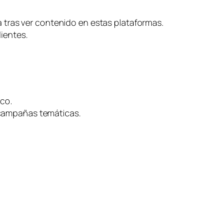
ra tras ver contenido en estas plataformas.
lientes.
co.
 campañas temáticas.