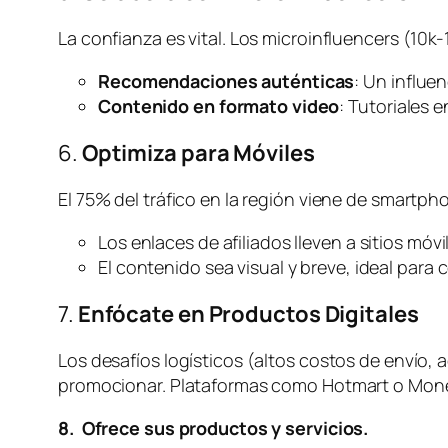
La confianza es vital. Los microinfluencers (10
Recomendaciones auténticas
: Un influe
Contenido en formato video
: Tutoriales 
6.
Optimiza para Móviles
El 75% del tráfico en la región viene de smartp
Los enlaces de afiliados lleven a sitios móvil
El contenido sea visual y breve, ideal par
7.
Enfócate en Productos Digitales
Los desafíos logísticos (altos costos de envío,
promocionar. Plataformas como Hotmart o Monet
8. Ofrece sus productos y servicios.