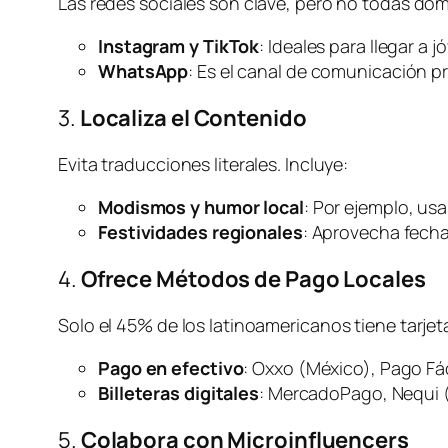
Las redes sociales son clave, pero no todas dom
Instagram y TikTok
: Ideales para llegar a
WhatsApp
: Es el canal de comunicación pr
3.
Localiza el Contenido
Evita traducciones literales. Incluye:
Modismos y humor local
: Por ejemplo, us
Festividades regionales
: Aprovecha fecha
4.
Ofrece Métodos de Pago Locales
Solo el 45% de los latinoamericanos tiene tarje
Pago en efectivo
: Oxxo (México), Pago Fác
Billeteras digitales
: MercadoPago, Nequi (
5.
Colabora con Microinfluencers