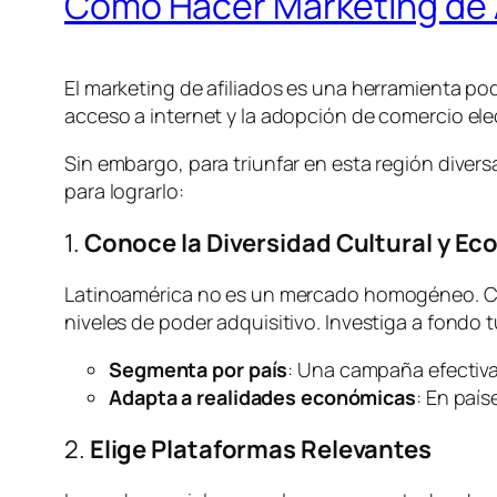
Cómo Hacer Marketing de A
El marketing de afiliados es una herramienta po
acceso a internet y la adopción de comercio ele
Sin embargo, para triunfar en esta región divers
para lograrlo:
1.
Conoce la Diversidad Cultural y E
Latinoamérica no es un mercado homogéneo. Cada
niveles de poder adquisitivo. Investiga a fondo 
Segmenta por país
: Una campaña efectiva
Adapta a realidades económicas
: En país
2.
Elige Plataformas Relevantes