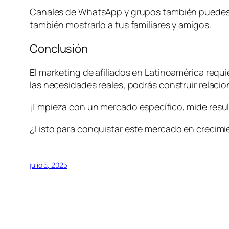
Canales de WhatsApp y grupos también puedes pr
también mostrarlo a tus familiares y amigos.
Conclusión
El marketing de afiliados en Latinoamérica requi
las necesidades reales, podrás construir relaci
¡Empieza con un mercado específico, mide resul
¿Listo para conquistar este mercado en crecimi
julio 5, 2025