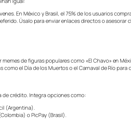
inan igual:
 jóvenes. En México y Brasil, el 75% de los usuarios comp
eferido. Úsalo para enviar enlaces directos o asesorar c
ar memes de figuras populares como «El Chavo» en Méxi
s como el Día de los Muertos o el Carnaval de Río para
ta de crédito. Integra opciones como:
il (Argentina).
Colombia) o PicPay (Brasil).