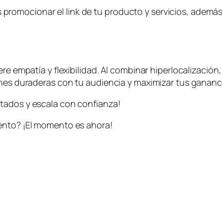
omocionar el link de tu producto y servicios, además 
ere empatía y flexibilidad. Al combinar hiperlocalizació
ones duraderas con tu audiencia y maximizar tus gananc
tados y escala con confianza!
ento? ¡El momento es ahora!