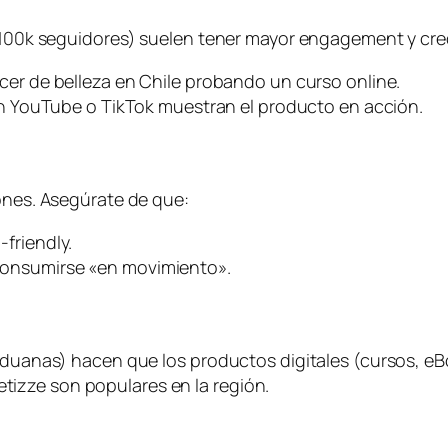
k-100k seguidores) suelen tener mayor engagement y cred
ncer de belleza en Chile probando un curso online.
en YouTube o TikTok muestran el producto en acción.
hones. Asegúrate de que:
-friendly.
a consumirse «en movimiento».
 aduanas) hacen que los productos digitales (cursos, eB
izze son populares en la región.