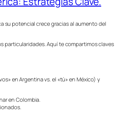
ica: Estrategias Clave.
ca su potencial crece gracias al aumento del
sus particularidades. Aquí te compartimos claves
os» en Argentina vs. el «tú» en México) y
nar en Colombia.
cionados.