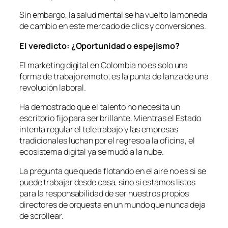
Sin embargo, la salud mental se ha vuelto la moneda
de cambio en este mercado de clics y conversiones.
El veredicto: ¿Oportunidad o espejismo?
El marketing digital en Colombia no es solo una
forma de trabajo remoto; es la punta de lanza de una
revolución laboral.
Ha demostrado que el talento no necesita un
escritorio fijo para ser brillante. Mientras el Estado
intenta regular el teletrabajo y las empresas
tradicionales luchan por el regreso a la oficina, el
ecosistema digital ya se mudó a la nube.
La pregunta que queda flotando en el aire no es si se
puede trabajar desde casa, sino si estamos listos
para la responsabilidad de ser nuestros propios
directores de orquesta en un mundo que nunca deja
de scrollear.