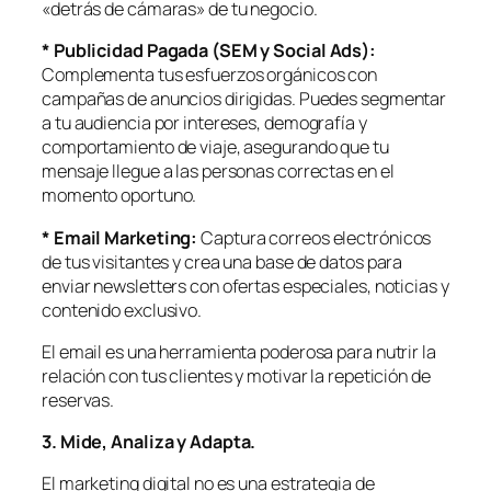
«detrás de cámaras» de tu negocio.
* Publicidad Pagada (SEM y Social Ads):
Complementa tus esfuerzos orgánicos con
campañas de anuncios dirigidas. Puedes segmentar
a tu audiencia por intereses, demografía y
comportamiento de viaje, asegurando que tu
mensaje llegue a las personas correctas en el
momento oportuno.
* Email Marketing:
Captura correos electrónicos
de tus visitantes y crea una base de datos para
enviar newsletters con ofertas especiales, noticias y
contenido exclusivo.
El email es una herramienta poderosa para nutrir la
relación con tus clientes y motivar la repetición de
reservas.
3. Mide, Analiza y Adapta.
El marketing digital no es una estrategia de