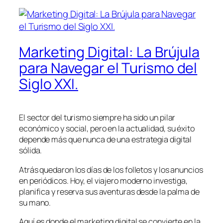
Marketing Digital: La Brújula
para Navegar el Turismo del
Siglo XXI.
El sector del turismo siempre ha sido un pilar
económico y social, pero en la actualidad, su éxito
depende más que nunca de una estrategia digital
sólida.
Atrás quedaron los días de los folletos y los anuncios
en periódicos. Hoy, el viajero moderno investiga,
planifica y reserva sus aventuras desde la palma de
su mano.
Aquí es donde el marketing digital se convierte en la