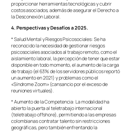
proporcionar herramientas tecnológicas y cubrir
costos asociados, además de asegurar el Derecho a
la Desconexión Laboral.
4. Perspectivas y Desafíos a 2025.
* Salud Mental y Riesgos Psicosociales: Se ha
reconocido la necesidad de gestionar riesgos
psicosociales asociados al trabajo remoto, como el
aislamiento laboral, la percepción de tener que estar
disponible en todo momento, el aumento de la carga
de trabajo (el 63% de los servidores públicos reportó
un aumento en 2021) y problemas como el
«Síndrome Zoom» (cansancio por el exceso de
reuniones virtuales).
* Aumento de la Competencia: La modalidad ha
abierto la puerta al teletrabajo internacional
(teletrabajo offshore), permitiendo a las empresas
colombianas contratar talento sin restricciones
geográficas, pero también enfrentando la