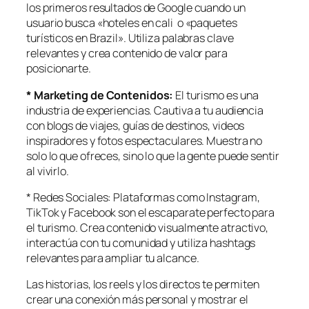
los primeros resultados de Google cuando un
usuario busca «hoteles en cali o «paquetes
turísticos en Brazil». Utiliza palabras clave
relevantes y crea contenido de valor para
posicionarte.
* Marketing de Contenidos:
El turismo es una
industria de experiencias. Cautiva a tu audiencia
con blogs de viajes, guías de destinos, videos
inspiradores y fotos espectaculares. Muestra no
solo lo que ofreces, sino lo que la gente puede sentir
al vivirlo.
* Redes Sociales: Plataformas como Instagram,
TikTok y Facebook son el escaparate perfecto para
el turismo. Crea contenido visualmente atractivo,
interactúa con tu comunidad y utiliza hashtags
relevantes para ampliar tu alcance.
Las historias, los reels y los directos te permiten
crear una conexión más personal y mostrar el