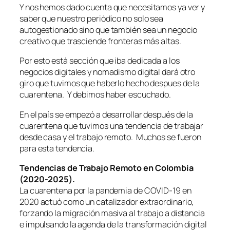
Y nos hemos dado cuenta que necesitamos ya ver y
saber que nuestro periódico no solo sea
autogestionado sino que también sea un negocio
creativo que trasciende fronteras más altas.
Por esto está sección que iba dedicada a los
negocios digitales y nomadismo digital dará otro
giro que tuvimos que haberlo hecho despues de la
cuarentena. Y debimos haber escuchado.
En el país se empezó a desarrollar después de la
cuarentena que tuvimos una tendencia de trabajar
desde casa y el trabajo remoto. Muchos se fueron
para esta tendencia.
Tendencias de Trabajo Remoto en Colombia
(2020-2025).
La cuarentena por la pandemia de COVID-19 en
2020 actuó como un catalizador extraordinario,
forzando la migración masiva al trabajo a distancia
e impulsando la agenda de la transformación digital