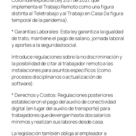
Colombia expidió la Ley 2121 de 2021, que
implementa el Trabajo Remoto como una figura
distinta al Teletrabajo y al Trabajo en Casa (la figura
temporal de la pandemia).
* Garantías Laborales: Esta ley garantiza la igualdad
de trato, mantiene el pago de salario, jornada laboral
y aportes a la seguridad social.
Introduce regulaciones sobre la no discriminación y
la posibilidad de citar al trabajador remoto a las
instalaciones para asuntos específicos (como
procesos disciplinarios o actualización de
software).
* Derechos y Costos: Regulaciones posteriores
establecieron el pago del auxilio de conectividad
digital (en lugar del auxilio de transporte) para
trabajadores que devengan hasta dos salarios
mínimos y realizan sus labores desde casa.
La legislación también obliga al empleador a