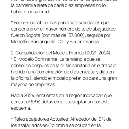
la pandemia siete de cada diez empresas no lo
habían considerado.
* Foco Geográfico: Las principales ciudades que
concentraron el mayor número de teletrabajadores
fueron Bogotá (con más de 157.000), seguida por
Medellín, Barranquilla, Cali y Bucaramanga.
2. Consolidación del Modelo Híbrido (2021-2024)
* El Modelo Dominante: La tendencia que se
consolidó después de la crisis sanitaria es el trabajo
híbrido (una combinación de días en casa y días en
la oficina), siendo el modelo preferido para una gran
mayoría de empresas.
Hacia 2024, encuestas en la región indicaban que
cerca del 63% de las empresas optarían por este
esquema.
* Teletrabajadores Actuales: Alrededor del 6% de
los asalariados en Colombia se ocupan en la