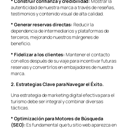
* Construir confianza y credibilidad:
Mostrar la
autenticidad de nuestra marca a través de reseñas,
testimonios y contenido visual de alta calidad.
* Generar reservas directas:
Reducir la
dependencia de intermediarios y plataformas de
terceros, mejorando nuestros márgenes de
beneficio.
* Fidelizar a los clientes:
Mantener el contacto
con ellos después de su viaje para incentivar futuras
reservas y convertirlos en embajadores de nuestra
marca.
2. Estrategias Clave para Navegar el Éxito.
Una estrategia de marketing digital efectiva para el
turismo debe ser integral y combinar diversas
tácticas.
* Optimización para Motores de Búsqueda
(SEO):
Es fundamental que tu sitio web aparezca en