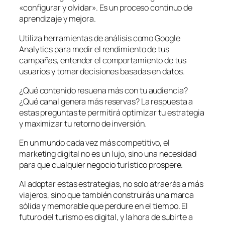
«configurar y olvidar». Es un proceso continuo de
aprendizaje y mejora.
Utiliza herramientas de análisis como Google
Analytics para medir el rendimiento de tus
campañas, entender el comportamiento de tus
usuarios y tomar decisiones basadas en datos.
¿Qué contenido resuena más con tu audiencia?
¿Qué canal genera más reservas? La respuesta a
estas preguntas te permitirá optimizar tu estrategia
y maximizar tu retorno de inversión.
En un mundo cada vez más competitivo, el
marketing digital no es un lujo, sino una necesidad
para que cualquier negocio turístico prospere.
Al adoptar estas estrategias, no solo atraerás a más
viajeros, sino que también construirás una marca
sólida y memorable que perdure en el tiempo. El
futuro del turismo es digital, y la hora de subirte a