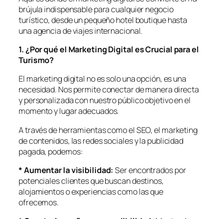
brújula indispensable para cualquier negocio
turístico, desde un pequeño hotel boutique hasta
una agencia de viajes internacional.
1. ¿Por qué el Marketing Digital es Crucial para el
Turismo?
El marketing digital no es solo una opción, es una
necesidad. Nos permite conectar de manera directa
y personalizada con nuestro público objetivo en el
momento y lugar adecuados.
A través de herramientas como el SEO, el marketing
de contenidos, las redes sociales y la publicidad
pagada, podemos:
* Aumentar la visibilidad:
Ser encontrados por
potenciales clientes que buscan destinos,
alojamientos o experiencias como las que
ofrecemos.