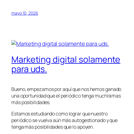
mayo 10, 2026
Marketing digital solamente
para uds.
Bueno, empezamos por aquí que nos hemos ganado
una oportunidad que el periódico tenga muchísimas
más posibilidades.
Estamos estudiando como lograr que nuestro
periódico se vuelva aún más autogestionado y que
tenga más posibilidades que lo apoyen.