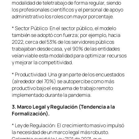
modalidad de teletrabajo de forma regular, siendo
los profesionales científicos y el personal de apoyo
administrativo los roles con mayor porcentaje.
* Sector Público: En el sector público, el modelo
también se adoptó con fuerza; por ejemplo, hacia
2022, cerca del 53% de los servidores públicos
trabajaban desde casa, y el 90% de las entidades
veían viable esta modalidad para optimizar recursos
y mejorar la competitividad.
* Productividad: Una gran parte de los encuestados
(alrededor del 70%) se autopercibe como más
productivo bajo el esquema de trabajo remoto
implementado durante la pandemia.
3. Marco Legal y Regulación (Tendencia a la
Formalización).
* Ley de Regulación: El crecimiento masivo impulsó
la necesidad de un marco legal más robusto.