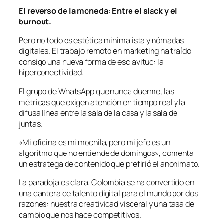
El reverso de la moneda: Entre el slack y el
burnout.
Pero no todo es estética minimalista y nómadas
digitales. El trabajo remoto en marketing ha traído
consigo una nueva forma de esclavitud: la
hiperconectividad.
El grupo de WhatsApp que nunca duerme, las
métricas que exigen atención en tiempo real y la
difusa línea entre la sala de la casa y la sala de
juntas.
«Mi oficina es mi mochila, pero mi jefe es un
algoritmo que no entiende de domingos», comenta
un estratega de contenido que prefirió el anonimato.
La paradoja es clara. Colombia se ha convertido en
una cantera de talento digital para el mundo por dos
razones: nuestra creatividad visceral y una tasa de
cambio que nos hace competitivos.