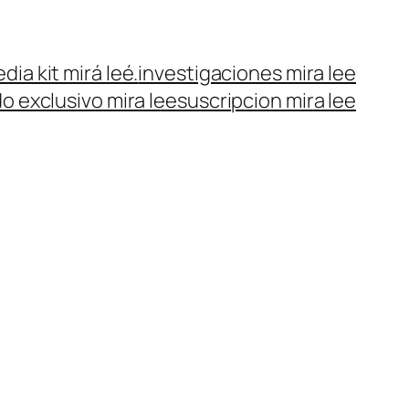
dia kit mirá leé.
investigaciones mira lee
o exclusivo mira lee
suscripcion mira lee