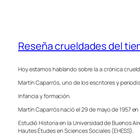
Reseña crueldades del tie
Hoy estamos hablando sobre la a crónica crueld
Martín Caparrós, uno de los escritores y period
Infancia y formación.
Martín Caparrós nació el 29 de mayo de 1957 en B
Estudió Historia en la Universidad de Buenos Air
Hautes Études en Sciences Sociales (EHESS).