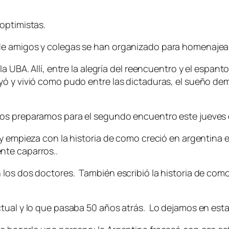
optimistas.
de amigos y colegas se han organizado para homenajear
a UBA. Allí, entre la alegría del reencuentro y el espanto
ó y vivió como pudo entre las dictaduras, el sueño demo
os preparamos para el segundo encuentro este jueves en
 y empieza con la historia de como creció en argentina
nte caparros..
los dos doctores. También escribió la historia de como
tual y lo que pasaba 50 años atrás. Lo dejamos en esta