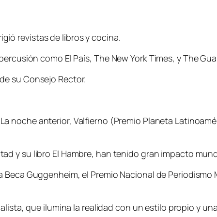
rigió revistas de libros y cocina.
epercusión como El País, The New York Times, y The Gua
de su Consejo Rector.
a noche anterior, Valfierno (Premio Planeta Latinoaméri
d y su libro El Hambre, han tenido gran impacto mundia
la Beca Guggenheim, el Premio Nacional de Periodismo M
ista, que ilumina la realidad con un estilo propio y una