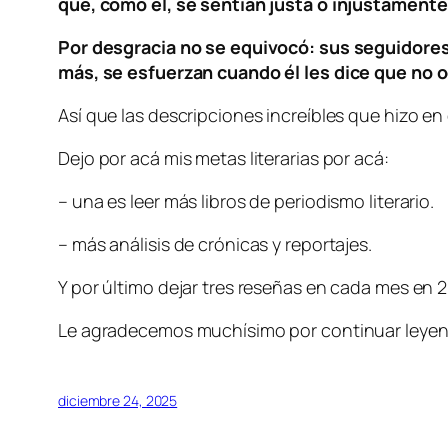
que, como él, se sentían justa o injustamente
Por desgracia no se equivocó: sus seguidores
más, se esfuerzan cuando él les dice que no o
Así que las descripciones increíbles que hizo en 
Dejo por acá mis metas literarias por acá:
– una es leer más libros de periodismo literario.
– más análisis de crónicas y reportajes.
Y por último dejar tres reseñas en cada mes en 
Le agradecemos muchísimo por continuar leyen
diciembre 24, 2025