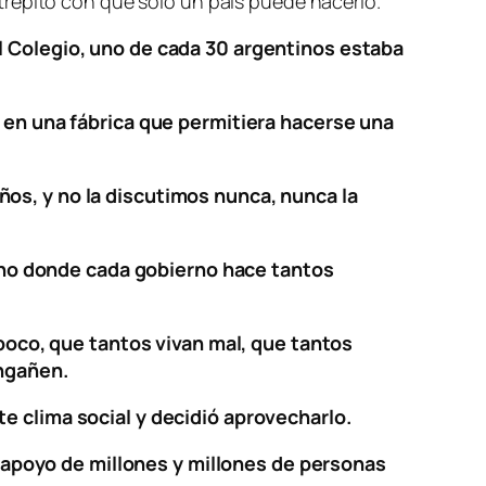
trépito con que sólo un país puede hacerlo.
l Colegio, uno de cada 30 argentinos estaba
o en una fábrica que permitiera hacerse una
os, y no la discutimos nunca, nunca la
: uno donde cada gobierno hace tantos
co, que tantos vivan mal, que tantos
engañen.
e clima social y decidió aprovecharlo.
el apoyo de millones y millones de personas