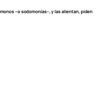
 monos –o sodomonías–, y las alientan, piden