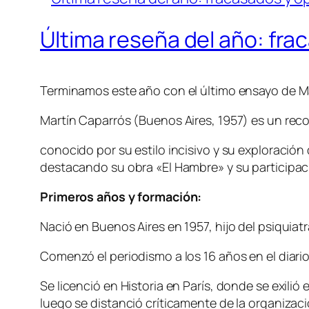
Última reseña del año: fra
Terminamos este año con el último ensayo de Ma
Martín Caparrós (Buenos Aires, 1957) es un reco
conocido por su estilo incisivo y su exploració
destacando su obra «El Hambre» y su participac
Primeros años y formación:
Nació en Buenos Aires en 1957, hijo del psiquiat
Comenzó el periodismo a los 16 años en el diario
Se licenció en Historia en París, donde se exili
luego se distanció críticamente de la organizaci