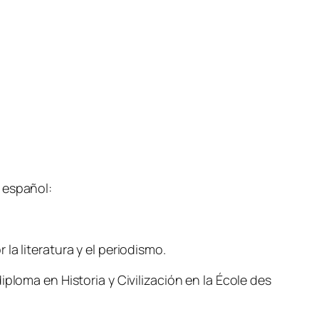
 español:
a literatura y el periodismo.
ploma en Historia y Civilización en la École des