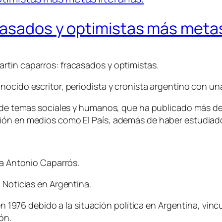
casados y optimistas más metas 
rtin caparros: fracasados y optimistas.
nocido escritor, periodista y cronista argentino con un
n de temas sociales y humanos, que ha publicado más de
ión en medios como El País, además de haber estudiado 
ra Antonio Caparrós.
 Noticias en Argentina.
ó en 1976 debido a la situación política en Argentina, 
ón.