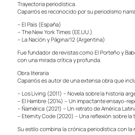
Trayectoria periodística.
Caparrós es reconocido por su periodismo narrat
– El País (España)
– The New York Times (EE.UU.)
– La Nación y Página/12 (Argentina)
Fue fundador de revistas como El Porteño y Babel
con una mirada crítica y profunda.
Obra literaria
Caparrós es autor de una extensa obra que incl
– Los Living (2011) – Novela sobre la historia arg
– El Hambre (2014) – Un impactante ensayo-repo
– Ñamérica (2021) – Un retrato de América Latin
– Eternity Code (2020) – Una reflexión sobre la t
Su estilo combina la crónica periodística con la 