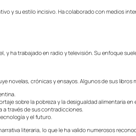
ivo y su estilo incisivo. Ha colaborado con medios int
, y ha trabajado en radio y televisión. Su enfoque suele
uye novelas, crónicas y ensayos. Algunos de sus libros
entina.
rtaje sobre la pobreza y la desigualdad alimentaria en
a a través de sus contradicciones.
ecnología y el futuro.
narrativa literaria, lo que le ha valido numerosos recono