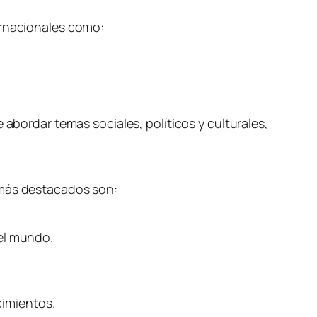
ernacionales como:
 abordar temas sociales, políticos y culturales,
 más destacados son:
 el mundo.
cimientos.