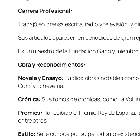
Carrera Profesional:
Trabajó en prensa escrita, radio y televisión, y di
Sus artículos aparecen en periódicos de gran r
Es un maestro de la Fundación Gabo y miembro 
Obra y Reconocimientos:
Novela y Ensayo:
Publicó obras notables como L
Comí y Echeverría.
Crónica:
Sus tomos de crónicas, como La Volunta
Premios:
Ha recibido el Premio Rey de España, 
entre otros.
Estilo:
Se le conoce por su periodismo existencial