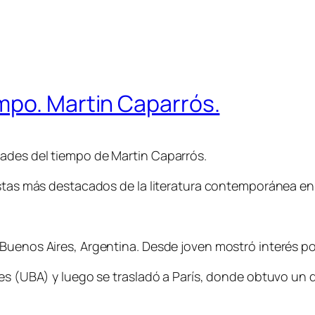
mpo. Martin Caparrós.
ades del tiempo de Martin Caparrós.
istas más destacados de la literatura contemporánea en
uenos Aires, Argentina. Desde joven mostró interés por l
es (UBA) y luego se trasladó a París, donde obtuvo un di