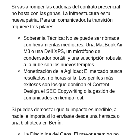
Si vas a romper las cadenas del contrato presencial,
no basta con las ganas. La infraestructura es tu
nueva patria. Para un comunicador, la transición
requiere tres pilares:
Soberanía Técnica: No se puede ser nómada
con herramientas mediocres. Una MacBook Air
M3 o una Dell XPS, un micrófono de
condensador portátil y una suscripción robusta
a la nube son los nuevos templos.
Monetización de la Agilidad: El mercado busca
resultados, no horas-silla. Los perfiles más
exitosos son los que dominan el Content
Design, el SEO Copywriting o la gestión de
comunidades en tiempo real.
Si puedes demostrar que tu impacto es medible, a
nadie le importa si lo enviaste desde una hamaca o
una biblioteca en Berlín.
La Disciplina del Caos: El mayor enemigo no