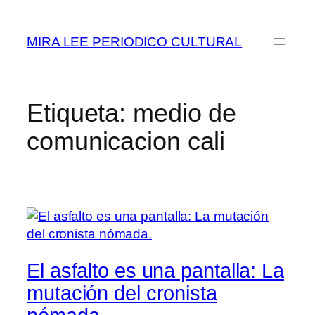
Saltar
al
MIRA LEE PERIODICO CULTURAL
contenido
Etiqueta:
medio de
comunicacion cali
El asfalto es una pantalla: La
mutación del cronista