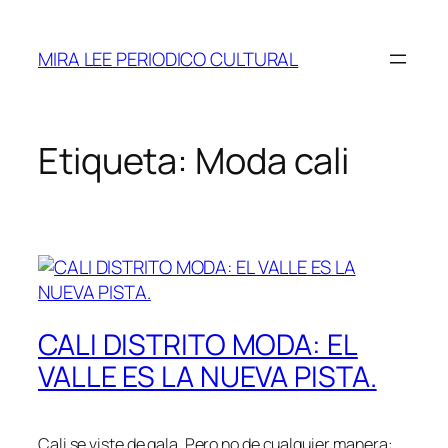
Saltar
al
MIRA LEE PERIODICO CULTURAL
contenido
Etiqueta:
Moda cali
CALI DISTRITO MODA: EL
VALLE ES LA NUEVA PISTA.
Cali se viste de gala. Pero no de cualquier manera: