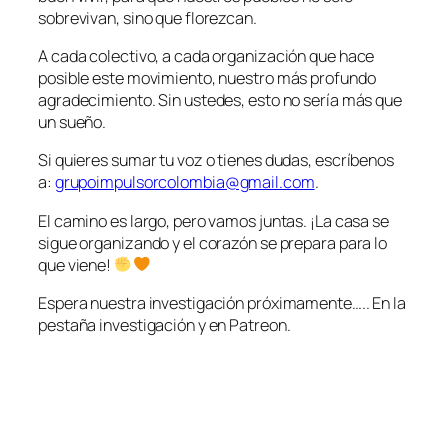
sobrevivan, sino que florezcan.
A cada colectivo, a cada organización que hace
posible este movimiento, nuestro más profundo
agradecimiento. Sin ustedes, esto no sería más que
un sueño.
Si quieres sumar tu voz o tienes dudas, escríbenos
a:
grupoimpulsorcolombia@gmail.com
.
El camino es largo, pero vamos juntas. ¡La casa se
sigue organizando y el corazón se prepara para lo
que viene!
Espera nuestra investigación próximamente….. En la
pestaña investigación y en Patreon.