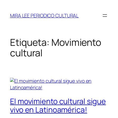
Saltar
al
MIRA LEE PERIODICO CULTURAL
contenido
Etiqueta:
Movimiento
cultural
El movimiento cultural sigue
vivo en Latinoamérica!