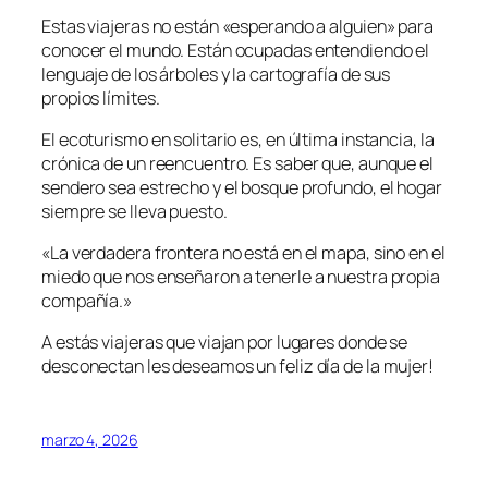
Estas viajeras no están «esperando a alguien» para
conocer el mundo. Están ocupadas entendiendo el
lenguaje de los árboles y la cartografía de sus
propios límites.
El ecoturismo en solitario es, en última instancia, la
crónica de un reencuentro. Es saber que, aunque el
sendero sea estrecho y el bosque profundo, el hogar
siempre se lleva puesto.
«La verdadera frontera no está en el mapa, sino en el
miedo que nos enseñaron a tenerle a nuestra propia
compañía.»
A estás viajeras que viajan por lugares donde se
desconectan les deseamos un feliz día de la mujer!
marzo 4, 2026