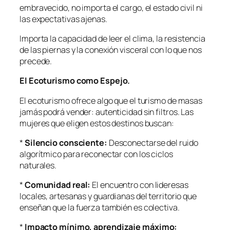
embravecido, no importa el cargo, el estado civil ni
las expectativas ajenas.
Importa la capacidad de leer el clima, la resistencia
de las piernas y la conexión visceral con lo que nos
precede.
El Ecoturismo como Espejo.
El ecoturismo ofrece algo que el turismo de masas
jamás podrá vender: autenticidad sin filtros. Las
mujeres que eligen estos destinos buscan:
*
Silencio consciente:
Desconectarse del ruido
algorítmico para reconectar con los ciclos
naturales.
*
Comunidad real:
El encuentro con lideresas
locales, artesanas y guardianas del territorio que
enseñan que la fuerza también es colectiva.
*
Impacto mínimo, aprendizaje máximo: