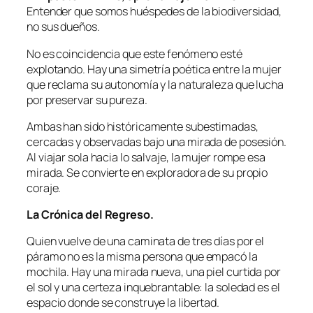
Entender que somos huéspedes de la biodiversidad,
no sus dueños.
No es coincidencia que este fenómeno esté
explotando. Hay una simetría poética entre la mujer
que reclama su autonomía y la naturaleza que lucha
por preservar su pureza.
Ambas han sido históricamente subestimadas,
cercadas y observadas bajo una mirada de posesión.
Al viajar sola hacia lo salvaje, la mujer rompe esa
mirada. Se convierte en exploradora de su propio
coraje.
La Crónica del Regreso.
Quien vuelve de una caminata de tres días por el
páramo no es la misma persona que empacó la
mochila. Hay una mirada nueva, una piel curtida por
el sol y una certeza inquebrantable: la soledad es el
espacio donde se construye la libertad.