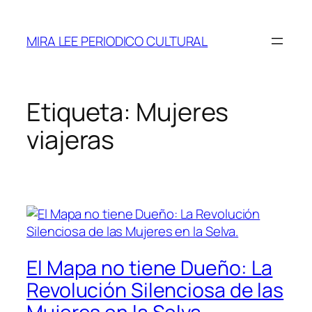
Saltar
al
MIRA LEE PERIODICO CULTURAL
contenido
Etiqueta:
Mujeres
viajeras
El Mapa no tiene Dueño: La
Revolución Silenciosa de las