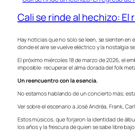
Cali se rinde al hechizo: E
Hay noticias que no solo se leen, se sienten en 
donde el aire se vuelve eléctrico y la nostalgia s
El próximo miércoles 18 de marzo de 2026, el em
imposible: recuperar el alma dorada del folk met
Un reencuentro con la esencia.
No estamos hablando de un concierto más; esta
Ver sobre el escenario a José Andrëa, Frank, Carli
Estos músicos, que forjaron la identidad de ál
los años y la frescura de quien se sabe libre b