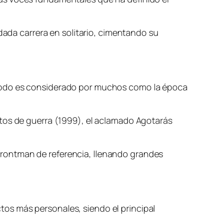
idada carrera en solitario, cimentando su
ríodo es considerado por muchos como la época
ntos de guerra (1999), el aclamado Agotarás
rontman de referencia, llenando grandes
os más personales, siendo el principal