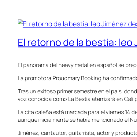
El retorno de la bestia: le
El panorama del heavy metal en español se prep
La promotora Proudmary Booking ha confirmado 
Tras un exitoso primer semestre en el país, don
voz conocida como La Bestia aterrizará en Cali 
La cita caleña está marcada para el viernes 14 
aunque inicialmente se había mencionado el N
Jiménez, cantautor, guitarrista, actor y produc