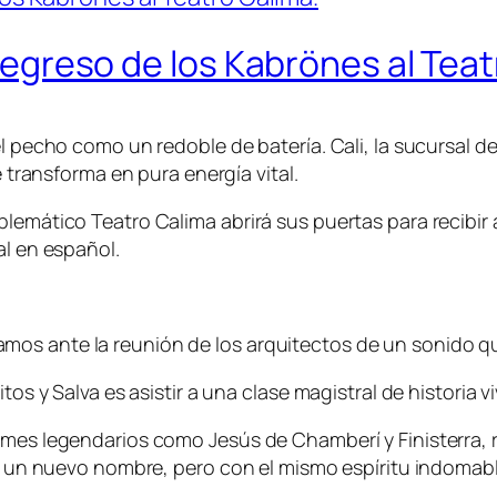
l regreso de los Kabrönes al Tea
el pecho como un redoble de batería. Cali, la sucursal d
e transforma en pura energía vital.
blemático Teatro Calima abrirá sus puertas para recibir
al en español.
mos ante la reunión de los arquitectos de un sonido q
tos y Salva es asistir a una clase magistral de historia vi
bumes legendarios como Jesús de Chamberí y Finisterra,
ajo un nuevo nombre, pero con el mismo espíritu indomabl