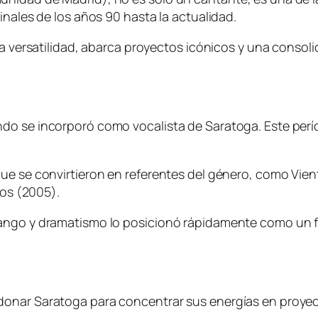
inales de los años 90 hasta la actualidad.
la versatilidad, abarca proyectos icónicos y una consol
ndo se incorporó como vocalista de Saratoga. Este pe
que se convirtieron en referentes del género, como Vie
bos (2005).
rango y dramatismo lo posicionó rápidamente como un f
onar Saratoga para concentrar sus energías en proyect