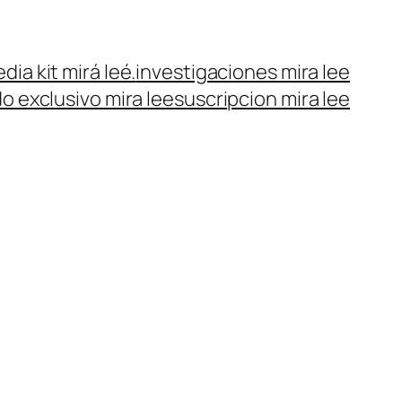
dia kit mirá leé.
investigaciones mira lee
o exclusivo mira lee
suscripcion mira lee