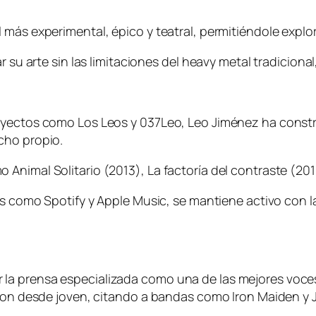
más experimental, épico y teatral, permitiéndole explorar
ar su arte sin las limitaciones del heavy metal tradicio
yectos como Los Leos y 037Leo, Leo Jiménez ha construi
cho propio.
Animal Solitario (2013), La factoría del contraste (201
as como Spotify y Apple Music, se mantiene activo con l
la prensa especializada como una de las mejores voces
aron desde joven, citando a bandas como Iron Maiden y J