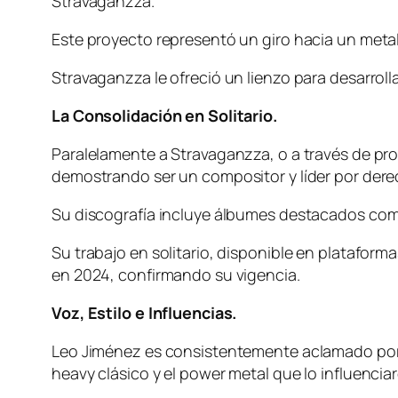
Stravaganzza.
Este proyecto representó un giro hacia un metal 
Stravaganzza le ofreció un lienzo para desarroll
La Consolidación en Solitario.
Paralelamente a Stravaganzza, o a través de pro
demostrando ser un compositor y líder por dere
Su discografía incluye álbumes destacados como 
Su trabajo en solitario, disponible en plataform
en 2024, confirmando su vigencia.
Voz, Estilo e Influencias.
Leo Jiménez es consistentemente aclamado por 
heavy clásico y el power metal que lo influenci