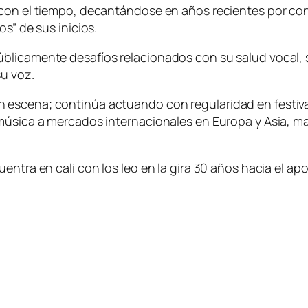
con el tiempo, decantándose en años recientes por con
s” de sus inicios.
blicamente desafíos relacionados con su salud vocal, 
u voz.
escena; continúa actuando con regularidad en festival
 música a mercados internacionales en Europa y Asia, m
entra en cali con los leo en la gira 30 años hacia el a