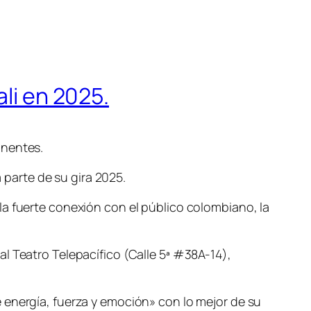
ali en 2025.
onentes.
parte de su gira 2025.
la fuerte conexión con el público colombiano, la
l Teatro Telepacífico (Calle 5ª #38A-14),
 energía, fuerza y emoción» con lo mejor de su