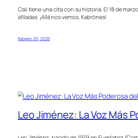
Cali tiene una cita con su historia. El 18 de mar
afiladas. ¡Allá nos vemos, Kabrönes!
febrero 20, 2026
Leo Jiménez: La Voz Más P
Leo Jiménez, nacido en 1979 en Fuenlabra (Comu