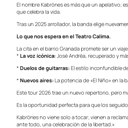
El nombre Kabrönes es más que un apelativo; es 
que celebra la vida.
Tras un 2025 arrollador, la banda elige nuevam
Lo que nos espera en el Teatro Calima.
La cita en el barrio Granada promete ser un via
*
La voz icónica:
José Andrëa, recuperado y más
*
Duelos de guitarras:
El estilo inconfundible d
*
Nuevos aires:
La potencia de «El Niño» en la b
Este tour 2026 trae un nuevo repertorio, pero 
Es la oportunidad perfecta para que los seguid
Kabrönes no viene solo a tocar; vienen a reclam
ante todo, una celebración de la libertad.»