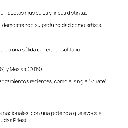
 facetas musicales y líricas distintas.
nal, demostrando su profundidad como artista.
do una sólida carrera en solitario,
6) y Mesías (2019).
anzamientos recientes, como el single “Mírate”
 nacionales, con una potencia que evoca el
udas Priest.