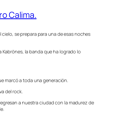
tro Calima.
el cielo, se prepara para una de esas noches
 a Kabrönes, la banda que ha logrado lo
ue marcó a toda una generación.
va del rock.
 regresan a nuestra ciudad con la madurez de
e.