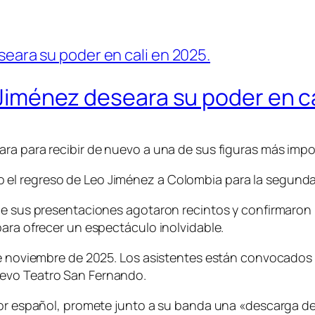
o Jiménez deseara su poder en c
ara para recibir de nuevo a una de sus figuras más imp
el regreso de Leo Jiménez a Colombia para la segunda 
de sus presentaciones agotaron recintos y confirmaron 
para ofrecer un espectáculo inolvidable.
de noviembre de 2025. Los asistentes están convocados a
uevo Teatro San Fernando.
tor español, promete junto a su banda una «descarga de