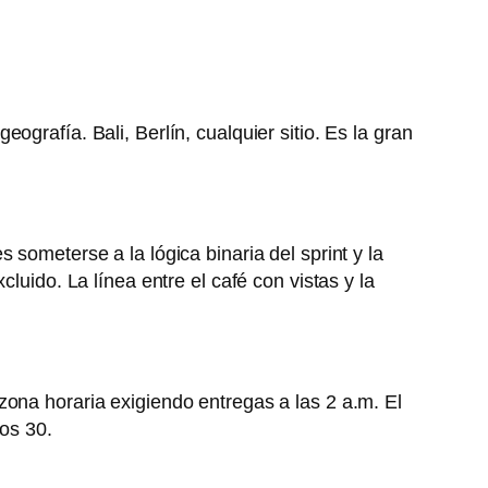
grafía. Bali, Berlín, cualquier sitio. Es la gran
someterse a la lógica binaria del sprint y la
luido. La línea entre el café con vistas y la
zona horaria exigiendo entregas a las 2 a.m. El
los 30.