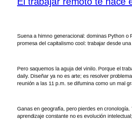
El trabajar remoto te hace 
Suena a himno generacional: dominas Python o Figma
promesa del capitalismo cool: trabajar desde un
Pero saquemos la aguja del vinilo. Porque el trab
daily. Diseñar ya no es arte; es resolver problema
reunión a las 11 p.m. se difumina como un mal gr
Ganas en geografía, pero pierdes en cronología. 
aprendizaje constante no es evolución intelectual