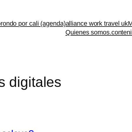
rondo por cali (agenda)
alliance work travel uk
M
Quienes somos.
conteni
digitales