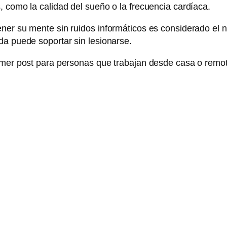
, como la calidad del sueño o la frecuencia cardíaca.
ner su mente sin ruidos informáticos es considerado el n
da puede soportar sin lesionarse.
rimer post para personas que trabajan desde casa o remo