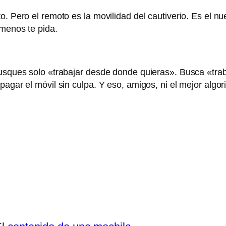
. Pero el remoto es la movilidad del cautiverio. Es el nu
 menos te pida.
busques solo «trabajar desde donde quieras». Busca «trab
pagar el móvil sin culpa. Y eso, amigos, ni el mejor alg