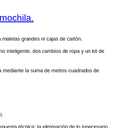
mochila.
 maletas grandes ni cajas de cartón.
no inteligente, dos cambios de ropa y un kit de
icaba mediante la suma de metros cuadrados de
o.
puesta técnica: la eliminación de lo innecesario.