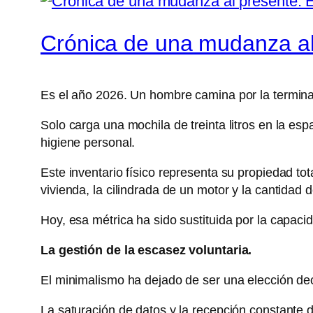
Crónica de una mudanza al 
Es el año 2026. Un hombre camina por la terminal
Solo carga una mochila de treinta litros en la es
higiene personal.
Este inventario físico representa su propiedad to
vivienda, la cilindrada de un motor y la cantidad
Hoy, esa métrica ha sido sustituida por la capac
La gestión de la escasez voluntaria.
El minimalismo ha dejado de ser una elección de
La saturación de datos y la recepción constante d