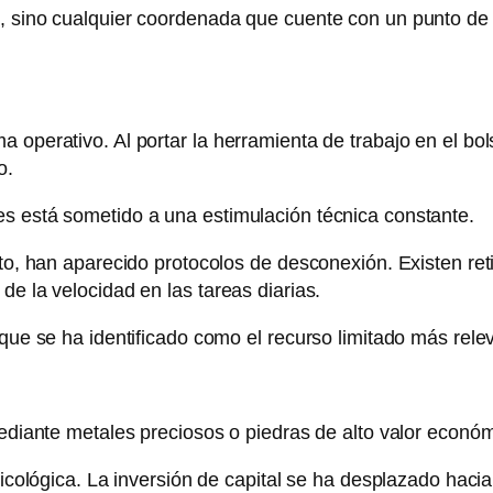
, sino cualquier coordenada que cuente con un punto de 
operativo. Al portar la herramienta de trabajo en el bolsi
o.
es está sometido a una estimulación técnica constante.
nto, han aparecido protocolos de desconexión. Existen ret
de la velocidad en las tareas diarias.
 que se ha identificado como el recurso limitado más rele
mediante metales preciosos o piedras de alto valor económ
icológica. La inversión de capital se ha desplazado hacia l