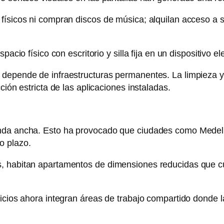
 físicos ni compran discos de música; alquilan acceso a
spacio físico con escritorio y silla fija en un dispositivo
depende de infraestructuras permanentes. La limpieza ya 
ción estricta de las aplicaciones instaladas.
nda ancha. Esto ha provocado que ciudades como Medellí
o plazo.
s, habitan apartamentos de dimensiones reducidas que c
icios ahora integran áreas de trabajo compartido donde l