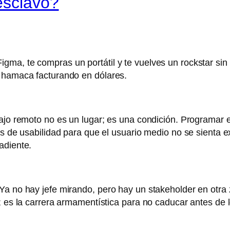
esclavo?
, te compras un portátil y te vuelves un rockstar sin geo
a hamaca facturando en dólares.
ajo remoto no es un lugar; es una condición. Programar es 
s de usabilidad para que el usuario medio no se sienta exc
adiente.
Ya no hay jefe mirando, pero hay un stakeholder en otra 
; es la carrera armamentística para no caducar antes de 