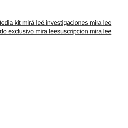
edia kit mirá leé.
investigaciones mira lee
do exclusivo mira lee
suscripcion mira lee