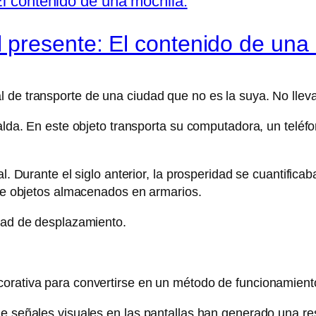
presente: El contenido de una 
 de transporte de una ciudad que no es la suya. No lleva
palda. En este objeto transporta su computadora, un teléfo
tal. Durante el siglo anterior, la prosperidad se cuantif
 de objetos almacenados en armarios.
idad de desplazamiento.
corativa para convertirse en un método de funcionamient
e señales visuales en las pantallas han generado una res