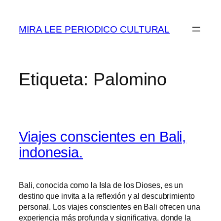
Saltar
al
MIRA LEE PERIODICO CULTURAL
contenido
Etiqueta:
Palomino
Viajes conscientes en Bali,
indonesia.
Bali, conocida como la Isla de los Dioses, es un
destino que invita a la reflexión y al descubrimiento
personal. Los viajes conscientes en Bali ofrecen una
experiencia más profunda y significativa, donde la