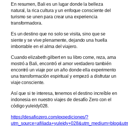
En resumen, Bali es un lugar donde la belleza
natural, la rica cultura y un enfoque consciente del
turismo se unen para crear una experiencia
transformadora.
Es un destino que no solo se visita, sino que se
siente y se vive plenamente, dejando una huella
imborrable en el alma del viajero.
Cuando elizabeth gilbert en su libro come, reza, ama
mostró a Bali, encontró el amor verdadero también
encontró un viaje por un año donde ella experimento
una transformación espiritual y empezó a disfrutar un
viaje consciente.
Así que si te interesa, tenemos el destino increíble en
indonesia en nuestro viajes de desafío Zero con el
código yuleidy028.
https://desafiozero.com/expediciones/?
utm_source=afiliada+yuleidy+028&utm_medium=blog&ut