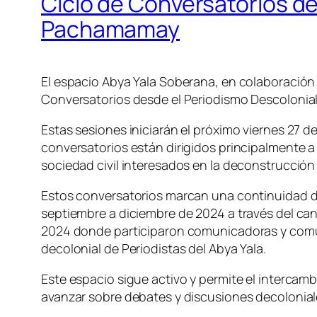
Ciclo de Conversatorios d
Pachamamay
El espacio Abya Yala Soberana, en colaboración 
Conversatorios desde el Periodismo Descoloni
Estas sesiones iniciarán el próximo viernes 27 d
conversatorios están dirigidos principalmente a
sociedad civil interesados en la deconstrucción
Estos conversatorios marcan una continuidad de
septiembre a diciembre de 2024 a través del can
2024 donde participaron comunicadoras y comuni
decolonial de Periodistas del Abya Yala.
Este espacio sigue activo y permite el intercam
avanzar sobre debates y discusiones decolonial