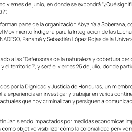
timo viernes de junio, en donde se expondrá “¿Qué signif
d?”.
forman parte de la organización Abya Yala Soberana, 
 Movimiento Índigena para la Integración de las Luchas
ENADESO, Panamá y Sebastián López Rojas de la Univers
.
ado a las “Defensoras de la naturaleza y cobertura per
y el territorio?”, y será el viernes 25 de julio, donde p
dos por la Dignidad y Justicia de Honduras, un miembro 
lia experiencia en investigar y trabajar en varios conti
ctuales que hoy criminalizan y persiguen a comunicad
 continúan siendo impactados por medidas económicas im
n como objetivo visibilizar cómo la colonialidad pervive