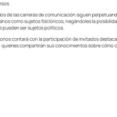
rsos.
s de las carreras de comunicación siguen perpetuando 
os como sujetos folclóricos, negándoles la posibilidad
 pueden ser sujetos políticos.
orios contará con la participación de invitados destac
a, quienes compartirán sus conocimientos sobre cómo co