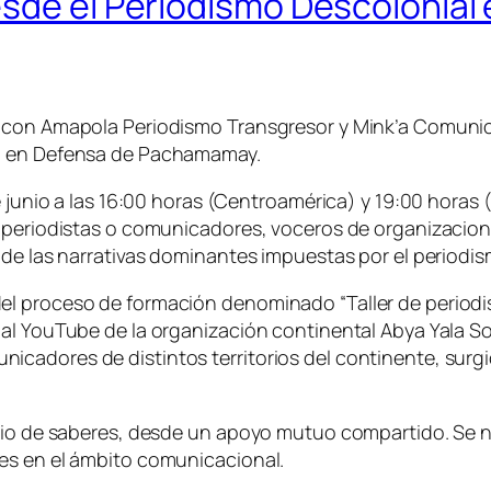
esde el Periodismo Descolonial
con Amapola Periodismo Transgresor y Mink’a Comunicaci
al en Defensa de Pachamamay.
e junio a las 16:00 horas (Centroamérica) y 19:00 horas (
 periodistas o comunicadores, voceros de organizacione
 de las narrativas dominantes impuestas por el periodi
l proceso de formación denominado “Taller de periodi
al YouTube de la organización continental Abya Yala So
cadores de distintos territorios del continente, surg
bio de saberes, desde un apoyo mutuo compartido. Se nu
es en el ámbito comunicacional.