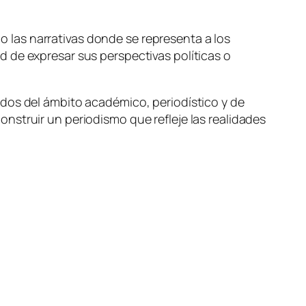
las narrativas donde se representa a los
 de expresar sus perspectivas políticas o
ados del ámbito académico, periodístico y de
nstruir un periodismo que refleje las realidades