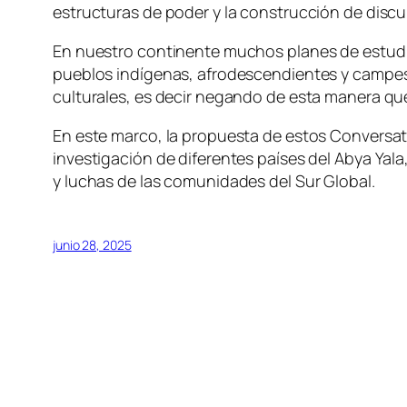
estructuras de poder y la construcción de discu
En nuestro continente muchos planes de estudio
pueblos indígenas, afrodescendientes y campesin
culturales, es decir negando de esta manera que
En este marco, la propuesta de estos Conversat
investigación de diferentes países del Abya Yal
y luchas de las comunidades del Sur Global.
junio 28, 2025