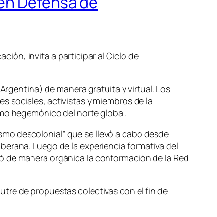
 en Defensa de
ón, invita a participar al Ciclo de
Argentina) de manera gratuita y virtual. Los
s sociales, activistas y miembros de la
smo hegemónico del norte global.
smo descolonial” que se llevó a cabo desde
berana. Luego de la experiencia formativa del
ió de manera orgánica la conformación de la Red
tre de propuestas colectivas con el fin de