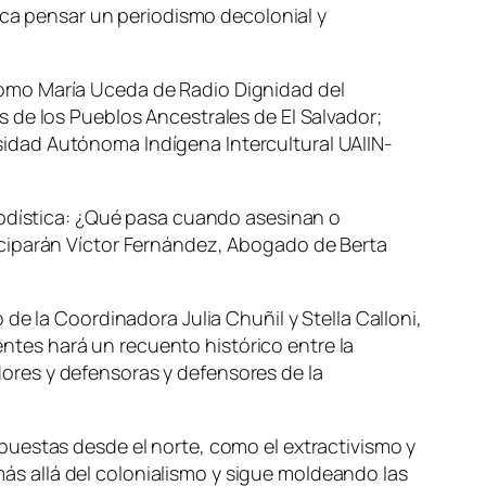
ica pensar un periodismo decolonial y
como María Uceda de Radio Dignidad del
 de los Pueblos Ancestrales de El Salvador;
idad Autónoma Indígena Intercultural UAIIN-
iodística: ¿Qué pasa cuando asesinan o
articiparán Víctor Fernández, Abogado de Berta
de la Coordinadora Julia Chuñil y Stella Calloni,
nentes hará un recuento histórico entre la
ores y defensoras y defensores de la
puestas desde el norte, como el extractivismo y
 más allá del colonialismo y sigue moldeando las