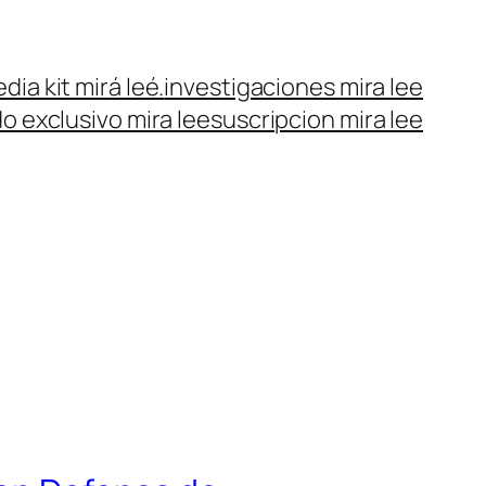
dia kit mirá leé.
investigaciones mira lee
o exclusivo mira lee
suscripcion mira lee