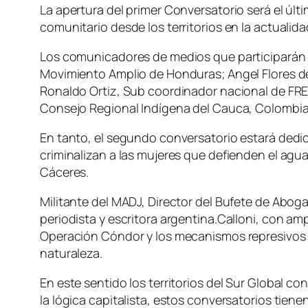
La apertura del primer Conversatorio será el úl
comunitario desde los territorios en la actualida
Los comunicadores de medios que participarán 
Movimiento Amplio de Honduras; Angel Flores del
Ronaldo Ortiz, Sub coordinador nacional de FR
Consejo Regional Indígena del Cauca, Colombia
En tanto, el segundo conversatorio estará dedic
criminalizan a las mujeres que defienden el agua 
Cáceres.
Militante del MADJ, Director del Bufete de Aboga
periodista y escritora argentina.Calloni, con amp
Operación Cóndor y los mecanismos represivos a
naturaleza.
En este sentido los territorios del Sur Global
la lógica capitalista, estos conversatorios tiene