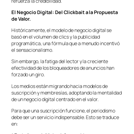
refuerza la credibilidad.
El Negocio Digital: Del Clickbait a la Propuesta
de Valor.
Históricamente, el modelo de negocio digital se
basó en el volumen de clics y la publicidad
programática, una fórmula que a menudo incentivó
el sensacionalismo.
Sin embargo, la fatiga del lector y la creciente
efectividad de los bloqueadores de anuncios han
forzado un giro.
Los medios están migrando hacia modelos de
suscripción y membresías, adoptando la mentalidad
de un negocio digital centrado en el valor.
Para que una suscripción funcione, el periodismo
debe ser un servicio indispensable. Esto se traduce
en: