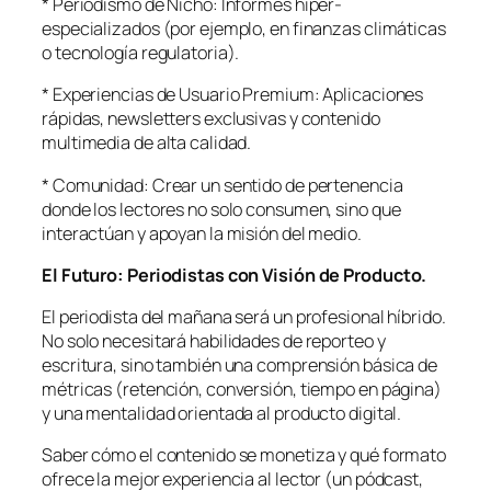
* Periodismo de Nicho: Informes hiper-
especializados (por ejemplo, en finanzas climáticas
o tecnología regulatoria).
* Experiencias de Usuario Premium: Aplicaciones
rápidas, newsletters exclusivas y contenido
multimedia de alta calidad.
* Comunidad: Crear un sentido de pertenencia
donde los lectores no solo consumen, sino que
interactúan y apoyan la misión del medio.
El Futuro: Periodistas con Visión de Producto.
El periodista del mañana será un profesional híbrido.
No solo necesitará habilidades de reporteo y
escritura, sino también una comprensión básica de
métricas (retención, conversión, tiempo en página)
y una mentalidad orientada al producto digital.
Saber cómo el contenido se monetiza y qué formato
ofrece la mejor experiencia al lector (un pódcast,