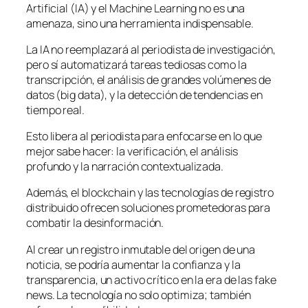
Artificial (IA) y el Machine Learning no es una
amenaza, sino una herramienta indispensable.
La IA no reemplazará al periodista de investigación,
pero sí automatizará tareas tediosas como la
transcripción, el análisis de grandes volúmenes de
datos (big data), y la detección de tendencias en
tiempo real.
Esto libera al periodista para enfocarse en lo que
mejor sabe hacer: la verificación, el análisis
profundo y la narración contextualizada.
Además, el blockchain y las tecnologías de registro
distribuido ofrecen soluciones prometedoras para
combatir la desinformación.
Al crear un registro inmutable del origen de una
noticia, se podría aumentar la confianza y la
transparencia, un activo crítico en la era de las fake
news. La tecnología no solo optimiza; también