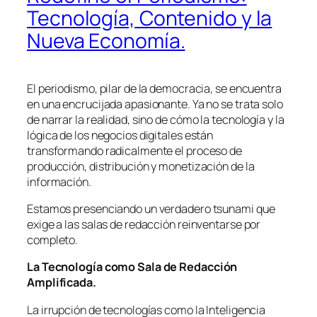
Tecnología, Contenido y la
Nueva Economía.
El periodismo, pilar de la democracia, se encuentra
en una encrucijada apasionante. Ya no se trata solo
de narrar la realidad, sino de cómo la tecnología y la
lógica de los negocios digitales están
transformando radicalmente el proceso de
producción, distribución y monetización de la
información.
Estamos presenciando un verdadero tsunami que
exige a las salas de redacción reinventarse por
completo.
La Tecnología como Sala de Redacción
Amplificada.
La irrupción de tecnologías como la Inteligencia