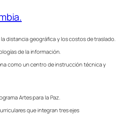
ombia.
 la distancia geográfica y los costos de traslado.
logías de la información.
ciona como un centro de instrucción técnica y
rograma Artes para la Paz.
riculares que integran tres ejes