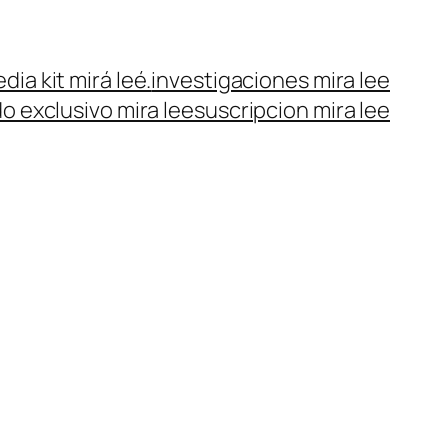
dia kit mirá leé.
investigaciones mira lee
o exclusivo mira lee
suscripcion mira lee