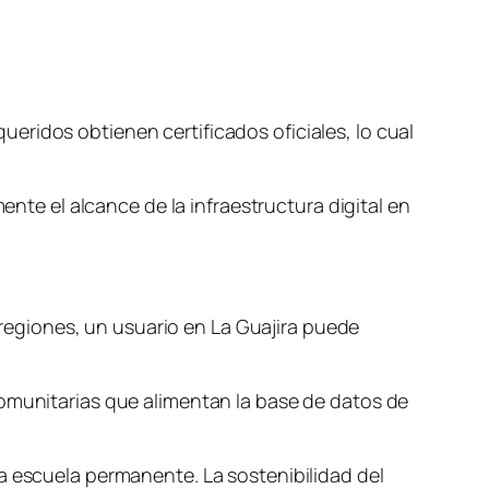
eridos obtienen certificados oficiales, lo cual
ente el alcance de la infraestructura digital en
s regiones, un usuario en La Guajira puede
comunitarias que alimentan la base de datos de
a escuela permanente. La sostenibilidad del