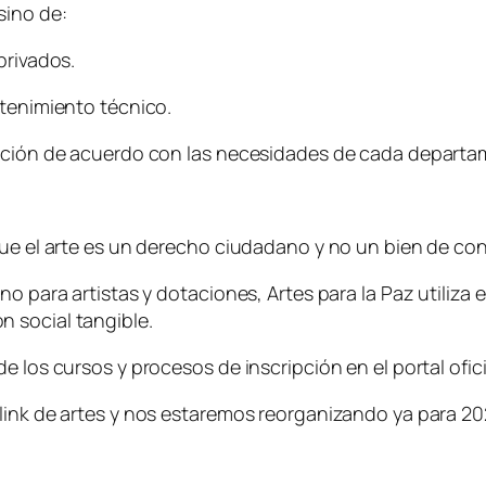
sino de:
privados.
ntenimiento técnico.
mación de acuerdo con las necesidades de cada departa
 que el arte es un derecho ciudadano y no un bien de c
o para artistas y dotaciones, Artes para la Paz utiliza e
 social tangible.
e los cursos y procesos de inscripción en el portal ofic
 link de artes y nos estaremos reorganizando ya para 2