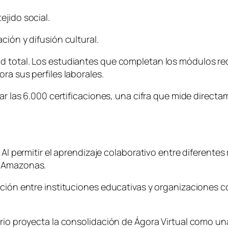
ejido social.
ción y difusión cultural.
 total. Los estudiantes que completan los módulos requ
ra sus perfiles laborales.
ar las 6.000 certificaciones, una cifra que mide directam
 Al permitir el aprendizaje colaborativo entre diferente
l Amazonas.
ación entre instituciones educativas y organizaciones 
erio proyecta la consolidación de Ágora Virtual como un