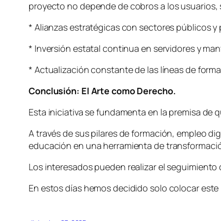
proyecto no depende de cobros a los usuarios, 
* Alianzas estratégicas con sectores públicos y 
* Inversión estatal continua en servidores y ma
* Actualización constante de las líneas de for
Conclusión: El Arte como Derecho.
Esta iniciativa se fundamenta en la premisa de
A través de sus pilares de formación, empleo dign
educación en una herramienta de transformación
Los interesados pueden realizar el seguimiento d
En estos días hemos decidido solo colocar este