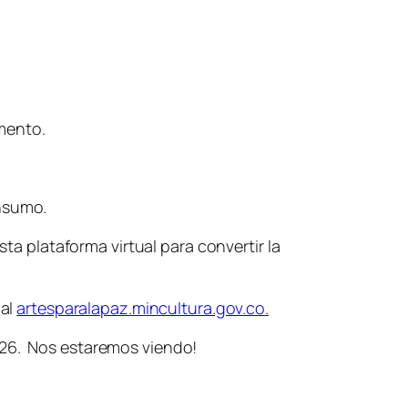
mento.
onsumo.
sta plataforma virtual para convertir la
ial
artesparalapaz.mincultura.gov.co.
026. Nos estaremos viendo!