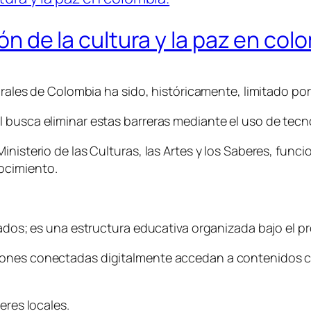
ión de la cultura y la paz en col
urales de Colombia ha sido, históricamente, limitado por
 busca eliminar estas barreras mediante el uso de tecno
inisterio de las Culturas, las Artes y los Saberes, fun
ocimiento.
lados; es una estructura educativa organizada bajo el p
ones conectadas digitalmente accedan a contenidos cur
eres locales.