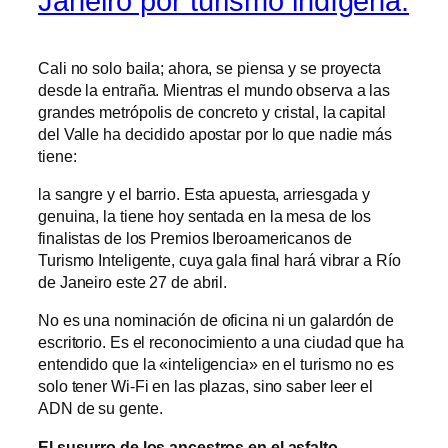
Janeiro por turismo indígena.
Cali no solo baila; ahora, se piensa y se proyecta
desde la entraña. Mientras el mundo observa a las
grandes metrópolis de concreto y cristal, la capital
del Valle ha decidido apostar por lo que nadie más
tiene:
la sangre y el barrio. Esta apuesta, arriesgada y
genuina, la tiene hoy sentada en la mesa de los
finalistas de los Premios Iberoamericanos de
Turismo Inteligente, cuya gala final hará vibrar a Río
de Janeiro este 27 de abril.
No es una nominación de oficina ni un galardón de
escritorio. Es el reconocimiento a una ciudad que ha
entendido que la «inteligencia» en el turismo no es
solo tener Wi-Fi en las plazas, sino saber leer el
ADN de su gente.
El susurro de los ancestros en el asfalto.