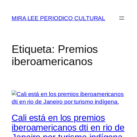
Saltar
al
MIRA LEE PERIODICO CULTURAL
contenido
Etiqueta:
Premios
iberoamericanos
Cali está en los premios
iberoamericanos dti en rio de